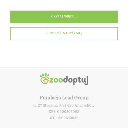
CZYTAJ WIĘCEJ...
ODŁÓŻ NA PÓŹNIEJ
Fundacja Lead Group
ul. 27 Stycznia 9, 34-120 Andrychów
KRS: 0000808099
NIP: 5512642052