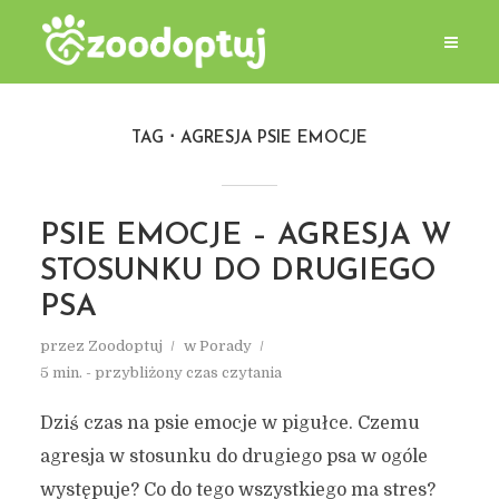
TAG
AGRESJA PSIE EMOCJE
PSIE EMOCJE – AGRESJA W
STOSUNKU DO DRUGIEGO
PSA
przez
Zoodoptuj
w
Porady
5 min. - przybliżony czas czytania
Dziś czas na psie emocje w pigułce. Czemu
agresja w stosunku do drugiego psa w ogóle
występuje? Co do tego wszystkiego ma stres?