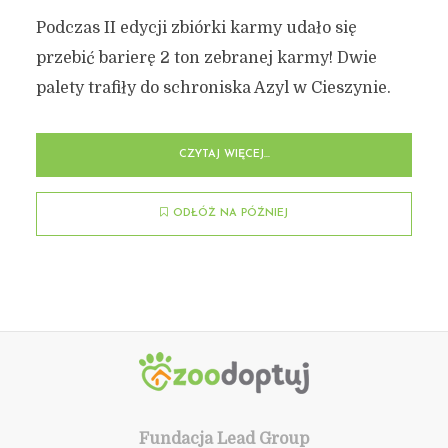
Podczas II edycji zbiórki karmy udało się
przebić barierę 2 ton zebranej karmy! Dwie
palety trafiły do schroniska Azyl w Cieszynie.
CZYTAJ WIĘCEJ...
ODŁÓŻ NA PÓŹNIEJ
Fundacja Lead Group