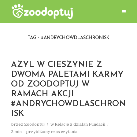
TAG
#ANDRYCHOWDLASCHRONISK
AZYL W CIESZYNIE Z
DWOMA PALETAMI KARMY
OD ZOODOPTUJ W
RAMACH AKCJI
#ANDRYCHOWDLASCHRON
ISK
przez
Zoodoptuj
w
Relacje z działań Fundacji
2 min. - przybliżony czas czytania