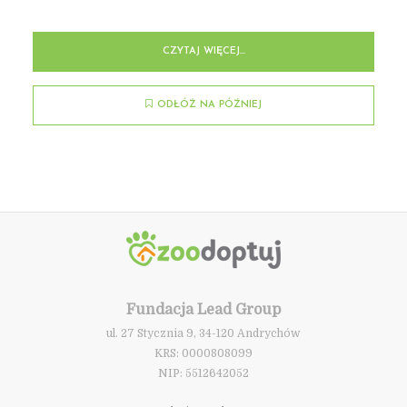
CZYTAJ WIĘCEJ...
ODŁÓŻ NA PÓŹNIEJ
Fundacja Lead Group
ul. 27 Stycznia 9, 34-120 Andrychów
KRS: 0000808099
NIP: 5512642052