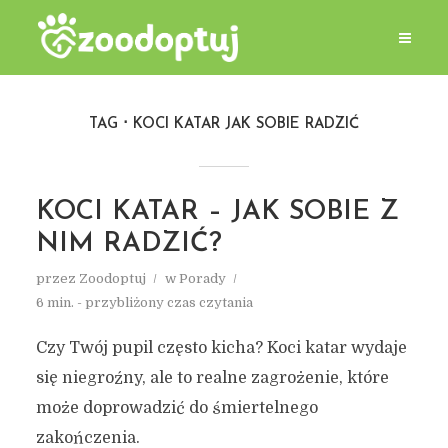
TAG
KOCI KATAR JAK SOBIE RADZIĆ
KOCI KATAR – JAK SOBIE Z
NIM RADZIĆ?
przez
Zoodoptuj
w
Porady
6 min. - przybliżony czas czytania
Czy Twój pupil często kicha? Koci katar wydaje
się niegroźny, ale to realne zagrożenie, które
może doprowadzić do śmiertelnego
zakończenia.