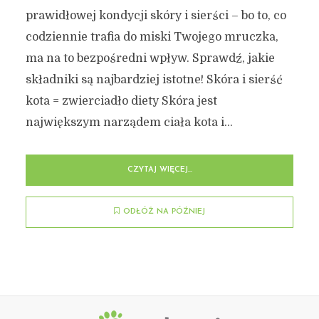
prawidłowej kondycji skóry i sierści – bo to, co
codziennie trafia do miski Twojego mruczka,
ma na to bezpośredni wpływ. Sprawdź, jakie
składniki są najbardziej istotne! Skóra i sierść
kota = zwierciadło diety Skóra jest
największym narządem ciała kota i...
CZYTAJ WIĘCEJ...
ODŁÓŻ NA PÓŹNIEJ