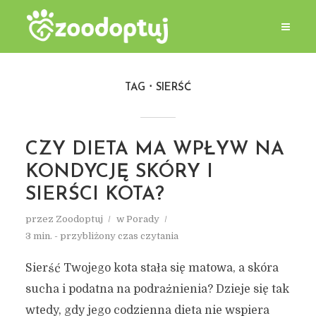
TAG
SIERŚĆ
CZY DIETA MA WPŁYW NA
KONDYCJĘ SKÓRY I
SIERŚCI KOTA?
przez
Zoodoptuj
w
Porady
3 min. - przybliżony czas czytania
Sierść Twojego kota stała się matowa, a skóra
sucha i podatna na podrażnienia? Dzieje się tak
wtedy, gdy jego codzienna dieta nie wspiera