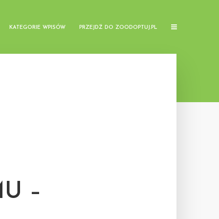
KATEGORIE WPISÓW
PRZEJDŹ DO ZOODOPTUJ.PL
U –