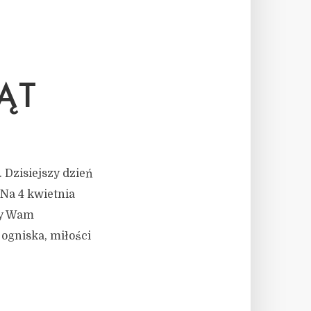
ĄT
 Dzisiejszy dzień
Na 4 kwietnia
my Wam
 ogniska, miłości