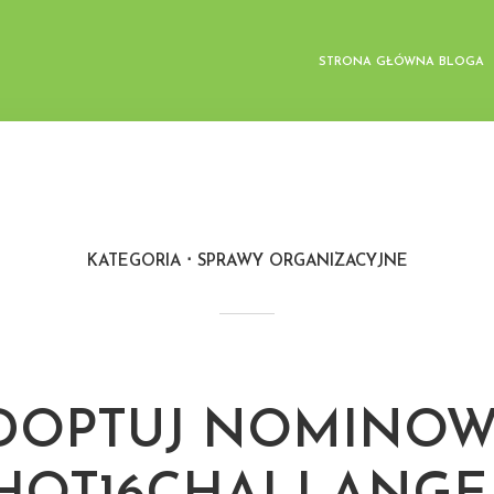
STRONA GŁÓWNA BLOGA
KATEGORIA
SPRAWY ORGANIZACYJNE
DOPTUJ NOMINO