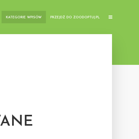
KATEGORIE WPISÓW
PRZEJDŹ DO ZOODOPTUJ.PL
WANE