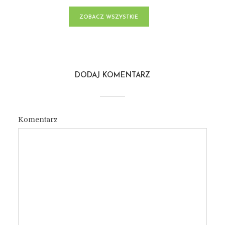
ZOBACZ WSZYSTKIE
POSTY
DODAJ KOMENTARZ
Komentarz