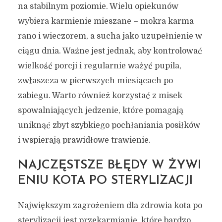
na stabilnym poziomie. Wielu opiekunów
wybiera karmienie mieszane – mokra karma
rano i wieczorem, a sucha jako uzupełnienie w
ciągu dnia. Ważne jest jednak, aby kontrolować
wielkość porcji i regularnie ważyć pupila,
zwłaszcza w pierwszych miesiącach po
zabiegu. Warto również korzystać z misek
spowalniających jedzenie, które pomagają
uniknąć zbyt szybkiego pochłaniania posiłków
i wspierają prawidłowe trawienie.
NAJCZĘSTSZE BŁĘDY W ŻYWI
ENIU KOTA PO STERYLIZACJI
Największym zagrożeniem dla zdrowia kota po
sterylizacji jest przekarmianie, które bardzo