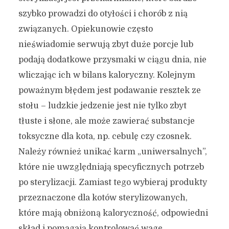
szybko prowadzi do otyłości i chorób z nią
związanych. Opiekunowie często
nieświadomie serwują zbyt duże porcje lub
podają dodatkowe przysmaki w ciągu dnia, nie
wliczając ich w bilans kaloryczny. Kolejnym
poważnym błędem jest podawanie resztek ze
stołu – ludzkie jedzenie jest nie tylko zbyt
tłuste i słone, ale może zawierać substancje
toksyczne dla kota, np. cebulę czy czosnek.
Należy również unikać karm „uniwersalnych”,
które nie uwzględniają specyficznych potrzeb
po sterylizacji. Zamiast tego wybieraj produkty
przeznaczone dla kotów sterylizowanych,
które mają obniżoną kaloryczność, odpowiedni
skład i pomagają kontrolować wagę.