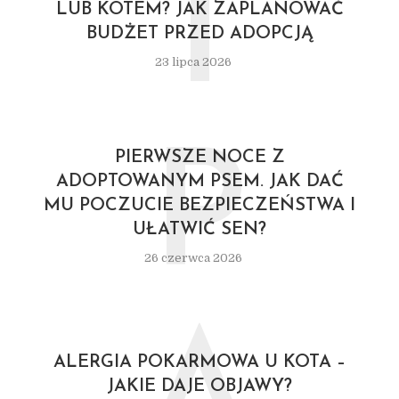
I
LUB KOTEM? JAK ZAPLANOWAĆ
BUDŻET PRZED ADOPCJĄ
23 lipca 2026
P
PIERWSZE NOCE Z
ADOPTOWANYM PSEM. JAK DAĆ
MU POCZUCIE BEZPIECZEŃSTWA I
UŁATWIĆ SEN?
26 czerwca 2026
ALERGIA POKARMOWA U KOTA –
JAKIE DAJE OBJAWY?