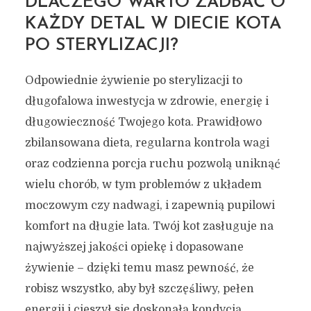
DLACZEGO WARTO ZADBAĆ O
KAŻDY DETAL W DIECIE KOTA
PO STERYLIZACJI?
Odpowiednie żywienie po sterylizacji to
długofalowa inwestycja w zdrowie, energię i
długowieczność Twojego kota. Prawidłowo
zbilansowana dieta, regularna kontrola wagi
oraz codzienna porcja ruchu pozwolą uniknąć
wielu chorób, w tym problemów z układem
moczowym czy nadwagi, i zapewnią pupilowi
komfort na długie lata. Twój kot zasługuje na
najwyższej jakości opiekę i dopasowane
żywienie – dzięki temu masz pewność, że
robisz wszystko, aby był szczęśliwy, pełen
energii i cieszył się doskonałą kondycją