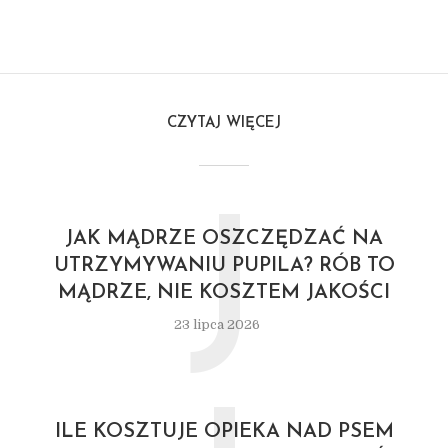
CZYTAJ WIĘCEJ
J
JAK MĄDRZE OSZCZĘDZAĆ NA
UTRZYMYWANIU PUPILA? RÓB TO
MĄDRZE, NIE KOSZTEM JAKOŚCI
23 lipca 2026
ILE KOSZTUJE OPIEKA NAD PSEM