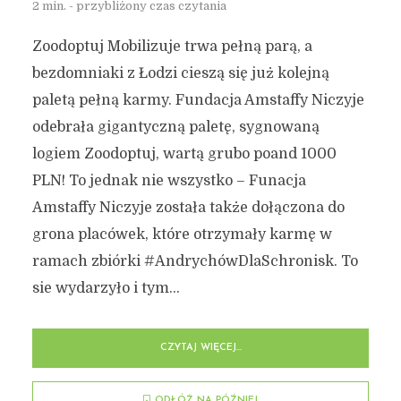
2 min. - przybliżony czas czytania
Zoodoptuj Mobilizuje trwa pełną parą, a
bezdomniaki z Łodzi cieszą się już kolejną
paletą pełną karmy. Fundacja Amstaffy Niczyje
odebrała gigantyczną paletę, sygnowaną
logiem Zoodoptuj, wartą grubo poand 1000
PLN! To jednak nie wszystko – Funacja
Amstaffy Niczyje została także dołączona do
grona placówek, które otrzymały karmę w
ramach zbiórki #AndrychówDlaSchronisk. To
sie wydarzyło i tym...
CZYTAJ WIĘCEJ...
ODŁÓŻ NA PÓŹNIEJ