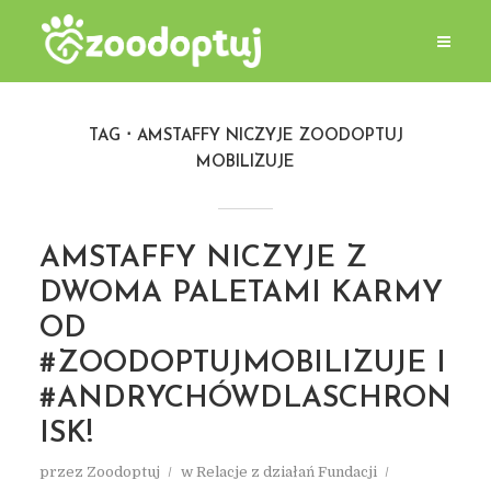
TAG
AMSTAFFY NICZYJE ZOODOPTUJ
MOBILIZUJE
AMSTAFFY NICZYJE Z
DWOMA PALETAMI KARMY
OD
#ZOODOPTUJMOBILIZUJE I
#ANDRYCHÓWDLASCHRON
ISK!
przez
Zoodoptuj
w
Relacje z działań Fundacji