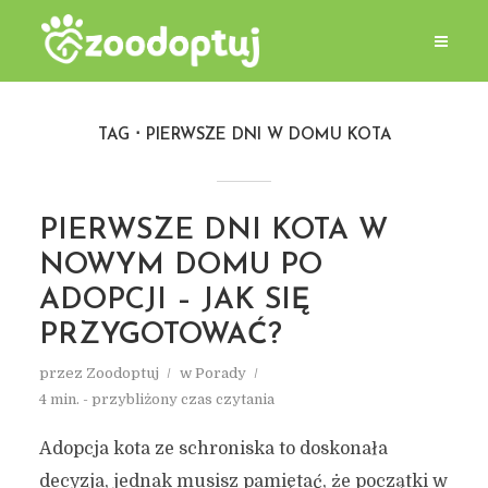
TAG
PIERWSZE DNI W DOMU KOTA
PIERWSZE DNI KOTA W
NOWYM DOMU PO
ADOPCJI – JAK SIĘ
PRZYGOTOWAĆ?
przez
Zoodoptuj
w
Porady
4 min. - przybliżony czas czytania
Adopcja kota ze schroniska to doskonała
decyzja, jednak musisz pamiętać, że początki w