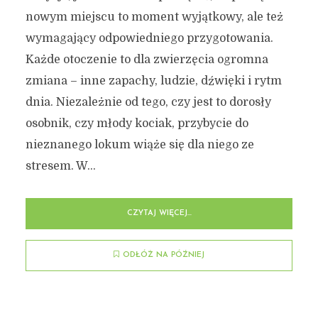
nowym miejscu to moment wyjątkowy, ale też
wymagający odpowiedniego przygotowania.
Każde otoczenie to dla zwierzęcia ogromna
zmiana – inne zapachy, ludzie, dźwięki i rytm
dnia. Niezależnie od tego, czy jest to dorosły
osobnik, czy młody kociak, przybycie do
nieznanego lokum wiąże się dla niego ze
stresem. W...
CZYTAJ WIĘCEJ...
ODŁÓŻ NA PÓŹNIEJ