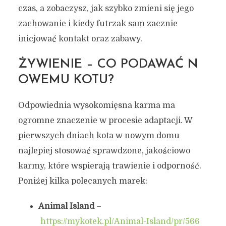
czas, a zobaczysz, jak szybko zmieni się jego
zachowanie i kiedy futrzak sam zacznie
inicjować kontakt oraz zabawy.
ŻYWIENIE – CO PODAWAĆ N
OWEMU KOTU?
Odpowiednia wysokomięsna karma ma
ogromne znaczenie w procesie adaptacji. W
pierwszych dniach kota w nowym domu
najlepiej stosować sprawdzone, jakościowo
karmy, które wspierają trawienie i odporność.
Poniżej kilka polecanych marek:
Animal Island
–
https://mykotek.pl/Animal-Island/pr/566