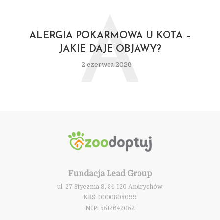
A
ALERGIA POKARMOWA U KOTA –
JAKIE DAJE OBJAWY?
2 czerwca 2026
Fundacja Lead Group
ul. 27 Stycznia 9, 34-120 Andrychów
KRS: 0000808099
NIP: 5512642052