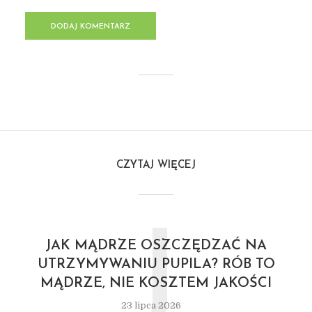
CZYTAJ WIĘCEJ
J
JAK MĄDRZE OSZCZĘDZAĆ NA
UTRZYMYWANIU PUPILA? RÓB TO
MĄDRZE, NIE KOSZTEM JAKOŚCI
23 lipca 2026