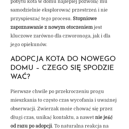
pobytu kota w domu najlepiej pozwolić mu
samodzielnie eksplorować przestrzeń i nie
przyspieszać tego procesu.
Stopniowe
zapoznawanie z nowym otoczeniem
jest
kluczowe zarówno dla czworonoga, jak i dla
jego opiekunów.
ADOPCJA KOTA DO NOWEGO
DOMU – CZEGO SIĘ SPODZIE
WAĆ?
Pierwsze chwile po przekroczeniu progu
mieszkania to często czas wycofania i uważnej
obserwacji. Zwierzak może chować się przez
długi czas, unikać kontaktu, a nawet
nie jeść
od razu po adopcji
. To naturalna reakcja na