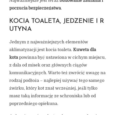
Najważniejsze jest teraz
budowanie zaufania i
poczucia bezpieczeństwa
.
KOCIA TOALETA, JEDZENIE I R
UTYNA
Jednym z najważniejszych elementów
aklimatyzacji jest kocia toaleta.
Kuweta dla
kota
powinna być ustawiona w cichym miejscu,
z dala od misek oraz głównych ciągów
komunikacyjnych. Warto też zwrócić uwagę na
rodzaj podłoża – najlepiej używać tego samego
żwirku, który kot znał wcześniej, jeśli tylko
masz taką informację ze schroniska lub od
poprzedniego opiekuna.