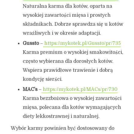
Naturalna karma dla kotów, oparta na
wysokiej zawartości mięsa i prostych
składnikach. Dobrze sprawdza się u kotów
wrażliwych i w okresie adaptacji.
Gussto
–
https://mykotek.pl/Gussto/pr/735
Karma premium o wysokiej smakowitości,
często wybierana dla dorosłych kotów.
Wspiera prawidłowe trawienie i dobrą
kondycję sierści.
MAC’s
–
https://mykotek.pl/MACs/pr/730
Karma bezzbożowa o wysokiej zawartości
mięsa, polecana dla kotów wymagających
diety lekkostrawnej i naturalnej.
Wybór karmy powinien być dostosowany do