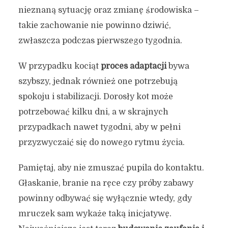
nieznaną sytuację oraz zmianę środowiska –
takie zachowanie nie powinno dziwić,
zwłaszcza podczas pierwszego tygodnia.
W przypadku kociąt
proces adaptacji
bywa
szybszy, jednak również one potrzebują
spokoju i stabilizacji. Dorosły kot może
potrzebować kilku dni, a w skrajnych
przypadkach nawet tygodni, aby w pełni
przyzwyczaić się do nowego rytmu życia.
Pamiętaj, aby nie zmuszać pupila do kontaktu.
Głaskanie, branie na ręce czy próby zabawy
powinny odbywać się wyłącznie wtedy, gdy
mruczek sam wykaże taką inicjatywę.