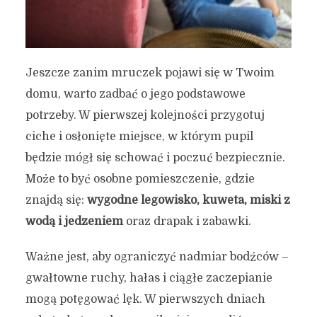
Jeszcze zanim mruczek pojawi się w Twoim
domu, warto zadbać o jego podstawowe
potrzeby. W pierwszej kolejności przygotuj
ciche i osłonięte miejsce, w którym pupil
będzie mógł się schować i poczuć bezpiecznie.
Może to być osobne pomieszczenie, gdzie
znajdą się:
wygodne legowisko, kuweta, miski z
wodą i jedzeniem
oraz drapak i zabawki.
Ważne jest, aby ograniczyć nadmiar bodźców –
gwałtowne ruchy, hałas i ciągłe zaczepianie
mogą potęgować lęk. W pierwszych dniach