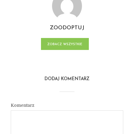
ZOODOPTUJ
ZOBACZ WSZYSTKIE
POSTY
DODAJ KOMENTARZ
Komentarz