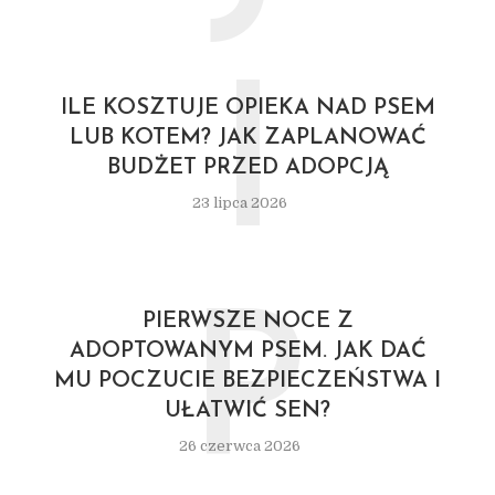
I
ILE KOSZTUJE OPIEKA NAD PSEM
LUB KOTEM? JAK ZAPLANOWAĆ
BUDŻET PRZED ADOPCJĄ
23 lipca 2026
P
PIERWSZE NOCE Z
ADOPTOWANYM PSEM. JAK DAĆ
MU POCZUCIE BEZPIECZEŃSTWA I
UŁATWIĆ SEN?
26 czerwca 2026