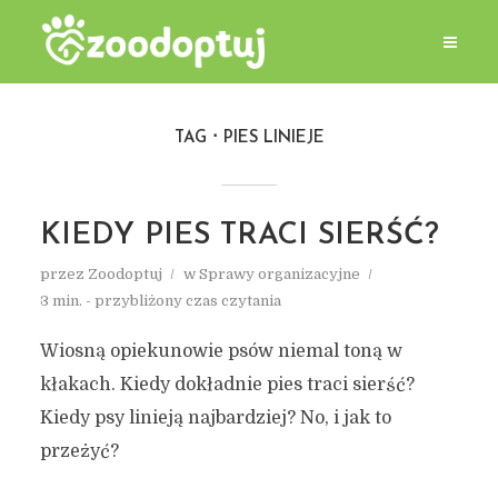
TAG
PIES LINIEJE
KIEDY PIES TRACI SIERŚĆ?
przez
Zoodoptuj
w
Sprawy organizacyjne
3 min. - przybliżony czas czytania
Wiosną opiekunowie psów niemal toną w
kłakach. Kiedy dokładnie pies traci sierść?
Kiedy psy linieją najbardziej? No, i jak to
przeżyć?