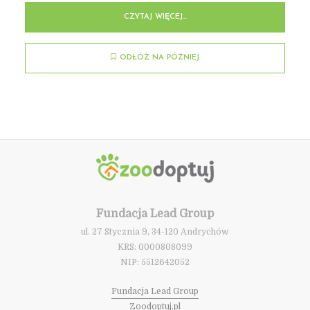
CZYTAJ WIĘCEJ...
ODŁÓŻ NA PÓŹNIEJ
Fundacja Lead Group
ul. 27 Stycznia 9, 34-120 Andrychów
KRS: 0000808099
NIP: 5512642052
Fundacja Lead Group
Zoodoptuj.pl