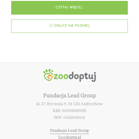
CZYTAJ WIĘCEJ...
ODŁÓŻ NA PÓŹNIEJ
Fundacja Lead Group
ul. 27 Stycznia 9, 34-120 Andrychów
KRS: 0000808099
NIP: 5512642052
Fundacja Lead Group
Zoodoptuj.pl