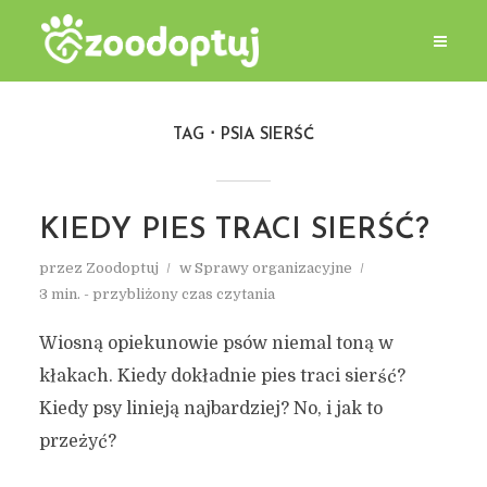
TAG
PSIA SIERŚĆ
KIEDY PIES TRACI SIERŚĆ?
przez
Zoodoptuj
w
Sprawy organizacyjne
3 min. - przybliżony czas czytania
Wiosną opiekunowie psów niemal toną w
kłakach. Kiedy dokładnie pies traci sierść?
Kiedy psy linieją najbardziej? No, i jak to
przeżyć?