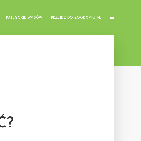
KATEGORIE WPISÓW
PRZEJDŹ DO ZOODOPTUJ.PL
Ć?