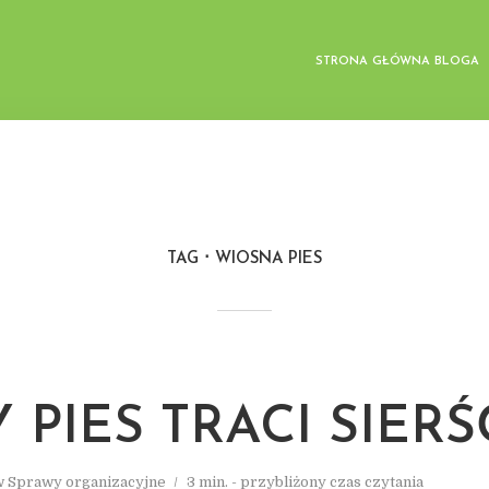
STRONA GŁÓWNA BLOGA
TAG
WIOSNA PIES
 PIES TRACI SIERŚ
w
Sprawy organizacyjne
3 min. - przybliżony czas czytania