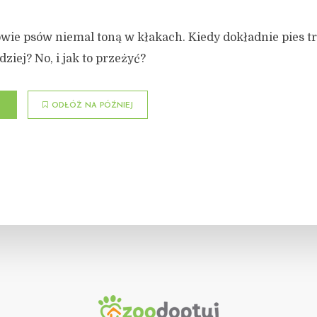
ie psów niemal toną w kłakach. Kiedy dokładnie pies tr
dziej? No, i jak to przeżyć?
ODŁÓŻ NA PÓŹNIEJ