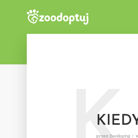
K
KIEDY
przez
Zoodoptuj