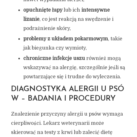
opuchnięte łapy
lub ich
intensywne
lizanie
, co jest reakcją na swędzenie i
podrażnienie skóry,
problemy z układem pokarmowym
, takie
jak biegunka czy wymioty,
chroniczne infekcje uszu
również mogą
wskazywać na alergię, szczególnie jeśli są
powtarzające się i trudne do wyleczenia.
DIAGNOSTYKA ALERGII U PSÓ
W – BADANIA I PROCEDURY
Znalezienie przyczyny alergii u psów wymaga
cierpliwości. Lekarz weterynarii może
skierować na testy z krwi lub zalecić dietę