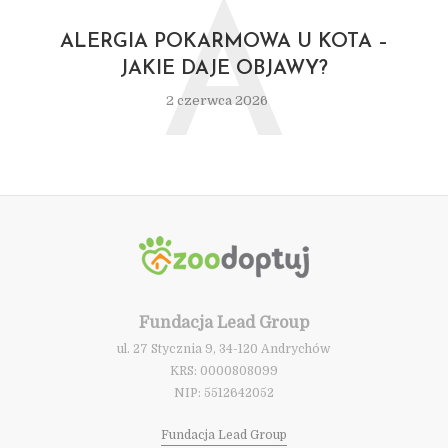
A
ALERGIA POKARMOWA U KOTA –
JAKIE DAJE OBJAWY?
2 czerwca 2026
Fundacja Lead Group
ul. 27 Stycznia 9, 34-120 Andrychów
KRS: 0000808099
NIP: 5512642052
Fundacja Lead Group