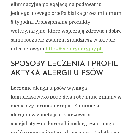
eliminacyjną polegającą na podawaniu
jednego, nowego źródła białka przez minimum
8 tygodni. Profesjonalne produkty
weterynaryjne, które wspierają zdrowie i dobre
samopoczucie zwierząt znajdziesz w sklepie
internetowym
https://weterynaryjny.pl/
.
SPOSOBY LECZENIA I PROFIL
AKTYKA ALERGII U PSÓW
Leczenie alergii u psów wymaga
kompleksowego podejścia i obejmuje zmiany w
diecie czy farmakoterapię. Eliminacja
alergenów z diety jest kluczowa, a
specjalistyczne karmy hipoalergiczne mogą
szybko poprawić stan zdrowia psa. Dodatkowo