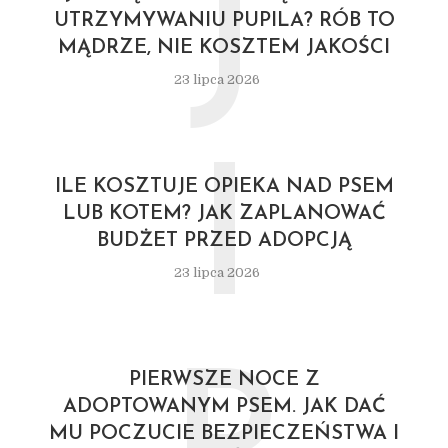
J
UTRZYMYWANIU PUPILA? RÓB TO
MĄDRZE, NIE KOSZTEM JAKOŚCI
23 lipca 2026
I
ILE KOSZTUJE OPIEKA NAD PSEM
LUB KOTEM? JAK ZAPLANOWAĆ
BUDŻET PRZED ADOPCJĄ
23 lipca 2026
PIERWSZE NOCE Z
ADOPTOWANYM PSEM. JAK DAĆ
MU POCZUCIE BEZPIECZEŃSTWA I