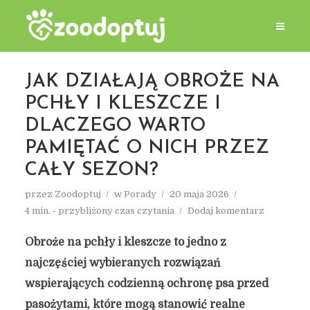
JAK DZIAŁAJĄ OBROŻE NA
PCHŁY I KLESZCZE I
DLACZEGO WARTO
PAMIĘTAĆ O NICH PRZEZ
CAŁY SEZON?
przez
Zoodoptuj
w
Porady
20 maja 2026
4 min. - przybliżony czas czytania
Dodaj komentarz
Obroże na pchły i kleszcze to jedno z
najczęściej wybieranych rozwiązań
wspierających codzienną ochronę psa przed
pasożytami, które mogą stanowić realne