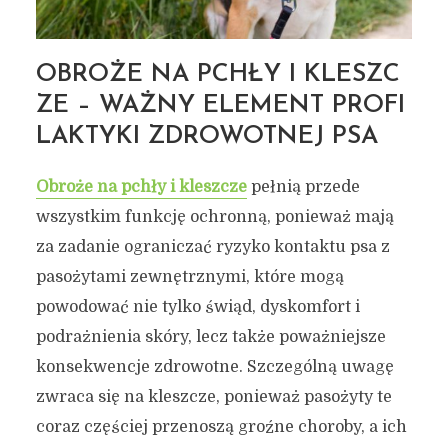
OBROŻE NA PCHŁY I KLESZC
ZE – WAŻNY ELEMENT PROFI
LAKTYKI ZDROWOTNEJ PSA
Obroże na pchły i kleszcze
pełnią przede
wszystkim funkcję ochronną, ponieważ mają
za zadanie ograniczać ryzyko kontaktu psa z
pasożytami zewnętrznymi, które mogą
powodować nie tylko świąd, dyskomfort i
podrażnienia skóry, lecz także poważniejsze
konsekwencje zdrowotne. Szczególną uwagę
zwraca się na kleszcze, ponieważ pasożyty te
coraz częściej przenoszą groźne choroby, a ich