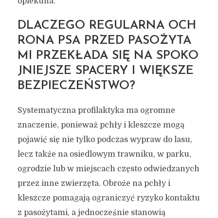
opiekuna.
DLACZEGO REGULARNA OCH
RONA PSA PRZED PASOŻYTA
MI PRZEKŁADA SIĘ NA SPOKO
JNIEJSZE SPACERY I WIĘKSZE
BEZPIECZEŃSTWO?
Systematyczna profilaktyka ma ogromne
znaczenie, ponieważ pchły i kleszcze mogą
pojawić się nie tylko podczas wypraw do lasu,
lecz także na osiedlowym trawniku, w parku,
ogrodzie lub w miejscach często odwiedzanych
przez inne zwierzęta. Obroże na pchły i
kleszcze pomagają ograniczyć ryzyko kontaktu
z pasożytami, a jednocześnie stanowią