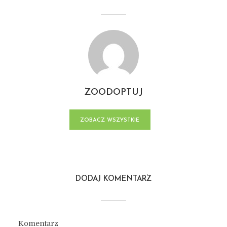
ZOODOPTUJ
ZOBACZ WSZYSTKIE
POSTY
DODAJ KOMENTARZ
Komentarz