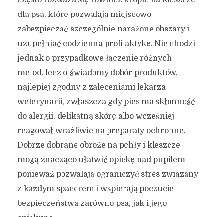
często rozważa się również krople na kleszcze
dla psa, które pozwalają miejscowo
zabezpieczać szczególnie narażone obszary i
uzupełniać codzienną profilaktykę. Nie chodzi
jednak o przypadkowe łączenie różnych
metod, lecz o świadomy dobór produktów,
najlepiej zgodny z zaleceniami lekarza
weterynarii, zwłaszcza gdy pies ma skłonność
do alergii, delikatną skórę albo wcześniej
reagował wrażliwie na preparaty ochronne.
Dobrze dobrane obroże na pchły i kleszcze
mogą znacząco ułatwić opiekę nad pupilem,
ponieważ pozwalają ograniczyć stres związany
z każdym spacerem i wspierają poczucie
bezpieczeństwa zarówno psa, jak i jego