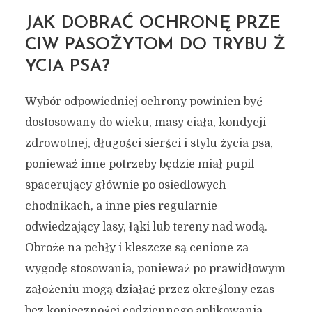
JAK DOBRAĆ OCHRONĘ PRZE
CIW PASOŻYTOM DO TRYBU Ż
YCIA PSA?
Wybór odpowiedniej ochrony powinien być
dostosowany do wieku, masy ciała, kondycji
zdrowotnej, długości sierści i stylu życia psa,
ponieważ inne potrzeby będzie miał pupil
spacerujący głównie po osiedlowych
chodnikach, a inne pies regularnie
odwiedzający lasy, łąki lub tereny nad wodą.
Obroże na pchły i kleszcze są cenione za
wygodę stosowania, ponieważ po prawidłowym
założeniu mogą działać przez określony czas
bez konieczności codziennego aplikowania