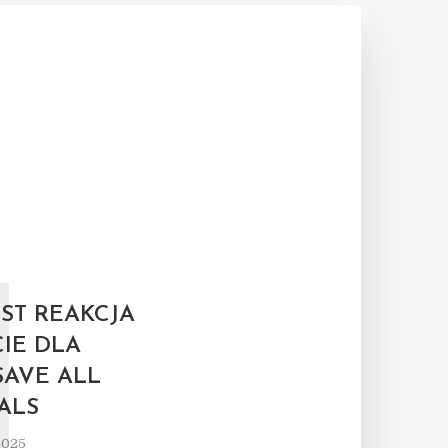
J
EST REAKCJA
IE DLA
SAVE ALL
ALS
2025