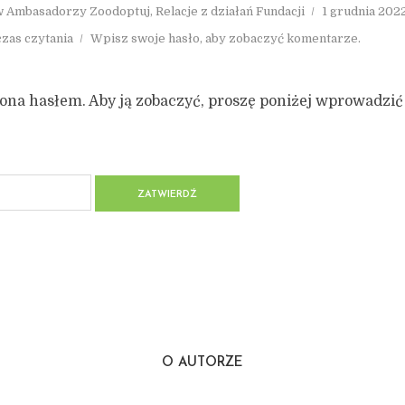
w
Ambasadorzy Zoodoptuj
,
Relacje z działań Fundacji
1 grudnia 202
czas czytania
Wpisz swoje hasło, aby zobaczyć komentarze.
iona hasłem. Aby ją zobaczyć, proszę poniżej wprowadzić
O AUTORZE