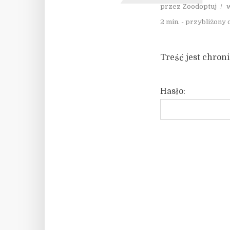
przez
Zoodoptuj
2 min. - przybliżony 
Treść jest chron
Hasło: