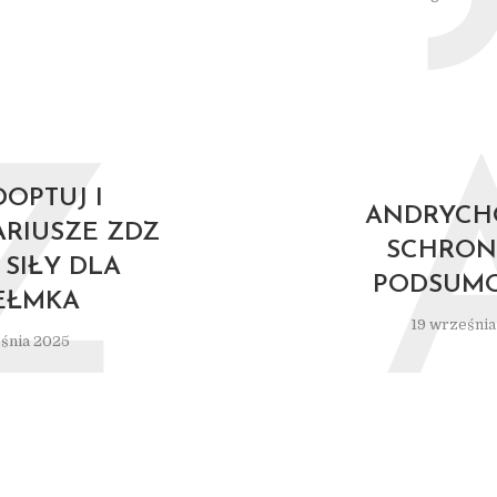
Z
OPTUJ I
ANDRYCH
RIUSZE ZDZ
SCHRONI
 SIŁY DLA
PODSUM
EŁMKA
19 września
śnia 2025