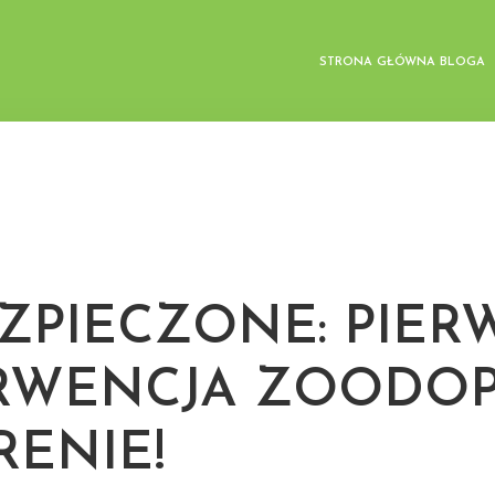
STRONA GŁÓWNA BLOGA
ZPIECZONE: PIER
RWENCJA ZOODOP
RENIE!