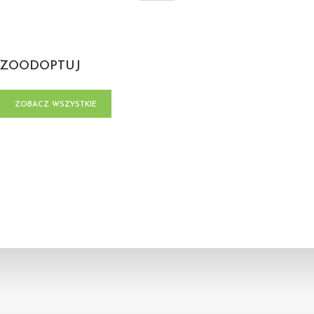
ZOODOPTUJ
ZOBACZ WSZYSTKIE
POSTY