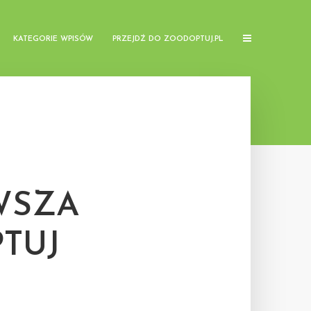
KATEGORIE WPISÓW
PRZEJDŹ DO ZOODOPTUJ.PL
WSZA
TUJ