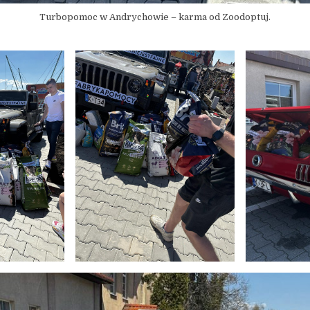
Turbopomoc w Andrychowie – karma od Zoodoptuj.