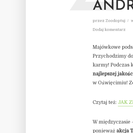
AND
przez
Zoodoptuj
Dodaj komentarz
Majówkowe podsu
Przychodzimy do 
karmy! Podczas 
najlepszej jakośc
w Oświęcimiu! Z
Czytaj też:
JAK Z
W międzyczasie – 
ponieważ
akcja 