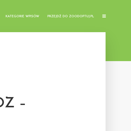
KATEGORIE WPISÓW
PRZEJDŹ DO ZOODOPTUJ.PL
Z –