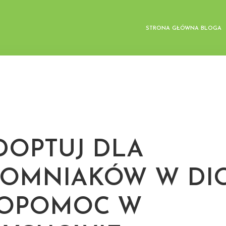
STRONA GŁÓWNA BLOGA
OPTUJ DLA
OMNIAKÓW W DIO
BOPOMOC W