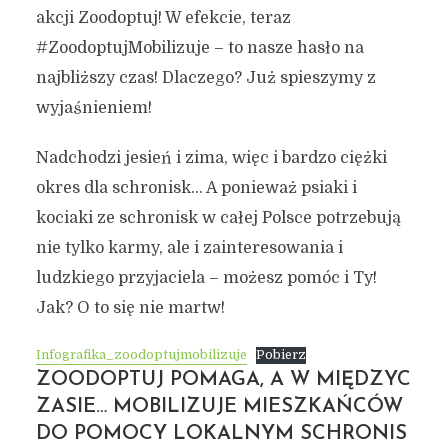
akcji Zoodoptuj! W efekcie, teraz
#ZoodoptujMobilizuje – to nasze hasło na
najbliższy czas! Dlaczego? Już spieszymy z
wyjaśnieniem!
Nadchodzi jesień i zima, więc i bardzo ciężki
okres dla schronisk… A ponieważ psiaki i
kociaki ze schronisk w całej Polsce potrzebują
nie tylko karmy, ale i zainteresowania i
ludzkiego przyjaciela – możesz pomóc i Ty!
Jak? O to się nie martw!
Infografika_zoodoptujmobilizuje
Pobierz
ZOODOPTUJ POMAGA, A W MIĘDZYC
ZASIE… MOBILIZUJE MIESZKAŃCÓW
DO POMOCY LOKALNYM SCHRONIS