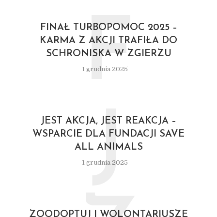
F
FINAŁ TURBOPOMOC 2025 –
KARMA Z AKCJI TRAFIŁA DO
SCHRONISKA W ZGIERZU
1 grudnia 2025
J
JEST AKCJA, JEST REAKCJA –
WSPARCIE DLA FUNDACJI SAVE
ALL ANIMALS
1 grudnia 2025
ZOODOPTUJ I WOLONTARIUSZE