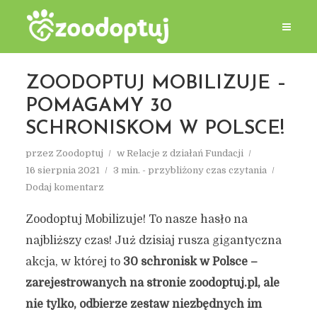
ZOODOPTUJ MOBILIZUJE –
POMAGAMY 30
SCHRONISKOM W POLSCE!
przez
Zoodoptuj
w
Relacje z działań Fundacji
16 sierpnia 2021
3 min. - przybliżony czas czytania
Dodaj komentarz
Zoodoptuj Mobilizuje! To nasze hasło na
najbliższy czas! Już dzisiaj rusza gigantyczna
akcja, w której to
30 schronisk w Polsce –
zarejestrowanych na stronie zoodoptuj.pl, ale
nie tylko, odbierze zestaw niezbędnych im