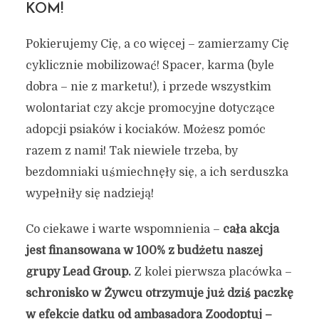
KOM!
Pokierujemy Cię, a co więcej – zamierzamy Cię
cyklicznie mobilizować! Spacer, karma (byle
dobra – nie z marketu!), i przede wszystkim
wolontariat czy akcje promocyjne dotyczące
adopcji psiaków i kociaków. Możesz pomóc
razem z nami! Tak niewiele trzeba, by
bezdomniaki uśmiechnęły się, a ich serduszka
wypełniły się nadzieją!
Co ciekawe i warte wspomnienia –
cała akcja
jest finansowana w 100% z budżetu naszej
grupy Lead Group.
Z kolei pierwsza placówka –
schronisko w Żywcu otrzymuje już dziś paczkę
w efekcie datku od ambasadora Zoodoptuj –