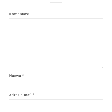
Komentarz
Nazwa
*
Adres e-mail
*