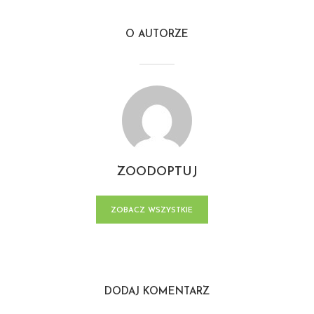
O AUTORZE
ZOODOPTUJ
ZOBACZ WSZYSTKIE
POSTY
DODAJ KOMENTARZ