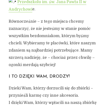
Przedszkolu im. św. Jana Pawła II w
Andrychowi
e.
Równocześnie – z tego miejsca chcemy
zaznaczyć, że nie jesteśmy w stanie pomóc
wszystkim bezdomniakom, którym byśmy
chcieli. Wybieramy te placówki, które naszym
zdaniem są najbardziej potrzebujące. Mamy
szczerą nadzieję, że – chociaż przez chwilę –
ogonki merdają szybciej!
I TO DZIĘKI WAM, DRODZY!
Dzieki Wam, którzy dorzucili się do zbiórki –
przynieśli karmę czy inne akcesoria.
I dzięki Wam, którzy wpłacili na naszą zbiórkę