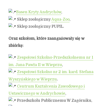
Basen Kryty Andrychów
,
Sklep zoologiczny
Aqua-Zoo
,
Sklep zoologiczny PUPIL.
Oraz szkołom, które zaangażowały się w
zbiórkę:
Zespołowi Szkolno-Przedszkolnemu nr 1
im. Jana Pawła II w Wieprzu
,
Zespołowi Szkolno nr 2 im. kard. Stefana
Wyszyńskiego w Wieprzu
,
Centrum Kształcenia Zawodowego i
Ustawicznego w Andrychowie
,
Przedszkolu Publicznemu W Zagórniku,