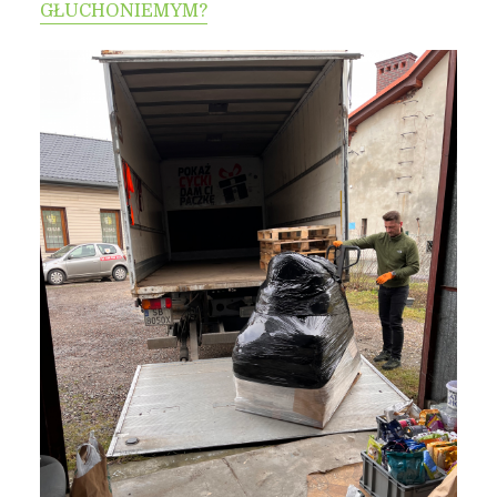
GŁUCHONIEMYM?