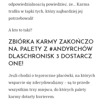
odpowiedzialnością powiedzieć, że… Karma
trafiła w łapki tych, któzy najbardziej jej
potrzebowali!
A kto to taki?
ZBIÓRKA KARMY ZAKOŃCZO
NA. PALETY Z #ANDYRCHÓW
DLASCHRONISK 3 DOSTARCZ
ONE!
Jeśli chodzi o tegoroczne placówki, na których
wsparcie się zdecydowaliśmy – są to przede
wszystkim trzy miejsca, do których palety
karmy dotarły kurierem.