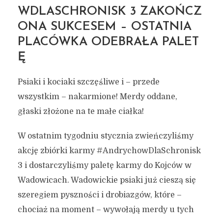
WDLASCHRONISK 3 ZAKOŃCZ
ONA SUKCESEM – OSTATNIA
PLACÓWKA ODEBRAŁA PALET
Ę
Psiaki i kociaki szczęśliwe i – przede
wszystkim – nakarmione! Merdy oddane,
głaski złożone na te małe ciałka!
W ostatnim tygodniu stycznia zwieńczyliśmy
akcję zbiórki karmy #AndrychowDlaSchronisk
3 i dostarczyliśmy paletę karmy do Kojców w
Wadowicach. Wadowickie psiaki już cieszą się
szeregiem pyszności i drobiazgów, które –
chociaż na moment – wywołają merdy u tych