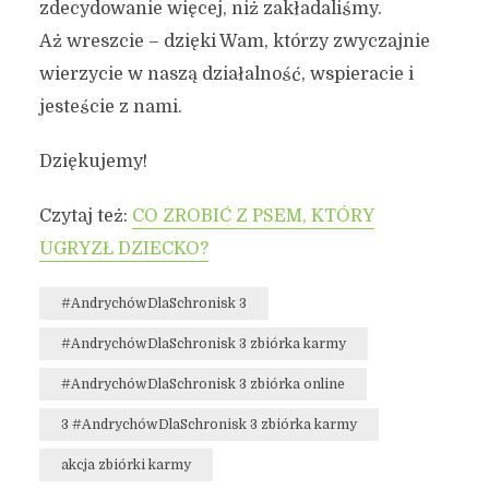
zdecydowanie więcej, niż zakładaliśmy.
Aż wreszcie – dzięki Wam, którzy zwyczajnie
wierzycie w naszą działalność, wspieracie i
jesteście z nami.
Dziękujemy!
Czytaj też:
CO ZROBIĆ Z PSEM, KTÓRY
UGRYZŁ DZIECKO?
#AndrychówDlaSchronisk 3
#AndrychówDlaSchronisk 3 zbiórka karmy
#AndrychówDlaSchronisk 3 zbiórka online
3 #AndrychówDlaSchronisk 3 zbiórka karmy
akcja zbiórki karmy