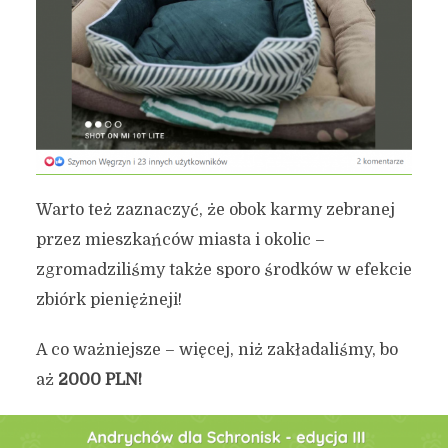
Warto też zaznaczyć, że obok karmy zebranej
przez mieszkańców miasta i okolic –
zgromadziliśmy także sporo środków w efekcie
zbiórk pieniężneji!
A co ważniejsze – więcej, niż zakładaliśmy, bo
aż
2000 PLN!