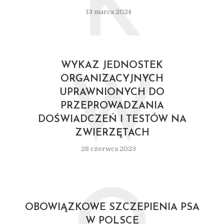
K
13 marca 2024
WYKAZ JEDNOSTEK
W
ORGANIZACYJNYCH
UPRAWNIONYCH DO
PRZEPROWADZANIA
DOŚWIADCZEŃ I TESTÓW NA
ZWIERZĘTACH
28 czerwca 2023
OBOWIĄZKOWE SZCZEPIENIA PSA
W POLSCE