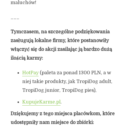
maluchów!
___
Tymczasem, na szczególne podziękowania
zasługują lokalne firmy, które postanowiły
włączyć się do akcji zasilając ją bardzo dużą
ilością karmy:
HotPay
(paleta za ponad 1300 PLN, a w
niej takie produkty, jak TropiDog adult,
TropiDog junior, TropiDog pies),
KupujeKarme.pl
.
Dziękujemy z tego miejsca placówkom, które
udostępniły nam miejsce do zbiórki: