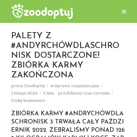
PALETY Z
#ANDYRCHÓWDLASCHRO
NISK DOSTARCZONE!
ZBIÓRKA KARMY
ZAKOŃCZONA
przez
Zoodoptuj
w
Sprawy organizacyjne
1 lutego 2023
3 min. - przybliżony czas czytania
Dodaj komentarz
ZBIÓRKA KARMY #ANDRYCHÓWDLA
SCHRONISK 3 TRWAŁA CAŁY PAŹDZI
ERNIK 2022. ZEBRALIŚMY PONAD
126