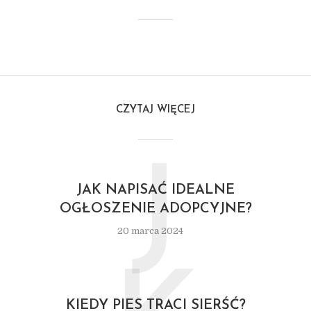
CZYTAJ WIĘCEJ
J
JAK NAPISAĆ IDEALNE
OGŁOSZENIE ADOPCYJNE?
20 marca 2024
KIEDY PIES TRACI SIERŚĆ?