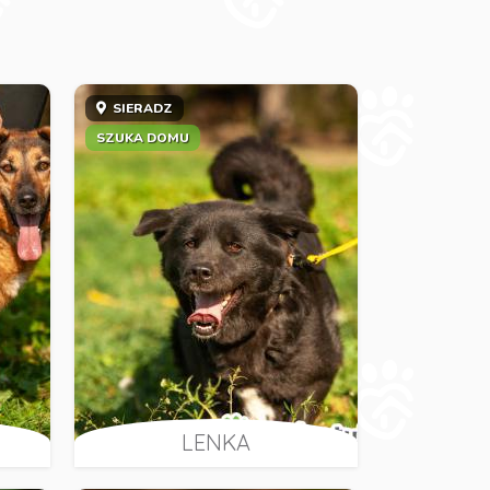
SIERADZ
SZUKA DOMU
LENKA