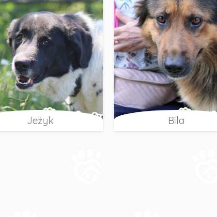
Jeżyk
Bila