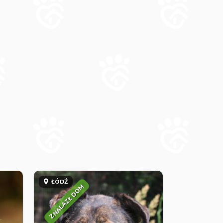
ŁÓDŹ
ZNALAZŁ DOM