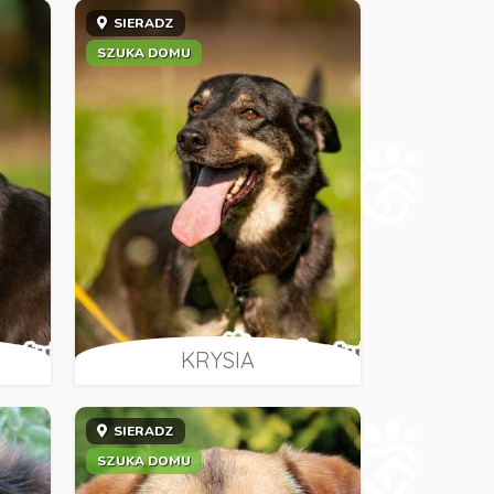
SIERADZ
SZUKA DOMU
KRYSIA
SIERADZ
SZUKA DOMU