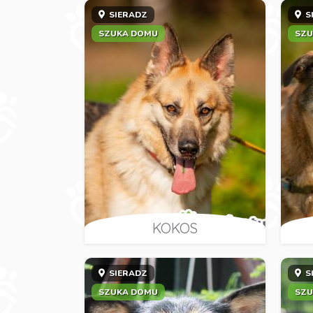
SIERADZ
S
SZUKA DOMU
SZU
KOKOS
SIERADZ
S
SZUKA DOMU
SZU