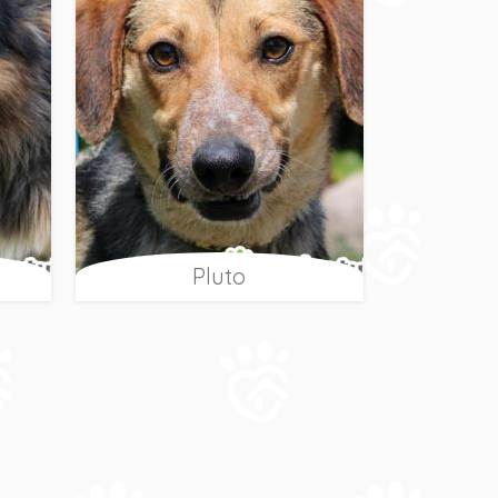
Pluto