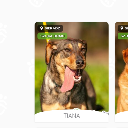
SIERADZ
S
SZUKA DOMU
SZU
TIANA