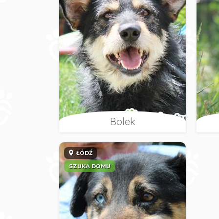
Bolek
ŁÓDŹ
SZUKA DOMU