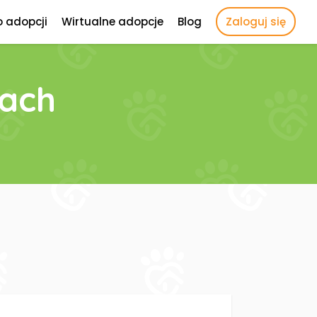
o adopcji
Wirtualne adopcje
Blog
Zaloguj się
kach