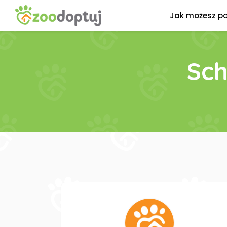
Jak możesz p
Sch