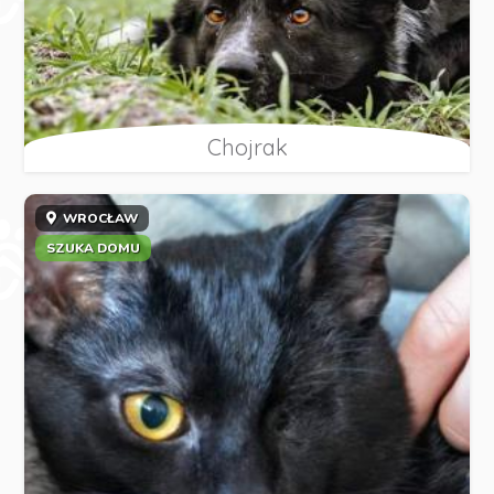
Chojrak
WROCŁAW
SZUKA DOMU