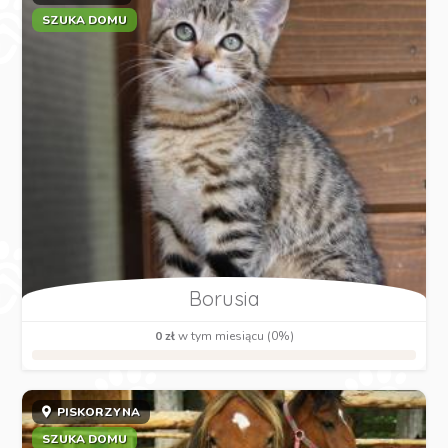
SZUKA DOMU
Borusia
0 zł
w tym miesiącu (0%)
PISKORZYNA
SZUKA DOMU