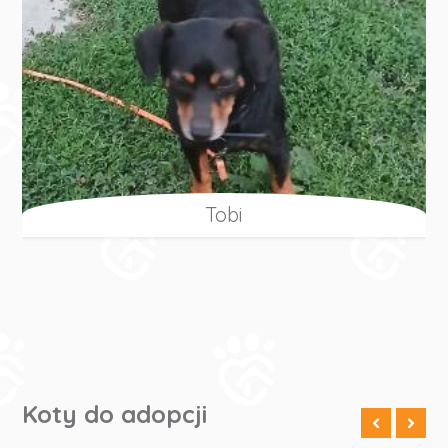
Tobi
Koty do adopcji