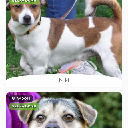
SZUKA DOMU
Miki
RADOM
SZUKA DOMU