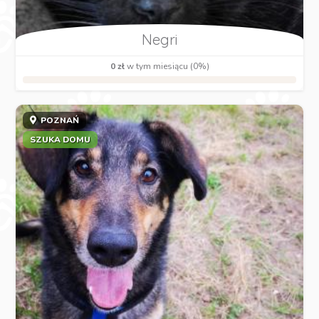
Negri
0 zł
w tym miesiącu (0%)
POZNAŃ
SZUKA DOMU