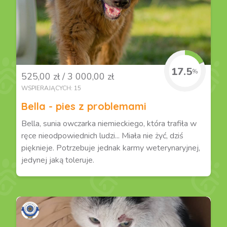
17.5
%
525,00 zł / 3 000,00 zł
WSPIERAJĄCYCH: 15
Bella - pies z problemami
Bella, sunia owczarka niemieckiego, która trafiła w
ręce nieodpowiednich ludzi... Miała nie żyć, dziś
pięknieje. Potrzebuje jednak karmy weterynaryjnej,
jedynej jaką toleruje.