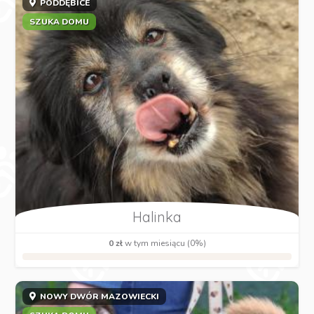
PODDĘBICE
SZUKA DOMU
Halinka
0 zł
w tym miesiącu (0%)
NOWY DWÓR MAZOWIECKI