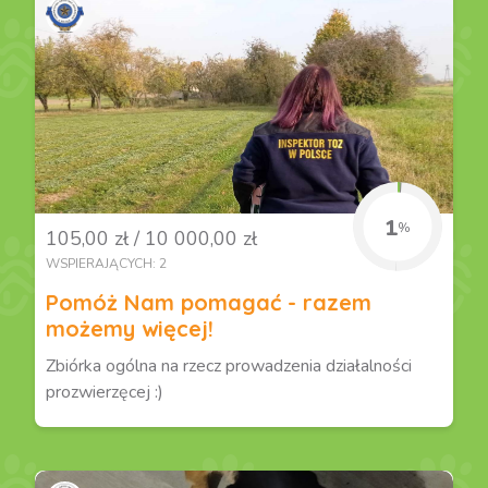
1
%
105,00 zł / 10 000,00 zł
WSPIERAJĄCYCH: 2
Pomóż Nam pomagać - razem
możemy więcej!
Zbiórka ogólna na rzecz prowadzenia działalności
prozwierzęcej :)