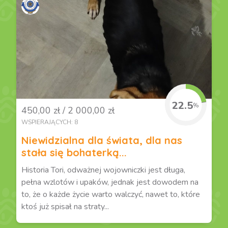
22.5
%
450,00 zł / 2 000,00 zł
WSPIERAJĄCYCH: 8
Niewidzialna dla świata, dla nas
stała się bohaterką...
Historia Tori, odważnej wojowniczki jest długa,
pełna wzlotów i upaków, jednak jest dowodem na
to, że o każde życie warto walczyć, nawet to, które
ktoś już spisał na straty...