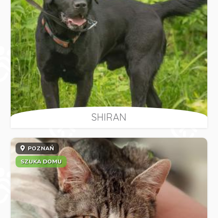
SHIRAN
POZNAŃ
SZUKA DOMU