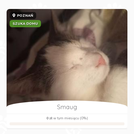
POZNAŃ
SZUKA DOMU
Smaug
0 zł
w tym miesiącu (0%)