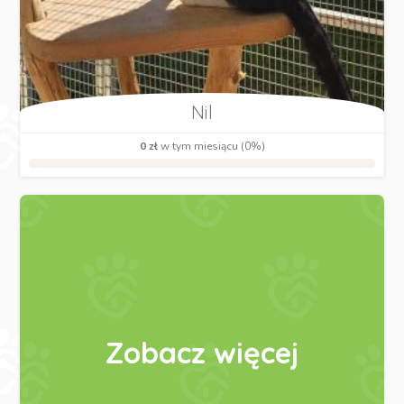
Nil
0 zł
w tym miesiącu (0%)
Zobacz więcej