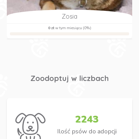
Zosia
0 zł
w tym miesiącu (0%)
Zoodoptuj w liczbach
2243
Ilość psów do adopcji