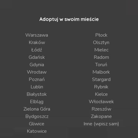
Adoptuj w swoim mieście
Warszawa
Płock
Kraków
Olsztyn
Łódź
Mielec
Gdańsk
Radom
Gdynia
Toruń
Wrocław
Malbork
Poznań
Stargard
Lublin
Rybnik
Białystok
Kielce
Elbląg
Włocławek
Zielona Góra
Rzeszów
Bydgoszcz
Zakopane
Gliwice
Inne (wpisz sam)
Katowice