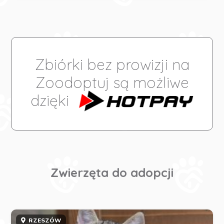
Zbiórki bez prowizji na
Zoodoptuj są możliwe
dzięki
Zwierzęta do adopcji
RZESZÓW