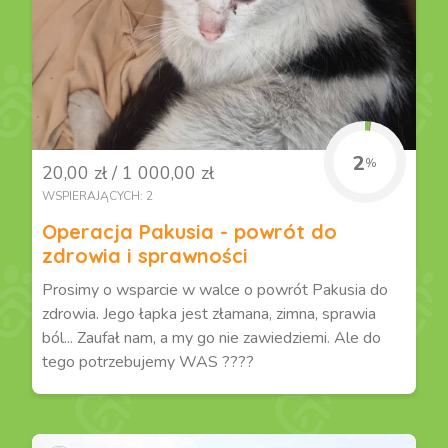
2
%
20,00 zł / 1 000,00 zł
WSPIERAJĄCYCH: 2
Operacja Pakusia - powrót do
zdrowia i sprawności
Prosimy o wsparcie w walce o powrót Pakusia do
zdrowia. Jego łapka jest złamana, zimna, sprawia
ból... Zaufał nam, a my go nie zawiedziemi. Ale do
tego potrzebujemy WAS ????