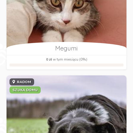
Megumi
0 zł
w tym miesiącu (0%)
RADOM
SZUKA DOMU