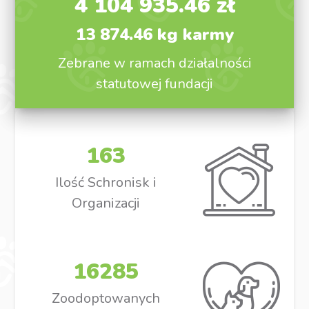
4 104 935.46 zł
13 874.46 kg karmy
Zebrane w ramach działalności
statutowej fundacji
163
Ilość Schronisk i
Organizacji
16285
Zoodoptowanych