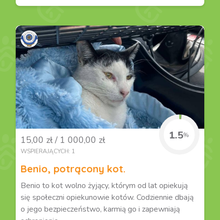
1.5
%
15,00 zł / 1 000,00 zł
WSPIERAJĄCYCH: 1
Benio, potrącony kot.
Benio to kot wolno żyjący, którym od lat opiekują
się społeczni opiekunowie kotów. Codziennie dbają
o jego bezpieczeństwo, karmią go i zapewniają