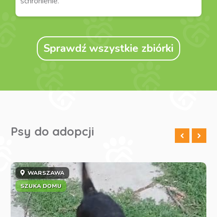
schronienie.
Sprawdź wszystkie zbiórki
Psy do adopcji
WARSZAWA
SZUKA DOMU