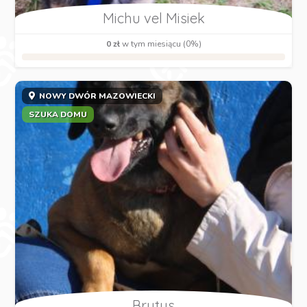
Michu vel Misiek
0 zł
w tym miesiącu (0%)
NOWY DWÓR MAZOWIECKI
SZUKA DOMU
Brutus