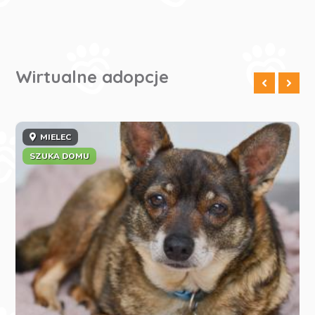
Wirtualne adopcje
MIELEC
SZUKA DOMU