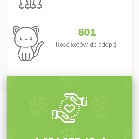
801
Ilość kotów do adopcji