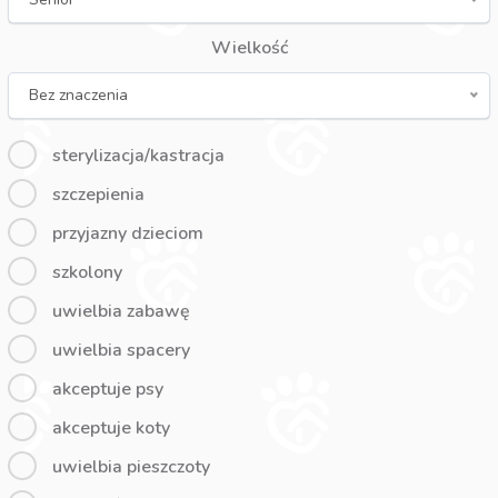
Wielkość
Bez znaczenia
sterylizacja/kastracja
szczepienia
przyjazny dzieciom
szkolony
uwielbia zabawę
uwielbia spacery
akceptuje psy
akceptuje koty
uwielbia pieszczoty