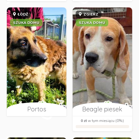
ŁÓDŹ
ZGIERZ
SZUKA DOMU
SZUKA DOMU
Portos
Beagle piesek
0 zł
w tym miesiącu (0%)