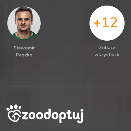
+12
Zobacz
Sławomir
wszystkich
Peszko