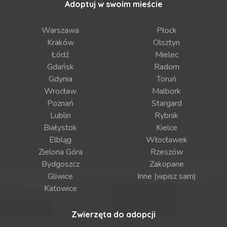
Adoptuj w swoim mieście
Warszawa
Płock
Kraków
Olsztyn
Łódź
Mielec
Gdańsk
Radom
Gdynia
Toruń
Wrocław
Malbork
Poznań
Stargard
Lublin
Rybnik
Białystok
Kielce
Elbląg
Włocławek
Zielona Góra
Rzeszów
Bydgoszcz
Zakopane
Gliwice
Inne (wpisz sam)
Katowice
Zwierzęta do adopcji