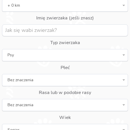
+ 0 km
Imię zwierzaka (jeśli znasz)
Typ zwierzaka
Psy
Płeć
Bez znaczenia
Rasa lub w podobie rasy
Bez znaczenia
Wiek
Senior