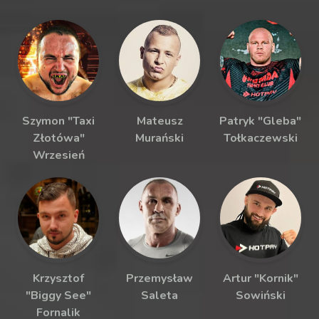
Szymon "Taxi
Mateusz
Patryk "Gleba"
Złotówa"
Murański
Tołkaczewski
Wrzesień
Krzysztof
Przemysław
Artur "Kornik"
"Biggy See"
Saleta
Sowiński
Fornalik