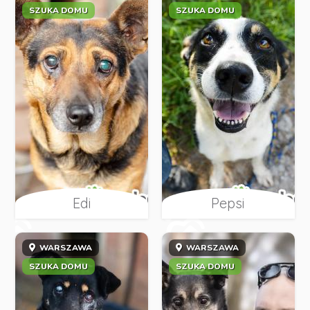
SZUKA DOMU
SZUKA DOMU
Edi
Pepsi
WARSZAWA
WARSZAWA
SZUKA DOMU
SZUKA DOMU