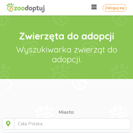
Zaloguj się
Zwierzęta do adopcji
Wyszukiwarka zwierząt do
adopcji.
Miasto: