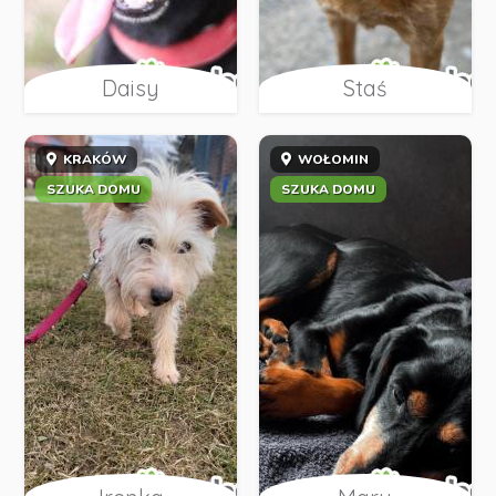
Daisy
Staś
KRAKÓW
WOŁOMIN
SZUKA DOMU
SZUKA DOMU