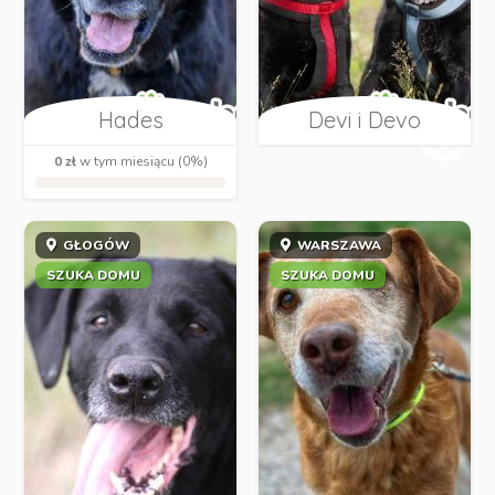
Hades
Devi i Devo
0 zł
w tym miesiącu (0%)
GŁOGÓW
WARSZAWA
SZUKA DOMU
SZUKA DOMU