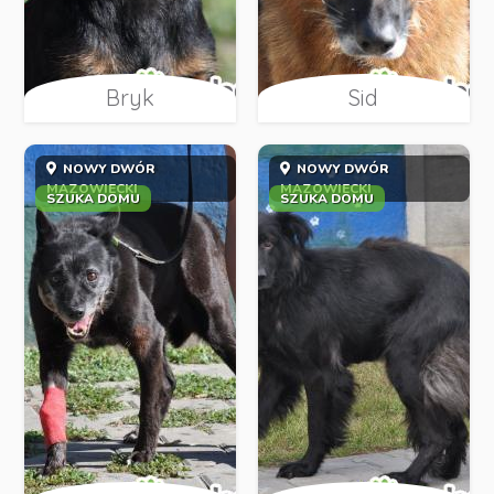
Bryk
Sid
NOWY DWÓR
NOWY DWÓR
MAZOWIECKI
MAZOWIECKI
SZUKA DOMU
SZUKA DOMU