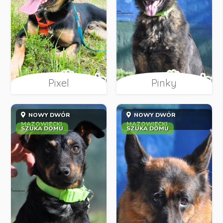
Pixel
Pinky
NOWY DWÓR
NOWY DWÓR
MAZOWIECKI
MAZOWIECKI
SZUKA DOMU
SZUKA DOMU