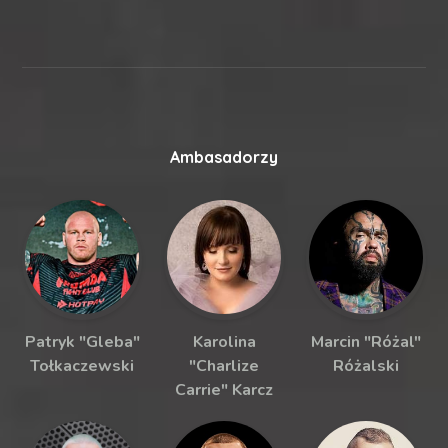
Ambasadorzy
Patryk "Gleba"
Karolina
Marcin "Różal"
Tołkaczewski
"Charlize
Różalski
Carrie" Karcz