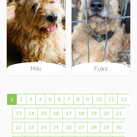
Miki
Fuks
1
2
3
4
5
6
7
8
9
10
11
12
13
14
15
16
17
18
19
20
21
22
23
24
25
26
27
28
29
30