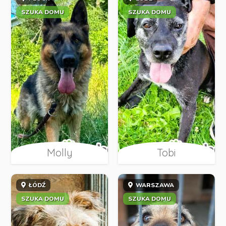
SZUKA DOMU
SZUKA DOMU
Molly
Tobi
ŁÓDŹ
WARSZAWA
SZUKA DOMU
SZUKA DOMU