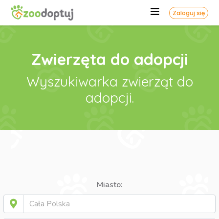
Zaloguj się
Zwierzęta do adopcji
Wyszukiwarka zwierząt do
adopcji.
Miasto: