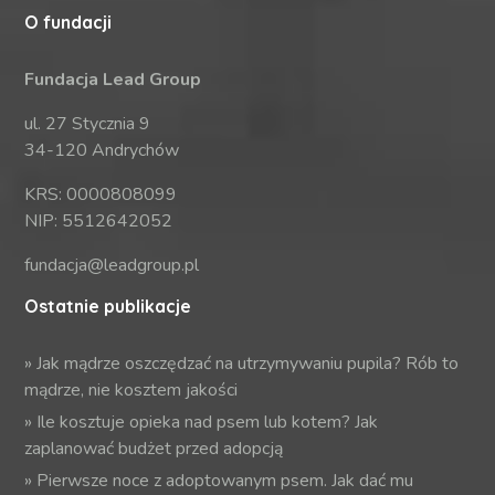
O fundacji
Fundacja Lead Group
ul. 27 Stycznia 9
34-120 Andrychów
KRS: 0000808099
NIP: 5512642052
fundacja@leadgroup.pl
Ostatnie publikacje
»
Jak mądrze oszczędzać na utrzymywaniu pupila? Rób to
mądrze, nie kosztem jakości
»
Ile kosztuje opieka nad psem lub kotem? Jak
zaplanować budżet przed adopcją
»
Pierwsze noce z adoptowanym psem. Jak dać mu