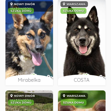
NOWY DWÓR
WARSZAWA
MAZOWIECKI
SZUKA DOMU
SZUKA DOMU
Mirabelka
COSTA
NOWY DWÓR
WARSZAWA
MAZOWIECKI
SZUKA DOMU
SZUKA DOMU