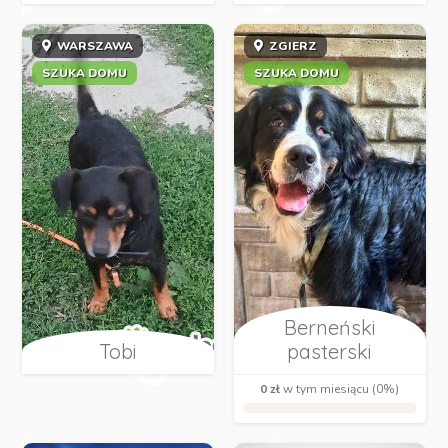
WARSZAWA
ZGIERZ
SZUKA DOMU
SZUKA DOMU
Berneński
Tobi
pasterski
0 zł
w tym miesiącu (0%)