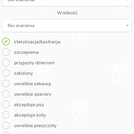
Wielkość
Bez znaczenia
sterylizacja/kastracja
szczepienia
przyjazny dzieciom
szkolony
uwielbia zabawę
uwielbia spacery
akceptuje psy
akceptuje koty
uwielbia pieszczoty