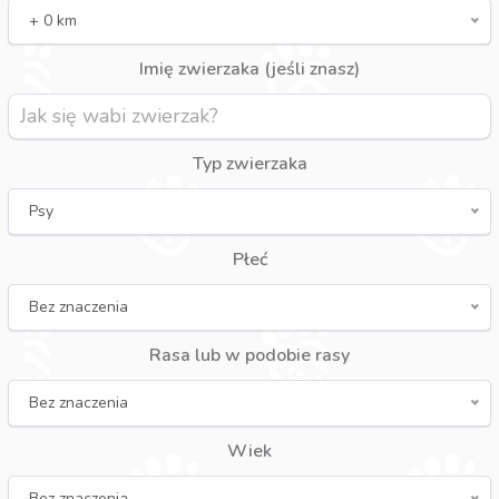
+ 0 km
Imię zwierzaka (jeśli znasz)
Typ zwierzaka
Psy
Płeć
Bez znaczenia
Rasa lub w podobie rasy
Bez znaczenia
Wiek
Bez znaczenia