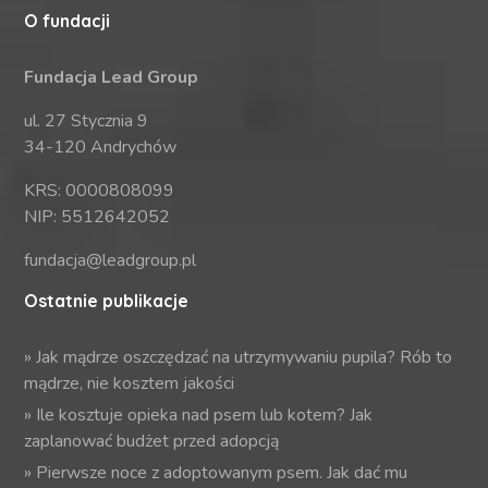
O fundacji
Fundacja Lead Group
ul. 27 Stycznia 9
34-120 Andrychów
KRS: 0000808099
NIP: 5512642052
fundacja@leadgroup.pl
Ostatnie publikacje
»
Jak mądrze oszczędzać na utrzymywaniu pupila? Rób to
mądrze, nie kosztem jakości
»
Ile kosztuje opieka nad psem lub kotem? Jak
zaplanować budżet przed adopcją
»
Pierwsze noce z adoptowanym psem. Jak dać mu