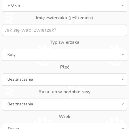
+ 0 km
Imię zwierzaka (jeśli znasz)
Typ zwierzaka
Koty
Płeć
Bez znaczenia
Rasa lub w podobie rasy
Bez znaczenia
Wiek
Senior