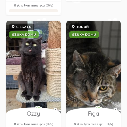
0 zł
w tym miesiącu (0%)
CIESZYN
TORUŃ
SZUKA DOMU
SZUKA DOMU
Ozzy
Figa
0 zł
w tym miesiącu (0%)
0 zł
w tym miesiącu (0%)