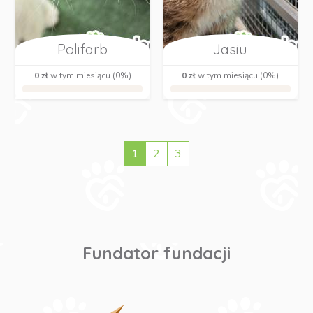
Polifarb
Jasiu
0 zł
w tym miesiącu (0%)
0 zł
w tym miesiącu (0%)
1
2
3
Fundator fundacji