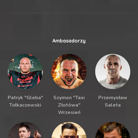
Ambasadorzy
Patryk "Gleba"
Szymon "Taxi
Przemysław
Tołkaczewski
Złotówa"
Saleta
Wrzesień