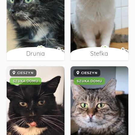
Drunia
Stefka
CIESZYN
CIESZYN
SZUKA DOMU
SZUKA DOMU