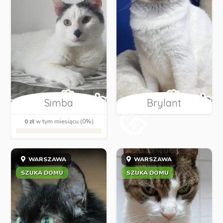
Simba
Brylant
0 zł
w tym miesiącu (0%)
WARSZAWA
WARSZAWA
SZUKA DOMU
SZUKA DOMU