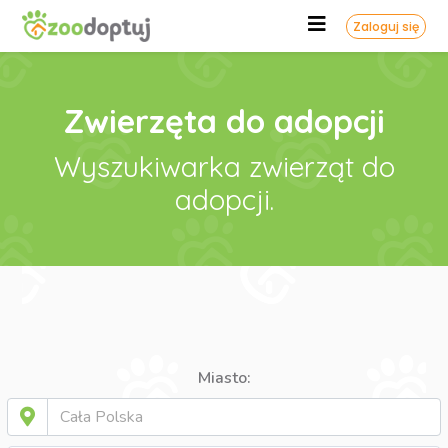
Zaloguj się
Zwierzęta do adopcji
Wyszukiwarka zwierząt do
adopcji.
Miasto: