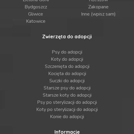
Bydgoszcz
Zakopane
Gliwice
Inne (wpisz sam)
Katowice
Zwierzęta do adopcji
Psy do adopcji
Koty do adopcji
Szczenięta do adopcji
Kocięta do adopcji
Suczki do adopcji
Starsze psy do adopcji
Starsze koty do adopcji
Psy po sterylizacji do adopcji
Koty po sterylizacji do adopcji
Konie do adopcji
Informacje