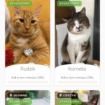
SZUKA DOMU
SZUKA DOMU
Rudzik
Kornelia
0 zł
w tym miesiącu (0%)
0 zł
w tym miesiącu (0%)
GŁOWNO
CIESZYN
SZUKA DOMU
SZUKA DOMU