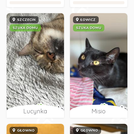
SZCZECIN
ŁOWICZ
SZUKA DOMU
SZUKA DOMU
Lucynka
Misio
GŁOWNO
GŁOWNO