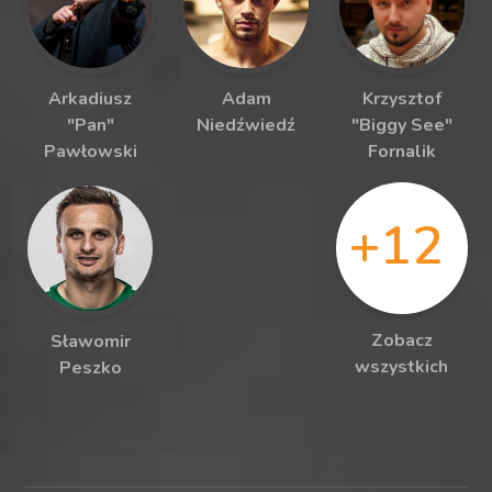
Arkadiusz
Adam
Krzysztof
"Pan"
Niedźwiedź
"Biggy See"
Pawłowski
Fornalik
+12
Zobacz
Sławomir
wszystkich
Peszko