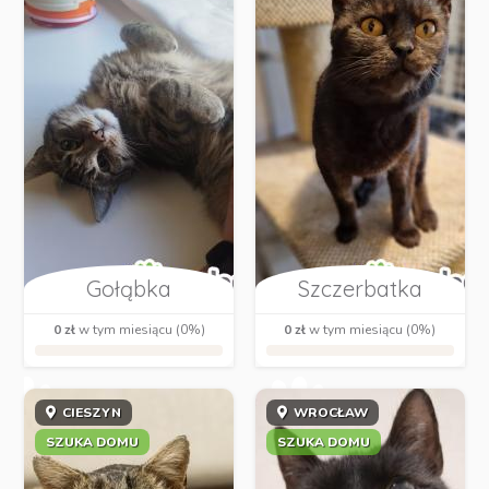
Gołąbka
Szczerbatka
0 zł
w tym miesiącu (0%)
0 zł
w tym miesiącu (0%)
CIESZYN
WROCŁAW
SZUKA DOMU
SZUKA DOMU