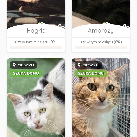
Hagrid
Ambroży
0 zł
w tym miesiącu (0%)
0 zł
w tym miesiącu (0%)
CIESZYN
CIESZYN
SZUKA DOMU
SZUKA DOMU