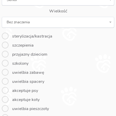
Wielkość
Bez znaczenia
sterylizacja/kastracja
szczepienia
przyjazny dzieciom
szkolony
uwielbia zabawę
uwielbia spacery
akceptuje psy
akceptuje koty
uwielbia pieszczoty