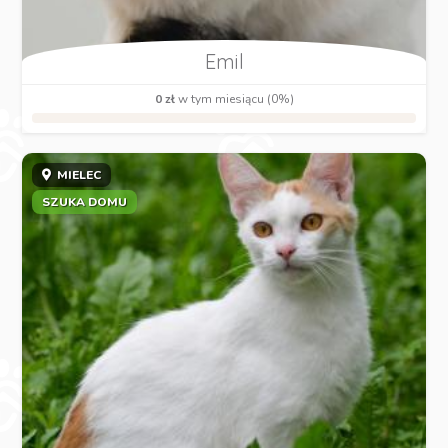
Emil
0 zł
w tym miesiącu (0%)
MIELEC
SZUKA DOMU