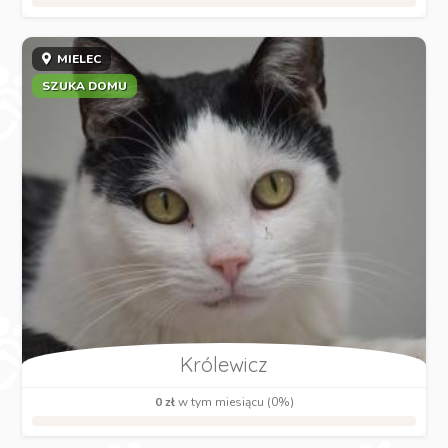
MIELEC
SZUKA DOMU
Królewicz
0 zł
w tym miesiącu (0%)