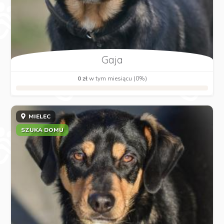
Gaja
0 zł
w tym miesiącu (0%)
MIELEC
SZUKA DOMU