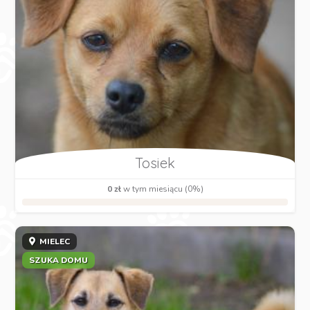
Tosiek
0 zł
w tym miesiącu (0%)
MIELEC
SZUKA DOMU