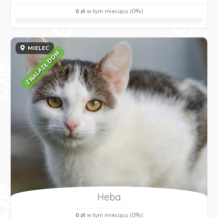
0 zł
w tym miesiącu (0%)
MIELEC
ZNALAZŁ DOM
Heba
0 zł
w tym miesiącu (0%)