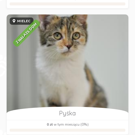
MIELEC
ZNALAZŁ DOM
Pyśka
0 zł
w tym miesiącu (0%)