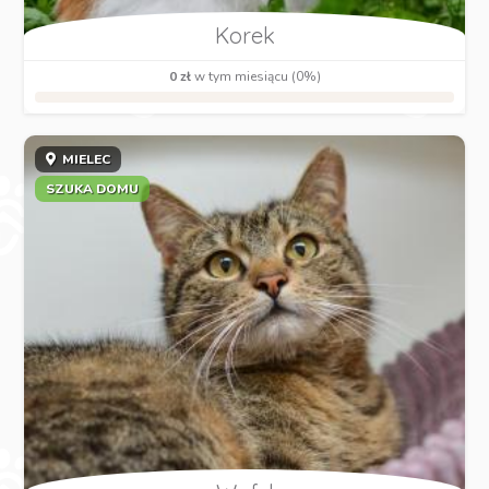
Korek
0 zł
w tym miesiącu (0%)
MIELEC
SZUKA DOMU