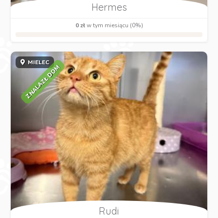
Hermes
0 zł
w tym miesiącu (0%)
MIELEC
ZNALAZŁ DOM
Rudi