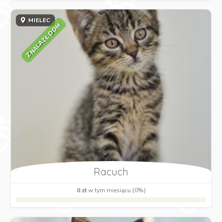
MIELEC
ZNALAZŁ DOM
Racuch
0 zł
w tym miesiącu (0%)