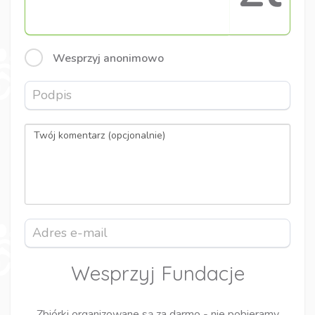
Wesprzyj anonimowo
Wesprzyj Fundacje
Zbiórki organizowane są za darmo - nie pobieramy