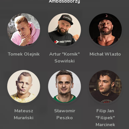
Ambasadorzy
Tomek Olejnik
Artur "Kornik"
Michał Wlazło
Sowiński
Mateusz
Sławomir
Filip Jan
Murański
Peszko
"Filipek"
Marcinek