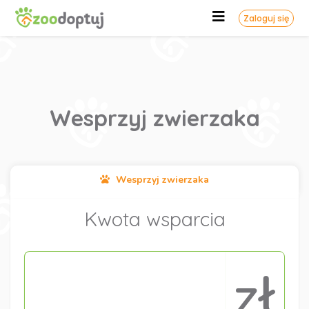
Zaloguj się
Wesprzyj zwierzaka
Wesprzyj zwierzaka
Kwota wsparcia
zł