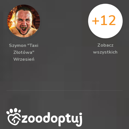
+12
Zobacz
Szymon "Taxi
wszystkich
Złotówa"
Wrzesień