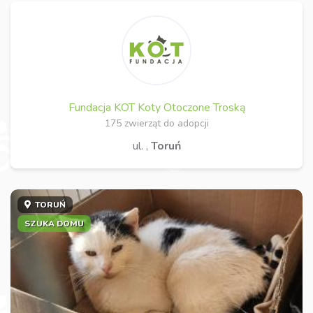
Fundacja KOT Koty Otoczone Troską
175 zwierząt do adopcji
ul. ,
Toruń
TORUŃ
SZUKA DOMU