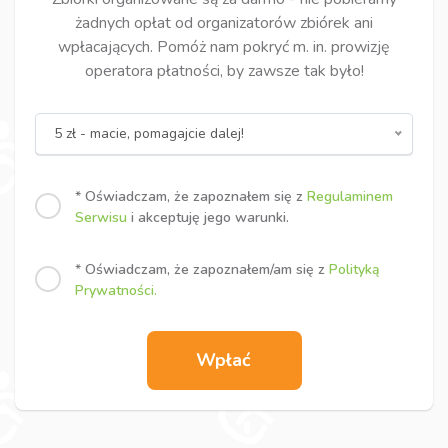
żadnych opłat od organizatorów zbiórek ani
wpłacających. Pomóż nam pokryć m. in. prowizję
operatora płatności, by zawsze tak było!
5 zł - macie, pomagajcie dalej!
* Oświadczam, że zapoznałem się z
Regulaminem
Serwisu
i akceptuję jego warunki.
* Oświadczam, że zapoznałem/am się z
Polityką
Prywatności.
Wpłać