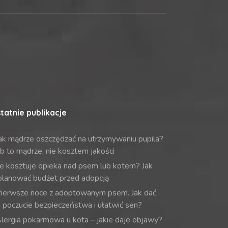
tatnie publikacje
ak mądrze oszczędzać na utrzymywaniu pupila?
b to mądrze, nie kosztem jakości
le kosztuje opieka nad psem lub kotem? Jak
planować budżet przed adopcją
ierwsze noce z adoptowanym psem. Jak dać
 poczucie bezpieczeństwa i ułatwić sen?
lergia pokarmowa u kota – jakie daje objawy?