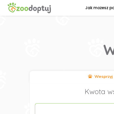
Jak możesz p
W
Wesprzyj 
Kwota w