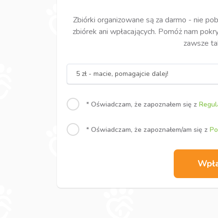
Zbiórki organizowane są za darmo - nie po
zbiórek ani wpłacających. Pomóż nam pokryć
zawsze ta
5 zł - macie, pomagajcie dalej!
* Oświadczam, że zapoznałem się z
Regul
* Oświadczam, że zapoznałem/am się z
Po
Wpł