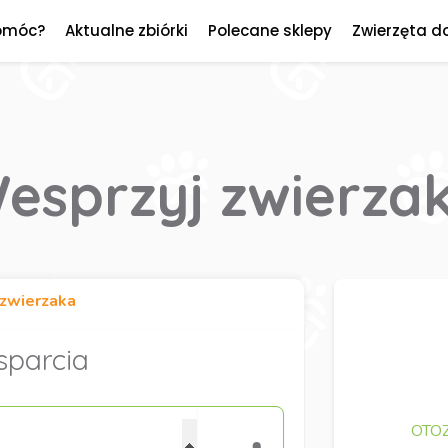
omóc?
Aktualne zbiórki
Polecane sklepy
Zwierzęta d
esprzyj zwierza
zwierzaka
sparcia
OTOZ