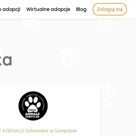
o adopcji
Wirtualne adopcje
Blog
Zaloguj się
ka
 ANIMALS Schronisko w Sompolnie