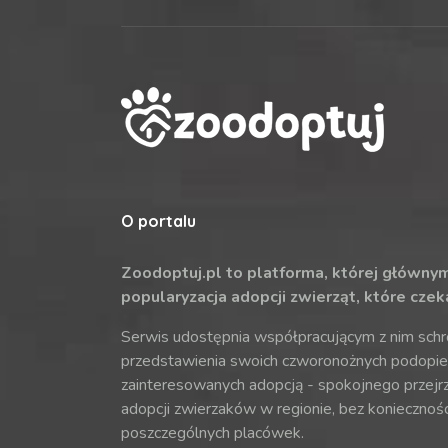
O portalu
Zoodoptuj.pl to platforma, której główny
popularyzacja adopcji zwierząt, które czek
Serwis udostępnia współpracującym z nim sch
przedstawienia swoich czworonożnych podopie
zainteresowanych adopcją - spokojnego przejr
adopcji zwierzaków w regionie, bez koniecznoś
poszczególnych placówek.