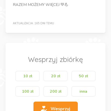
RAZEM MOŻEMY WIĘCEJ 💚💪
AKTUALIZACJA: 165 DNI TEMU
Wesprzyj zbiórkę
10 zł
20 zł
50 zł
100 zł
200 zł
inna
Wesprzyj