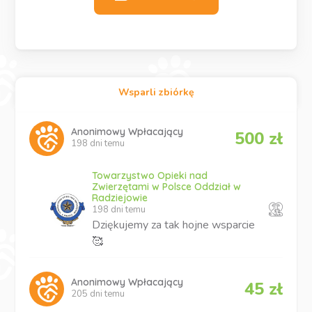
Wsparli zbiórkę
Anonimowy Wpłacający
500 zł
198 dni temu
Towarzystwo Opieki nad
Zwierzętami w Polsce Oddział w
Radziejowie
198 dni temu
Dziękujemy za tak hojne wsparcie
🥰
Anonimowy Wpłacający
45 zł
205 dni temu