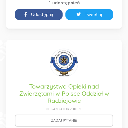
1 udostępnień
Udostępnij
Tweetinj
Towarzystwo Opieki nad
Zwierzętami w Polsce Oddział w
Radziejowie
ORGANIZATOR ZBIÓRKI
ZADAJ PYTANIE