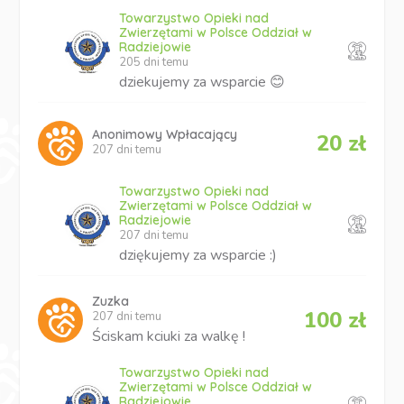
Towarzystwo Opieki nad
Zwierzętami w Polsce Oddział w
Radziejowie
205 dni temu
dziekujemy za wsparcie 😊
Anonimowy Wpłacający
20 zł
207 dni temu
Towarzystwo Opieki nad
Zwierzętami w Polsce Oddział w
Radziejowie
207 dni temu
dziękujemy za wsparcie :)
Zuzka
100 zł
207 dni temu
Ściskam kciuki za walkę !
Towarzystwo Opieki nad
Zwierzętami w Polsce Oddział w
Radziejowie