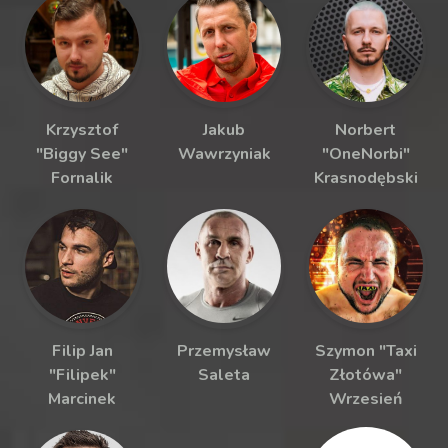
Krzysztof
Jakub
Norbert
"Biggy See"
Wawrzyniak
"OneNorbi"
Fornalik
Krasnodębski
Filip Jan
Przemysław
Szymon "Taxi
"Filipek"
Saleta
Złotówa"
Marcinek
Wrzesień