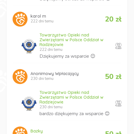
karol m
20 zł
222 dni temu
Towarzystwo Opieki nad
Zwierzętami w Polsce Oddział w
Radziejowie
222 dni temu
Dziękujemy za wsparcie 😊
Anonimowy Wpłacający
50 zł
230 dni temu
Towarzystwo Opieki nad
Zwierzętami w Polsce Oddział w
Radziejowie
230 dni temu
bardzo dziękujemy za wsparcie 😊
Bazky
50 zł