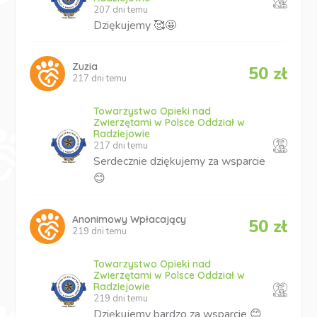
207 dni temu
Dziękujemy 🥰🤩
Zuzia
50 zł
217 dni temu
Towarzystwo Opieki nad
Zwierzętami w Polsce Oddział w
Radziejowie
217 dni temu
Serdecznie dziękujemy za wsparcie
😊
Anonimowy Wpłacający
50 zł
219 dni temu
Towarzystwo Opieki nad
Zwierzętami w Polsce Oddział w
Radziejowie
219 dni temu
Dziękujemy bardzo za wsparcie 😊