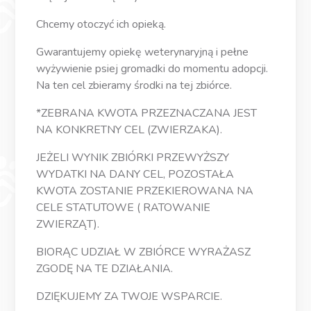
Chcemy otoczyć ich opieką.
Gwarantujemy opiekę weterynaryjną i pełne
wyżywienie psiej gromadki do momentu adopcji.
Na ten cel zbieramy środki na tej zbiórce.
*ZEBRANA KWOTA PRZEZNACZANA JEST
NA KONKRETNY CEL (ZWIERZAKA).
JEŻELI WYNIK ZBIÓRKI PRZEWYŻSZY
WYDATKI NA DANY CEL, POZOSTAŁA
KWOTA ZOSTANIE PRZEKIEROWANA NA
CELE STATUTOWE ( RATOWANIE
ZWIERZĄT).
BIORĄC UDZIAŁ W ZBIÓRCE WYRAŻASZ
ZGODĘ NA TE DZIAŁANIA.
DZIĘKUJEMY ZA TWOJE WSPARCIE.