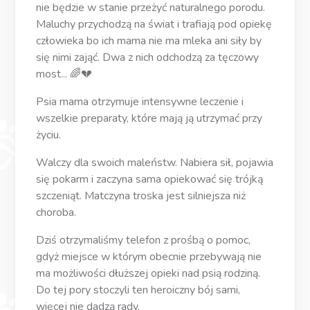
nie będzie w stanie przeżyć naturalnego porodu.
Maluchy przychodzą na świat i trafiają pod opiekę
człowieka bo ich mama nie ma mleka ani siły by
się nimi zająć. Dwa z nich odchodzą za tęczowy
most... 🌈💔
Psia mama otrzymuje intensywne leczenie i
wszelkie preparaty, które mają ją utrzymać przy
życiu.
Walczy dla swoich maleństw. Nabiera sił, pojawia
się pokarm i zaczyna sama opiekować się trójką
szczeniąt. Matczyna troska jest silniejsza niż
choroba.
Dziś otrzymaliśmy telefon z prośbą o pomoc,
gdyż miejsce w którym obecnie przebywają nie
ma możliwości dłuższej opieki nad psią rodziną.
Do tej pory stoczyli ten heroiczny bój sami,
więcej nie dadzą rady.