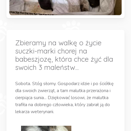
Zbieramy na walkę o życie
suczki-marki chorej na
babeszjozę, która chce żyć dla
swoich 3 maleństw...
Sobota. Stóg słomy. Gospodarz idzie i po ściółkę
dla swoich zwierząt, a tam malutka przerażona i
cierpiąca sunia... Dziękować losowi, że malutka
trafiła na dobrego człowieka, który zabrał ją do
lekarza weterynarii.