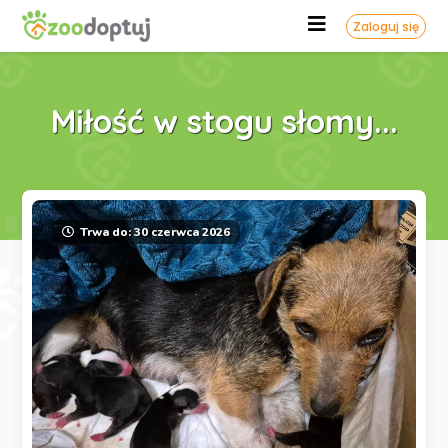
Zaloguj się
Miłość w stogu słomy...
Trwa do: 30 czerwca 2026