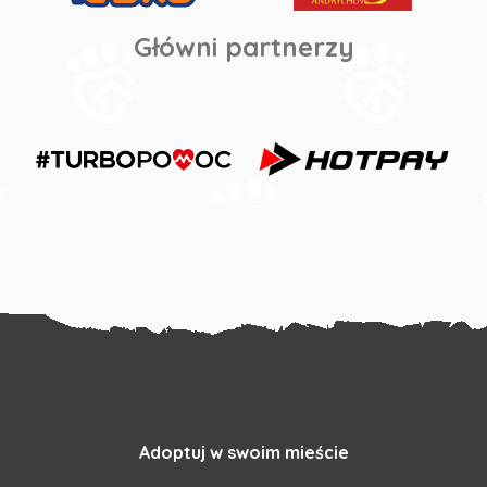
Główni partnerzy
Adoptuj w swoim mieście