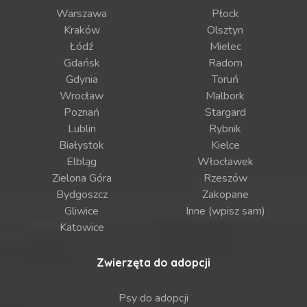
Warszawa
Płock
Kraków
Olsztyn
Łódź
Mielec
Gdańsk
Radom
Gdynia
Toruń
Wrocław
Malbork
Poznań
Stargard
Lublin
Rybnik
Białystok
Kielce
Elbląg
Włocławek
Zielona Góra
Rzeszów
Bydgoszcz
Zakopane
Gliwice
Inne (wpisz sam)
Katowice
Zwierzęta do adopcji
Psy do adopcji