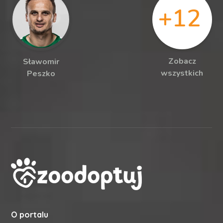
+12
Zobacz
Sławomir
wszystkich
Peszko
O portalu