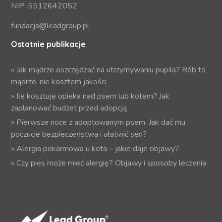
NIP: 5512642052
fundacja@leadgroup.pl
Ostatnie publikacje
»
Jak mądrze oszczędzać na utrzymywaniu pupila? Rób to
mądrze, nie kosztem jakości
»
Ile kosztuje opieka nad psem lub kotem? Jak
zaplanować budżet przed adopcją
»
Pierwsze noce z adoptowanym psem. Jak dać mu
poczucie bezpieczeństwa i ułatwić sen?
»
Alergia pokarmowa u kota – jakie daje objawy?
»
Czy pies może mieć alergię? Objawy i sposoby leczenia