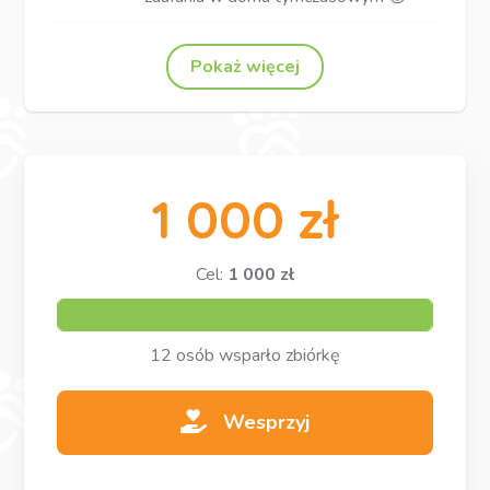
Pokaż więcej
1 000 zł
Cel:
1 000 zł
100%
12 osób wsparło zbiórkę
Wesprzyj