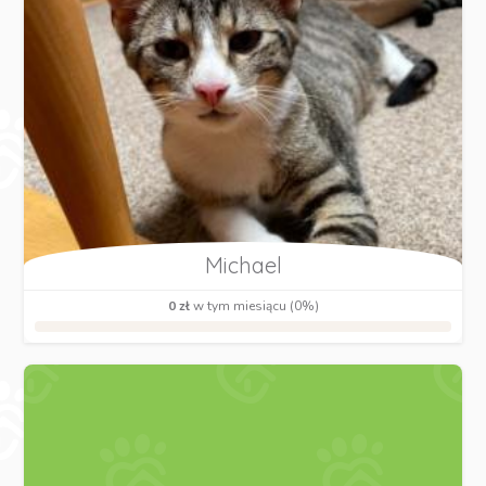
Michael
0 zł
w tym miesiącu (0%)