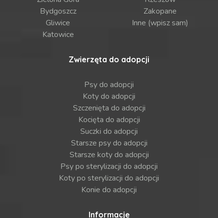
Bydgoszcz
Zakopane
Gliwice
Inne (wpisz sam)
Katowice
Zwierzęta do adopcji
Psy do adopcji
Koty do adopcji
Szczenięta do adopcji
Kocięta do adopcji
Suczki do adopcji
Starsze psy do adopcji
Starsze koty do adopcji
Psy po sterylizacji do adopcji
Koty po sterylizacji do adopcji
Konie do adopcji
Informacje