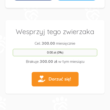
Wesprzyj tego zwierzaka
Cel:
300.00
miesięcznie
0.00 zł (0%)
Brakuje
300.00 zł
w tym miesiącu
Dorzuć się!