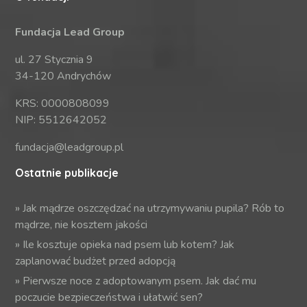
Fundacja Lead Group
ul. 27 Stycznia 9
34-120 Andrychów
KRS: 0000808099
NIP: 5512642052
fundacja@leadgroup.pl
Ostatnie publikacje
»
Jak mądrze oszczędzać na utrzymywaniu pupila? Rób to
mądrze, nie kosztem jakości
»
Ile kosztuje opieka nad psem lub kotem? Jak
zaplanować budżet przed adopcją
»
Pierwsze noce z adoptowanym psem. Jak dać mu
poczucie bezpieczeństwa i ułatwić sen?