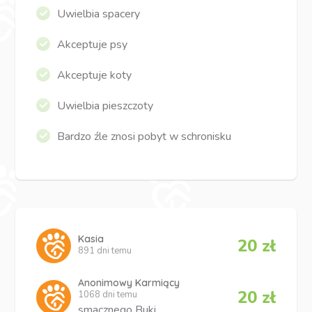
Uwielbia spacery
Akceptuje psy
Akceptuje koty
Uwielbia pieszczoty
Bardzo źle znosi pobyt w schronisku
Kasia
20 zł
891 dni temu
Anonimowy Karmiący
20 zł
1068 dni temu
smacznego Buki