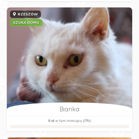
RZESZÓW
SZUKA DOMU
Bianka
0 zł
w tym miesiącu (0%)