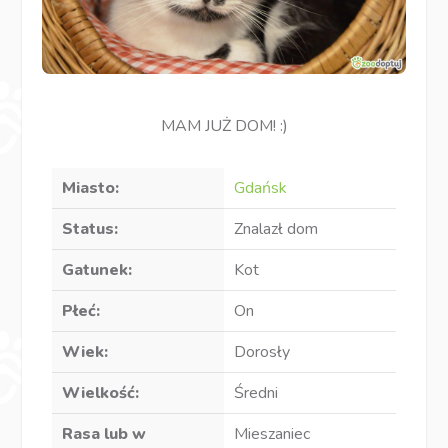
MAM JUŻ DOM! :)
Miasto:
Gdańsk
Status:
Znalazł dom
Gatunek:
Kot
Płeć:
On
Wiek:
Dorosły
Wielkość:
Średni
Rasa lub w
Mieszaniec