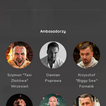
Ambasadorzy
Szymon "Taxi
Damian
Krzysztof
Złotówa"
Poprawa
"Biggy See"
Wrzesień
Fornalik