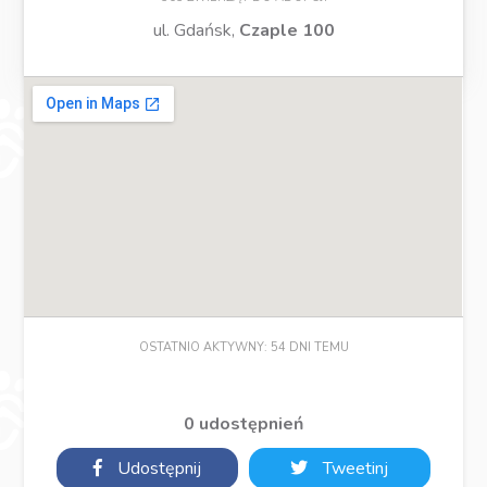
ul. Gdańsk,
Czaple 100
OSTATNIO AKTYWNY: 54 DNI TEMU
0 udostępnień
Udostępnij
Tweetinj