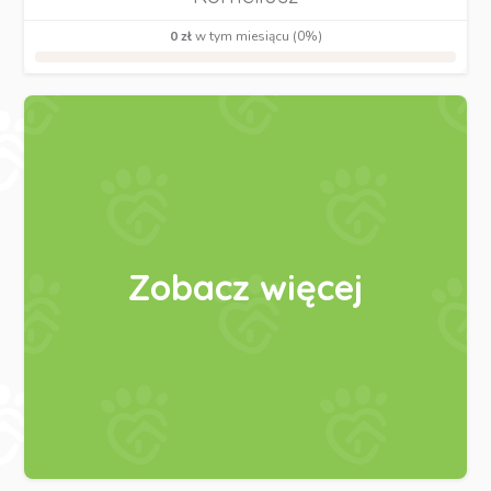
0 zł
w tym miesiącu (0%)
Zobacz więcej