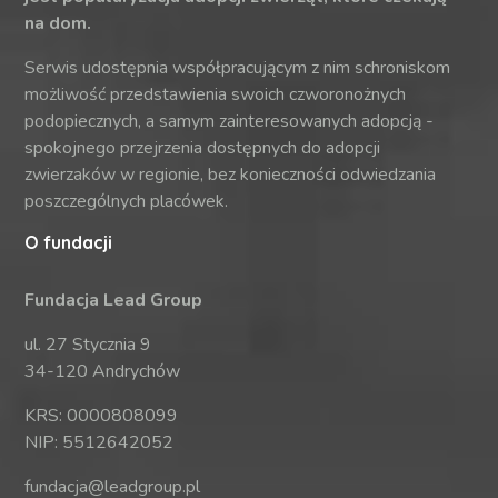
na dom.
Serwis udostępnia współpracującym z nim schroniskom
możliwość przedstawienia swoich czworonożnych
podopiecznych, a samym zainteresowanych adopcją -
spokojnego przejrzenia dostępnych do adopcji
zwierzaków w regionie, bez konieczności odwiedzania
poszczególnych placówek.
O fundacji
Fundacja Lead Group
ul. 27 Stycznia 9
34-120 Andrychów
KRS: 0000808099
NIP: 5512642052
fundacja@leadgroup.pl