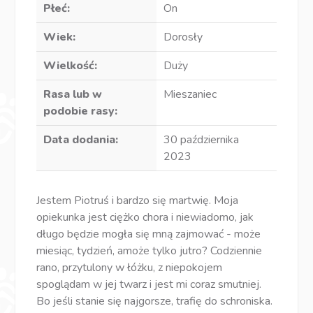
Płeć:
On
Wiek:
Dorosły
Wielkość:
Duży
Rasa lub w
Mieszaniec
podobie rasy:
Data dodania:
30 października
2023
Jestem Piotruś i bardzo się martwię. Moja
opiekunka jest ciężko chora i niewiadomo, jak
długo będzie mogła się mną zajmować - może
miesiąc, tydzień, amoże tylko jutro? Codziennie
rano, przytulony w łóżku, z niepokojem
spoglądam w jej twarz i jest mi coraz smutniej.
Bo jeśli stanie się najgorsze, trafię do schroniska.