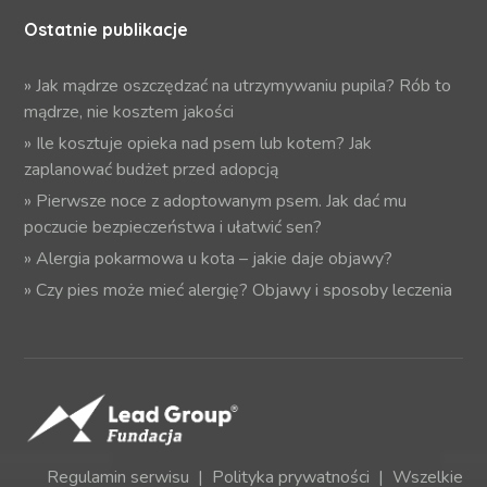
Ostatnie publikacje
»
Jak mądrze oszczędzać na utrzymywaniu pupila? Rób to
mądrze, nie kosztem jakości
»
Ile kosztuje opieka nad psem lub kotem? Jak
zaplanować budżet przed adopcją
»
Pierwsze noce z adoptowanym psem. Jak dać mu
poczucie bezpieczeństwa i ułatwić sen?
»
Alergia pokarmowa u kota – jakie daje objawy?
»
Czy pies może mieć alergię? Objawy i sposoby leczenia
Regulamin serwisu
|
Polityka prywatności
| Wszelkie