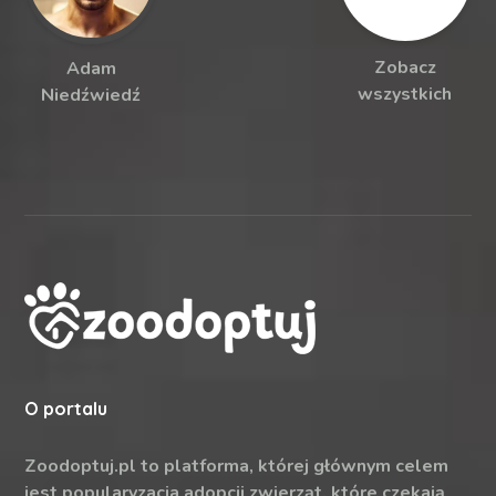
Zobacz
Adam
wszystkich
Niedźwiedź
O portalu
Zoodoptuj.pl to platforma, której głównym celem
jest popularyzacja adopcji zwierząt, które czekają