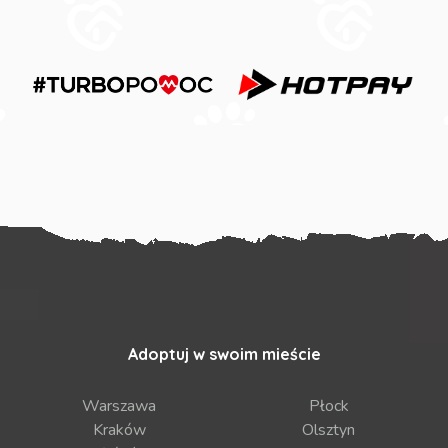
Adoptuj w swoim mieście
Warszawa
Płock
Kraków
Olsztyn