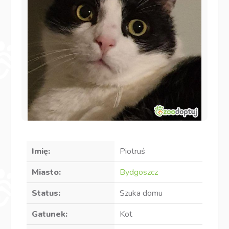
Imię:
Piotruś
Miasto:
Bydgoszcz
Status:
Szuka domu
Gatunek:
Kot