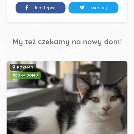
Udostępnij
Tweetinj
My też czekamy na nowy dom!
POZNAŃ
SZUKA DOMU