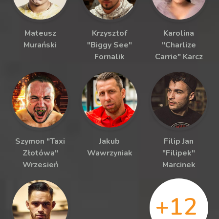
Mateusz
Krzysztof
Karolina
Murański
"Biggy See"
"Charlize
Fornalik
Carrie" Karcz
Szymon "Taxi
Jakub
Filip Jan
Złotówa"
Wawrzyniak
"Filipek"
Wrzesień
Marcinek
+12