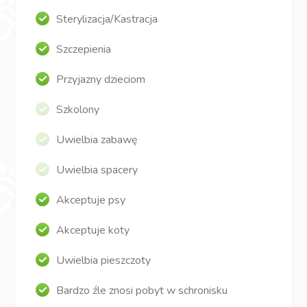
Sterylizacja/Kastracja
Szczepienia
Przyjazny dzieciom
Szkolony
Uwielbia zabawę
Uwielbia spacery
Akceptuje psy
Akceptuje koty
Uwielbia pieszczoty
Bardzo źle znosi pobyt w schronisku