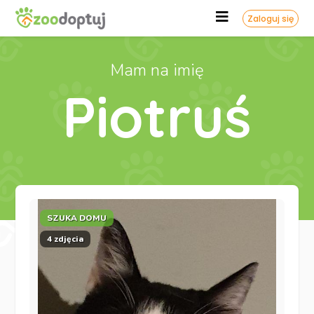
Zaloguj się
Mam na imię
Piotruś
SZUKA DOMU
4 zdjęcia