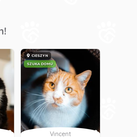
m!
CIESZYN
SZUKA DOMU
Vincent