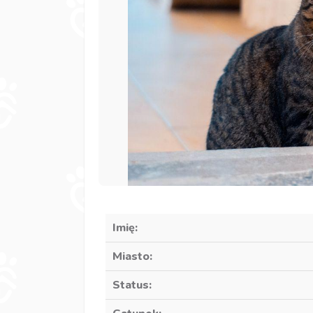
Imię:
Miasto:
Status: