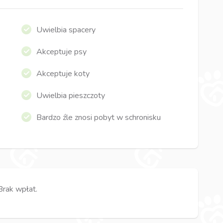
Uwielbia spacery
Akceptuje psy
Akceptuje koty
Uwielbia pieszczoty
Bardzo źle znosi pobyt w schronisku
Brak wpłat.