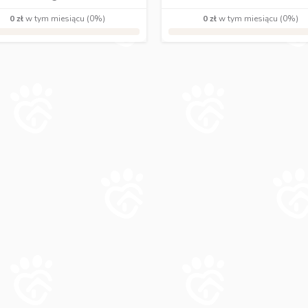
0 zł
w tym miesiącu (0%)
0 zł
w tym miesiącu (0%)