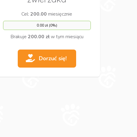
Cel:
200.00
miesięcznie
0.00 zł (0%)
Brakuje
200.00 zł
w tym miesiącu
Dorzuć się!