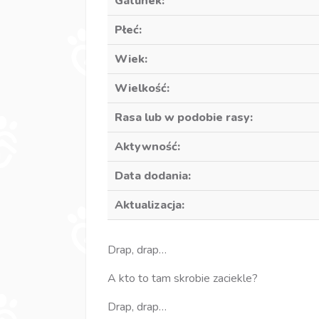
Gatunek:
Płeć:
Wiek:
Wielkość:
Rasa lub w podobie rasy:
Aktywność:
Data dodania:
Aktualizacja:
Drap, drap…
A kto to tam skrobie zaciekle?
Drap, drap…