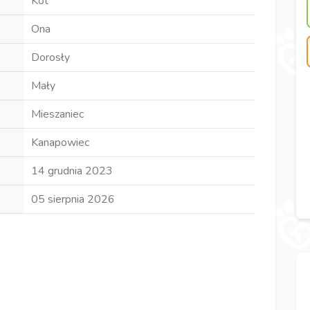
Kot
Ona
Dorosły
Mały
Mieszaniec
Kanapowiec
14 grudnia 2023
05 sierpnia 2026