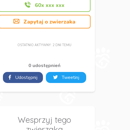
60x xxx xxx
Zapytaj o zwierzaka
OSTATNIO AKTYWNY: 2 DNI TEMU
0 udostępnień
Udostępnij
Tweetinj
Wesprzyj tego
zwierzaka