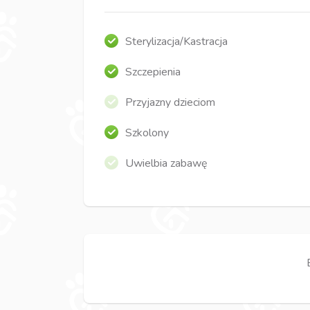
Sterylizacja/Kastracja
Szczepienia
Przyjazny dzieciom
Szkolony
Uwielbia zabawę