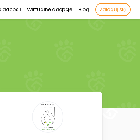
o adopcji
Wirtualne adopcje
Blog
Zaloguj się