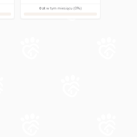
0 zł
w tym miesiącu (0%)