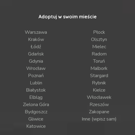
Adoptuj w swoim mieście
Warszawa
Płock
Kraków
Olsztyn
Łódź
Mielec
Gdańsk
Radom
Gdynia
Toruń
Wrocław
Malbork
Poznań
Stargard
Lublin
Rybnik
Białystok
Kielce
Elbląg
Włocławek
Zielona Góra
Rzeszów
Bydgoszcz
Zakopane
Gliwice
Inne (wpisz sam)
Katowice