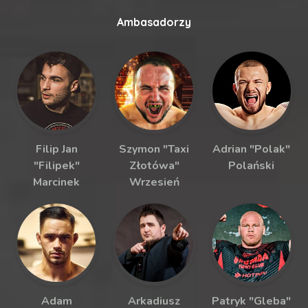
Ambasadorzy
Filip Jan
Szymon "Taxi
Adrian "Polak"
"Filipek"
Złotówa"
Polański
Marcinek
Wrzesień
Adam
Arkadiusz
Patryk "Gleba"