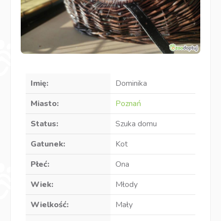
Imię:
Dominika
Miasto:
Poznań
Status:
Szuka domu
Gatunek:
Kot
Płeć:
Ona
Wiek:
Młody
Wielkość:
Mały