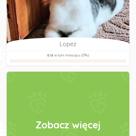
Lopez
0 zł
w tym miesiącu (0%)
Zobacz więcej