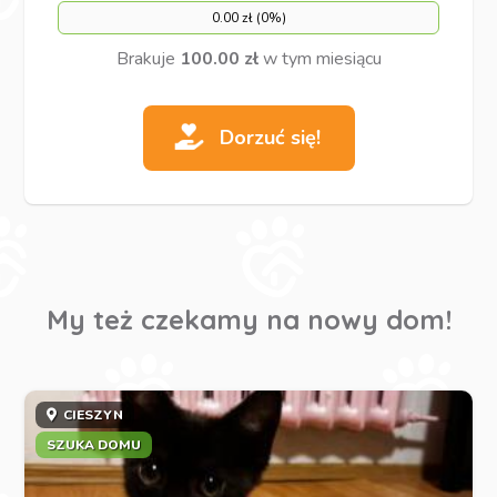
0.00 zł (0%)
Brakuje
100.00 zł
w tym miesiącu
Dorzuć się!
My też czekamy na nowy dom!
CIESZYN
SZUKA DOMU