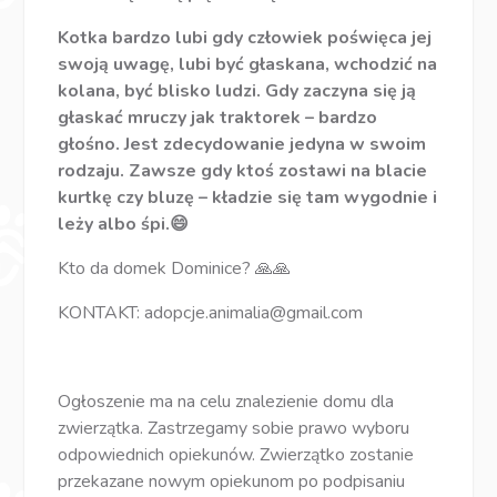
Kotka bardzo lubi gdy człowiek poświęca jej
swoją uwagę, lubi być głaskana, wchodzić na
kolana, być blisko ludzi. Gdy zaczyna się ją
głaskać mruczy jak traktorek – bardzo
głośno. Jest zdecydowanie jedyna w swoim
rodzaju. Zawsze gdy ktoś zostawi na blacie
kurtkę czy bluzę – kładzie się tam wygodnie i
leży albo śpi.😄
Kto da domek Dominice? 🙏🙏
KONTAKT:
adopcje.animalia@gmail.com
Ogłoszenie ma na celu znalezienie domu dla
zwierzątka. Zastrzegamy sobie prawo wyboru
odpowiednich opiekunów. Zwierzątko zostanie
przekazane nowym opiekunom po podpisaniu