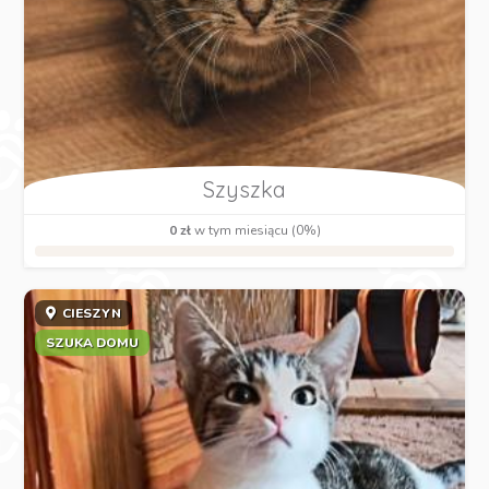
Szyszka
0 zł
w tym miesiącu (0%)
CIESZYN
SZUKA DOMU