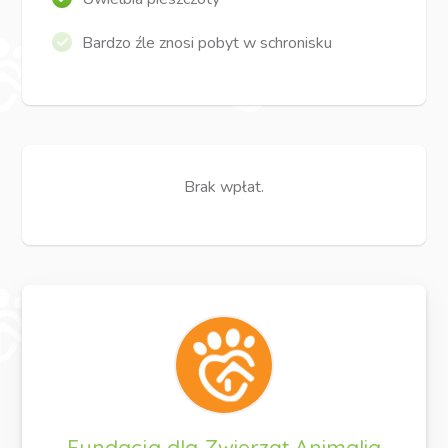
Bardzo źle znosi pobyt w schronisku
Brak wpłat.
Fundacja dla Zwierząt Animalia