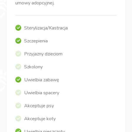
umowy adopcyjnej.
Sterylizacja/Kastracja
Szczepienia
Przyjazny dzieciom
Szkolony
Uwielbia zabawę
Uwielbia spacery
Akceptuje psy
Akceptuje koty
Uwielbia pieszczoty