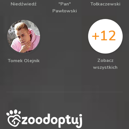
Niedźwiedź
"Pan"
Tołkaczewski
Pawłowski
+12
Zobacz
Tomek Olejnik
wszystkich