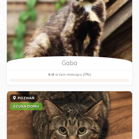
Gaba
0 zł
w tym miesiącu (0%)
POZNAŃ
SZUKA DOMU