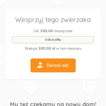
Wesprzyj tego zwierzaka
Cel:
300.00
miesięcznie
0.00 zł (0%)
Brakuje
300.00 zł
w tym miesiącu
Dorzuć się!
My też czekamy na nowy dom!