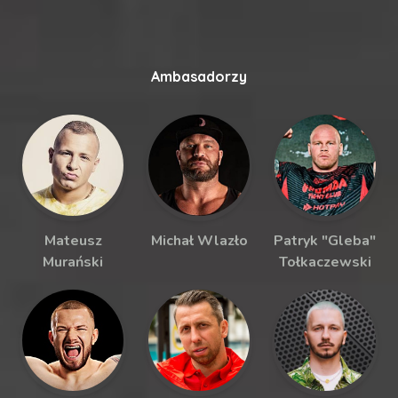
Ambasadorzy
Mateusz
Michał Wlazło
Patryk "Gleba"
Murański
Tołkaczewski