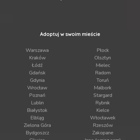
Adoptuj w swoim mieście
Warszawa
Płock
Kraków
Olsztyn
Łódź
Mielec
Gdańsk
Radom
Gdynia
Toruń
Wrocław
Malbork
Poznań
Stargard
Lublin
Rybnik
Białystok
Kielce
Elbląg
Włocławek
Zielona Góra
Rzeszów
Bydgoszcz
Zakopane