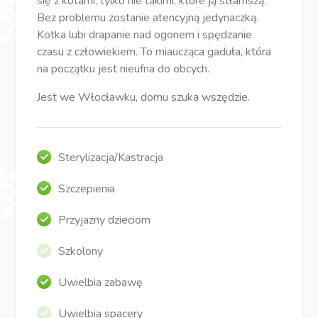
się z kotami, tylko nie takimi, które ją stłamszą.
Bez problemu zostanie atencyjną jedynaczką.
Kotka lubi drapanie nad ogonem i spędzanie
czasu z człowiekiem. To miaucząca gaduła, która
na początku jest nieufna do obcych.
Jest we Włocławku, domu szuka wszędzie.
Sterylizacja/Kastracja
Szczepienia
Przyjazny dzieciom
Szkolony
Uwielbia zabawę
Uwielbia spacery