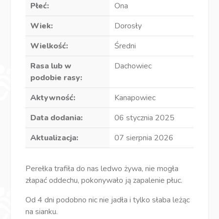
Płeć:
Ona
Wiek:
Dorosły
Wielkość:
Średni
Rasa lub w
Dachowiec
podobie rasy:
Aktywność:
Kanapowiec
Data dodania:
06 stycznia 2025
Aktualizacja:
07 sierpnia 2026
Perełka trafiła do nas ledwo żywa, nie mogła
złapać oddechu, pokonywało ją zapalenie płuc.
Od 4 dni podobno nic nie jadła i tylko słaba leżąc
na sianku.