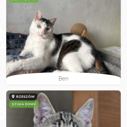
Ben
RZESZÓW
SZUKA DOMU