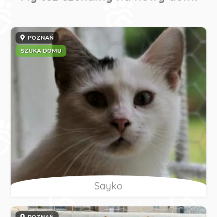
POZNAŃ
SZUKA DOMU
Sayko
POZNAŃ