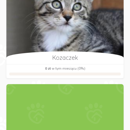
Kozaczek
0 zł
w tym miesiącu (0%)