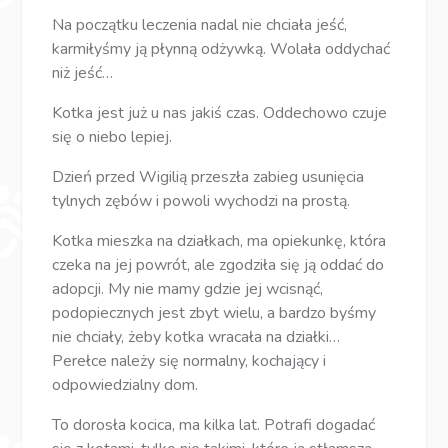
Na początku leczenia nadal nie chciała jeść,
karmiłyśmy ją płynną odżywką. Wolała oddychać
niż jeść…
Kotka jest już u nas jakiś czas. Oddechowo czuje
się o niebo lepiej.
Dzień przed Wigilią przeszła zabieg usunięcia
tylnych zębów i powoli wychodzi na prostą.
Kotka mieszka na działkach, ma opiekunkę, która
czeka na jej powrót, ale zgodziła się ją oddać do
adopcji. My nie mamy gdzie jej wcisnąć,
podopiecznych jest zbyt wielu, a bardzo byśmy
nie chciały, żeby kotka wracała na działki…
Perełce należy się normalny, kochający i
odpowiedzialny dom.
To dorosła kocica, ma kilka lat. Potrafi dogadać