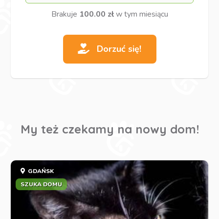
Brakuje
100.00 zł
w tym miesiącu
Dorzuć się!
My też czekamy na nowy dom!
GDAŃSK
SZUKA DOMU