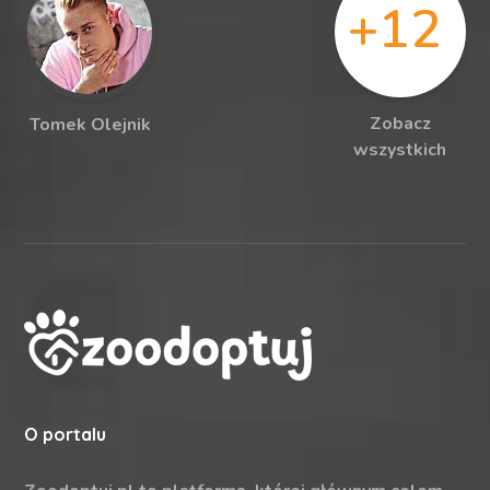
+12
Zobacz
Tomek Olejnik
wszystkich
O portalu