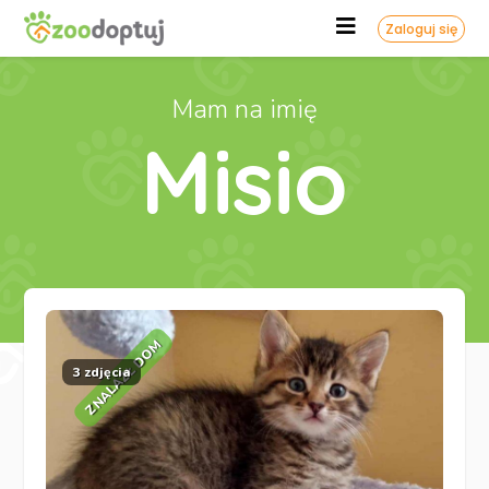
Zaloguj się
Mam na imię
Misio
ZNALAZŁ DOM
3 zdjęcia