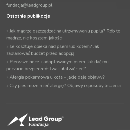
fundacja@leadgroup.pl
Ostatnie publikacje
»
Jak mądrze oszczędzać na utrzymywaniu pupila? Rób to
mądrze, nie kosztem jakości
»
Ile kosztuje opieka nad psem lub kotem? Jak
zaplanować budżet przed adopcją
»
Pierwsze noce z adoptowanym psem. Jak dać mu
poczucie bezpieczeństwa i ułatwić sen?
»
Alergia pokarmowa u kota – jakie daje objawy?
»
Czy pies może mieć alergię? Objawy i sposoby leczenia