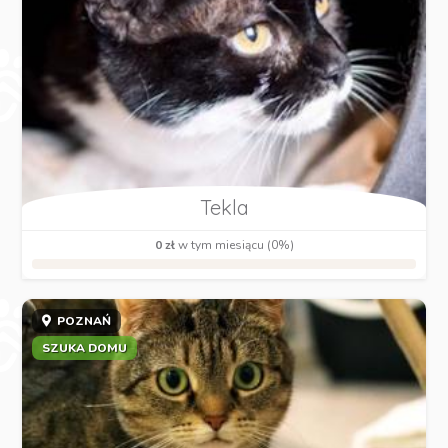
Tekla
0 zł
w tym miesiącu (0%)
POZNAŃ
SZUKA DOMU