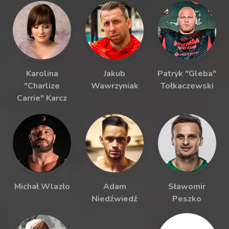
Karolina
Jakub
Patryk "Gleba"
"Charlize
Wawrzyniak
Tołkaczewski
Carrie" Karcz
Michał Wlazło
Adam
Sławomir
Niedźwiedź
Peszko