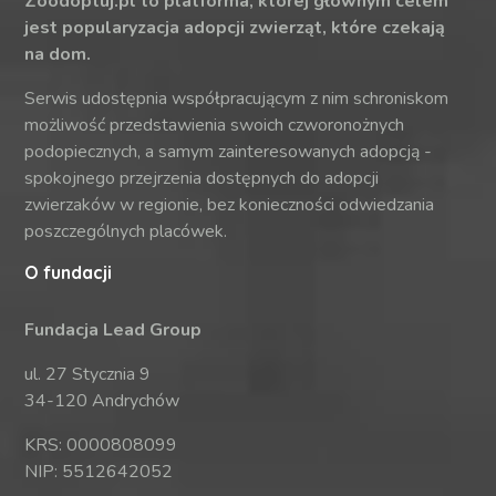
Zoodoptuj.pl to platforma, której głównym celem
jest popularyzacja adopcji zwierząt, które czekają
na dom.
Serwis udostępnia współpracującym z nim schroniskom
możliwość przedstawienia swoich czworonożnych
podopiecznych, a samym zainteresowanych adopcją -
spokojnego przejrzenia dostępnych do adopcji
zwierzaków w regionie, bez konieczności odwiedzania
poszczególnych placówek.
O fundacji
Fundacja Lead Group
ul. 27 Stycznia 9
34-120 Andrychów
KRS: 0000808099
NIP: 5512642052