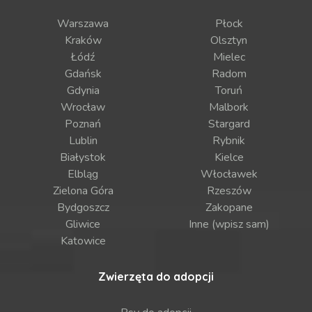
Warszawa
Płock
Kraków
Olsztyn
Łódź
Mielec
Gdańsk
Radom
Gdynia
Toruń
Wrocław
Malbork
Poznań
Stargard
Lublin
Rybnik
Białystok
Kielce
Elbląg
Włocławek
Zielona Góra
Rzeszów
Bydgoszcz
Zakopane
Gliwice
Inne (wpisz sam)
Katowice
Zwierzęta do adopcji