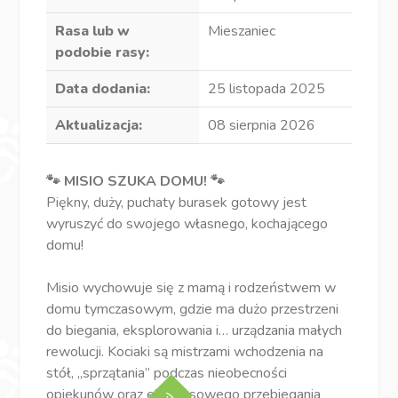
Rasa lub w
Mieszaniec
podobie rasy:
Data dodania:
25 listopada 2025
Aktualizacja:
08 sierpnia 2026
🐾 MISIO SZUKA DOMU! 🐾
Piękny, duży, puchaty burasek gotowy jest
wyruszyć do swojego własnego, kochającego
domu!
Misio wychowuje się z mamą i rodzeństwem w
domu tymczasowym, gdzie ma dużo przestrzeni
do biegania, eksplorowania i… urządzania małych
rewolucji. Kociaki są mistrzami wchodzenia na
stół, „sprzątania” podczas nieobecności
opiekunów oraz ekspresowego przebiegania