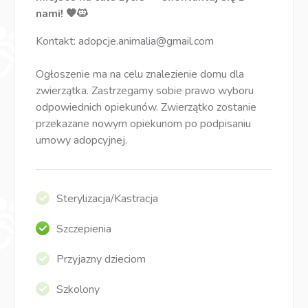
nami! 🧡🐱
Kontakt:
adopcje.animalia@gmail.com
Ogłoszenie ma na celu znalezienie domu dla
zwierzątka. Zastrzegamy sobie prawo wyboru
odpowiednich opiekunów. Zwierzątko zostanie
przekazane nowym opiekunom po podpisaniu
umowy adopcyjnej.
Sterylizacja/Kastracja
Szczepienia
Przyjazny dzieciom
Szkolony