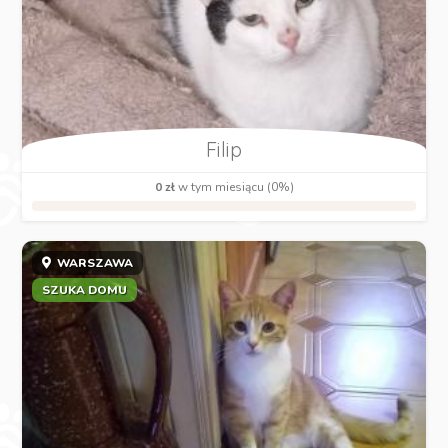
Filip
0 zł
w tym miesiącu (0%)
WARSZAWA
SZUKA DOMU