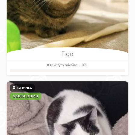
Figa
0 zł
w tym miesiącu (0%)
GDYNIA
SZUKA DOMU