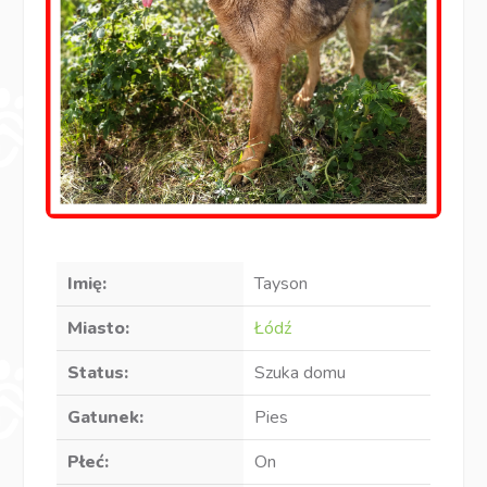
Imię:
Tayson
Miasto:
Łódź
Status:
Szuka domu
Gatunek:
Pies
Płeć:
On