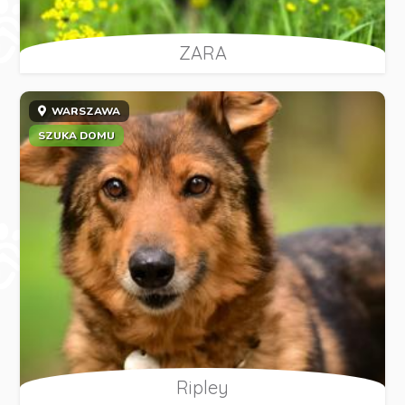
ZARA
WARSZAWA
SZUKA DOMU
Ripley