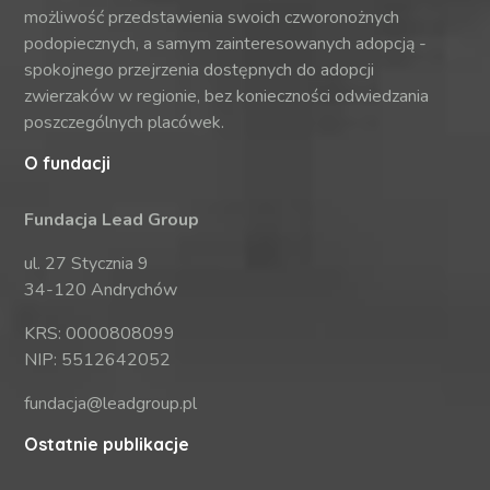
możliwość przedstawienia swoich czworonożnych
podopiecznych, a samym zainteresowanych adopcją -
spokojnego przejrzenia dostępnych do adopcji
zwierzaków w regionie, bez konieczności odwiedzania
poszczególnych placówek.
O fundacji
Fundacja Lead Group
ul. 27 Stycznia 9
34-120 Andrychów
KRS: 0000808099
NIP: 5512642052
fundacja@leadgroup.pl
Ostatnie publikacje