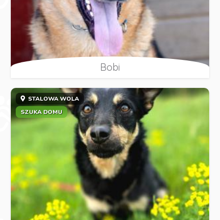
Bobi
STALOWA WOLA
SZUKA DOMU