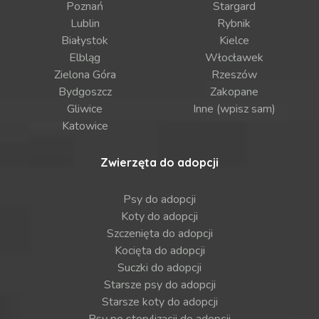
Poznań
Stargard
Lublin
Rybnik
Białystok
Kielce
Elbląg
Włocławek
Zielona Góra
Rzeszów
Bydgoszcz
Zakopane
Gliwice
Inne (wpisz sam)
Katowice
Zwierzęta do adopcji
Psy do adopcji
Koty do adopcji
Szczenięta do adopcji
Kocięta do adopcji
Suczki do adopcji
Starsze psy do adopcji
Starsze koty do adopcji