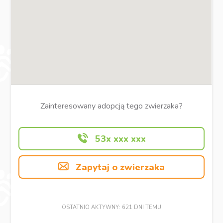
Zainteresowany adopcją tego zwierzaka?
53x xxx xxx
Zapytaj o zwierzaka
OSTATNIO AKTYWNY: 621 DNI TEMU