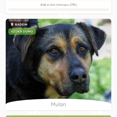
0 zł
w tym miesiącu (0%)
RADOM
SZUKA DOMU
Mulan