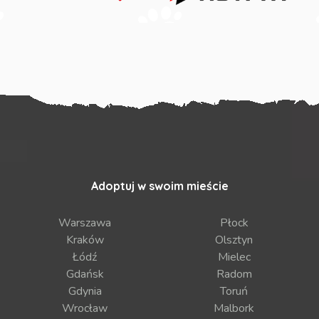
Adoptuj w swoim mieście
Warszawa
Płock
Kraków
Olsztyn
Łódź
Mielec
Gdańsk
Radom
Gdynia
Toruń
Wrocław
Malbork