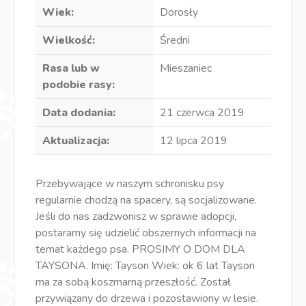
Wiek:
Dorosły
Wielkość:
Średni
Rasa lub w
Mieszaniec
podobie rasy:
Data dodania:
21 czerwca 2019
Aktualizacja:
12 lipca 2019
Przebywające w naszym schronisku psy
regularnie chodzą na spacery, są socjalizowane.
Jeśli do nas zadzwonisz w sprawie adopcji,
postaramy się udzielić obszernych informacji na
temat każdego psa. PROSIMY O DOM DLA
TAYSONA. Imię: Tayson Wiek: ok 6 lat Tayson
ma za sobą koszmarną przeszłość. Został
przywiązany do drzewa i pozostawiony w lesie.