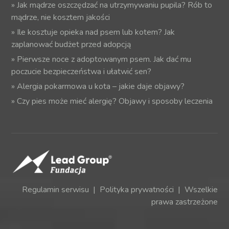
»
Jak mądrze oszczędzać na utrzymywaniu pupila? Rób to
mądrze, nie kosztem jakości
»
Ile kosztuje opieka nad psem lub kotem? Jak
zaplanować budżet przed adopcją
»
Pierwsze noce z adoptowanym psem. Jak dać mu
poczucie bezpieczeństwa i ułatwić sen?
»
Alergia pokarmowa u kota – jakie daje objawy?
»
Czy pies może mieć alergię? Objawy i sposoby leczenia
Regulamin serwisu
|
Polityka prywatności
| Wszelkie
prawa zastrzeżone