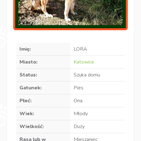
Imię:
LORA
Miasto:
Katowice
Status:
Szuka domu
Gatunek:
Pies
Płeć:
Ona
Wiek:
Młody
Wielkość:
Duży
Rasa lub w
Mieszaniec