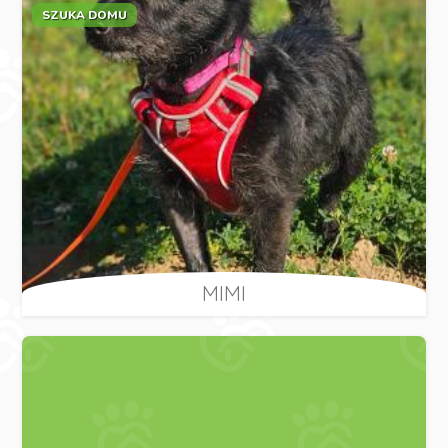
SZUKA DOMU
MIMI