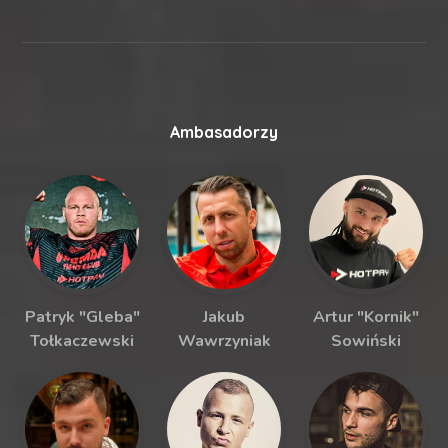
Ambasadorzy
Patryk "Gleba"
Jakub
Artur "Kornik"
Tołkaczewski
Wawrzyniak
Sowiński