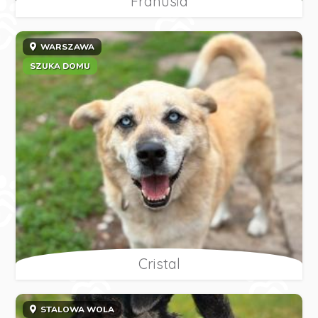
Franusia
WARSZAWA
SZUKA DOMU
Cristal
STALOWA WOLA