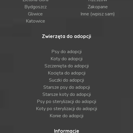
Bydgoszcz
Zakopane
Gliwice
Inne (wpisz sam)
Katowice
Zwierzęta do adopcji
Psy do adopcji
Koty do adopcji
Szczenięta do adopcji
Kocięta do adopcji
Suczki do adopcji
Starsze psy do adopcji
Starsze koty do adopcji
Psy po sterylizacji do adopcji
Koty po sterylizacji do adopcji
Konie do adopcji
Informacje