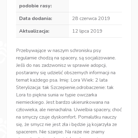
podobie rasy:
Data dodania:
28 czerwca 2019
Aktualizacja:
12 lipca 2019
Przebywające w naszym schronisku psy
regularnie chodzą na spacery, są socjalizowane.
Jeśli do nas zadzwonisz w sprawie adopcji,
postaramy się udzielić obszernych informacji na
temat każdego psa. Imię: Lora Wiek: 2 lata
Sterylizacja: tak Szczepienie,odrobaczenie: tak
Lora to piękna sunia w typie owczarka
niemieckiego. Jest bardzo ukierunkowana na
człowieka, ale nienachalna. Uwielbia spacery, choć
na smyczy czuje dyskomfort. Pomalutku nauczy
się, że smycz nie jest zła i będzie ją kojarzyła ze
spacerem. Nie szarpie. Na razie nie znamy