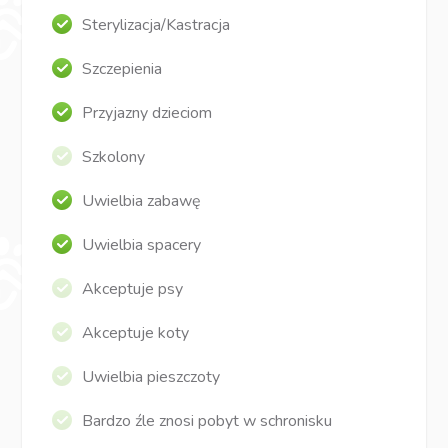
Sterylizacja/Kastracja
Szczepienia
Przyjazny dzieciom
Szkolony
Uwielbia zabawę
Uwielbia spacery
Akceptuje psy
Akceptuje koty
Uwielbia pieszczoty
Bardzo źle znosi pobyt w schronisku