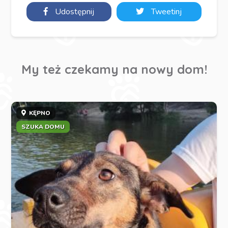
Udostępnij
Tweetinj
My też czekamy na nowy dom!
KĘPNO
SZUKA DOMU