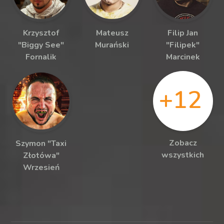
Krzysztof
Mateusz
Filip Jan
"Biggy See"
Murański
"Filipek"
Fornalik
Marcinek
+12
Zobacz
Szymon "Taxi
wszystkich
Złotówa"
Wrzesień