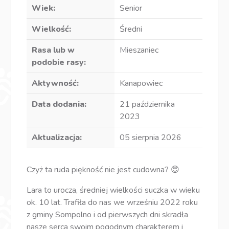
Wiek:
Senior
Wielkość:
Średni
Rasa lub w
Mieszaniec
podobie rasy:
Aktywność:
Kanapowiec
Data dodania:
21 października
2023
Aktualizacja:
05 sierpnia 2026
Czyż ta ruda piękność nie jest cudowna? 😍
Lara to urocza, średniej wielkości suczka w wieku
ok. 10 lat. Trafiła do nas we wrześniu 2022 roku
z gminy Sompolno i od pierwszych dni skradła
nasze serca swoim pogodnym charakterem i