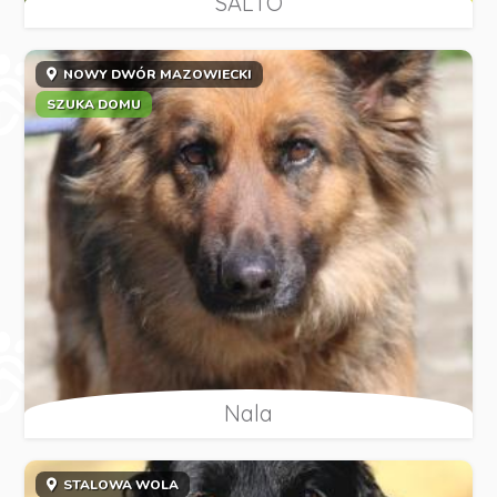
SALTO
NOWY DWÓR MAZOWIECKI
SZUKA DOMU
Nala
STALOWA WOLA