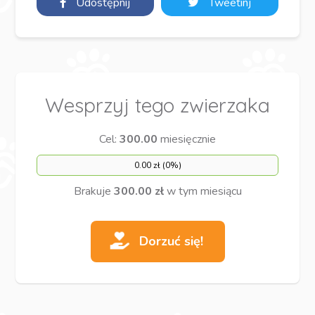
Udostępnij
Tweetinj
Wesprzyj tego zwierzaka
Cel:
300.00
miesięcznie
0.00 zł (0%)
Brakuje
300.00 zł
w tym miesiącu
Dorzuć się!