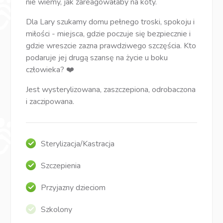
nie wiemy, jak zareagowałaby na koty.
Dla Lary szukamy domu pełnego troski, spokoju i
miłości - miejsca, gdzie poczuje się bezpiecznie i
gdzie wreszcie zazna prawdziwego szczęścia. Kto
podaruje jej drugą szansę na życie u boku
człowieka? ❤️
Jest wysterylizowana, zaszczepiona, odrobaczona
i zaczipowana.
Sterylizacja/Kastracja
Szczepienia
Przyjazny dzieciom
Szkolony