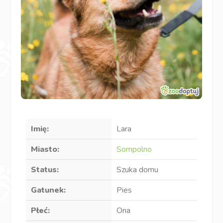
Imię:
Lara
Miasto:
Sompolno
Status:
Szuka domu
Gatunek:
Pies
Płeć:
Ona