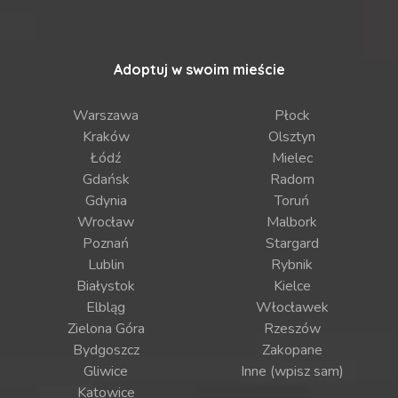
Adoptuj w swoim mieście
Warszawa
Płock
Kraków
Olsztyn
Łódź
Mielec
Gdańsk
Radom
Gdynia
Toruń
Wrocław
Malbork
Poznań
Stargard
Lublin
Rybnik
Białystok
Kielce
Elbląg
Włocławek
Zielona Góra
Rzeszów
Bydgoszcz
Zakopane
Gliwice
Inne (wpisz sam)
Katowice