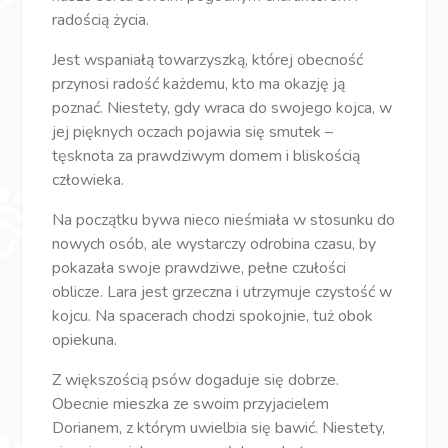
radością życia.
Jest wspaniałą towarzyszką, której obecność
przynosi radość każdemu, kto ma okazję ją
poznać. Niestety, gdy wraca do swojego kojca, w
jej pięknych oczach pojawia się smutek –
tęsknota za prawdziwym domem i bliskością
człowieka.
Na początku bywa nieco nieśmiała w stosunku do
nowych osób, ale wystarczy odrobina czasu, by
pokazała swoje prawdziwe, pełne czułości
oblicze. Lara jest grzeczna i utrzymuje czystość w
kojcu. Na spacerach chodzi spokojnie, tuż obok
opiekuna.
Z większością psów dogaduje się dobrze.
Obecnie mieszka ze swoim przyjacielem
Dorianem, z którym uwielbia się bawić. Niestety,