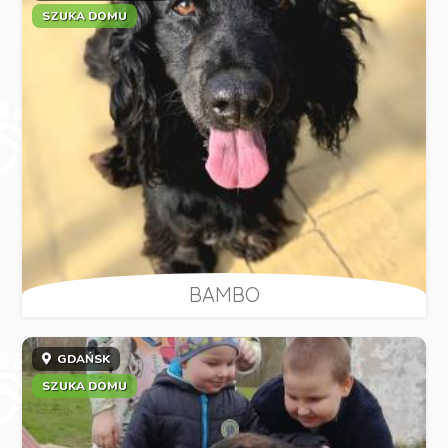
SZUKA DOMU
BAMBO
GDAŃSK
SZUKA DOMU