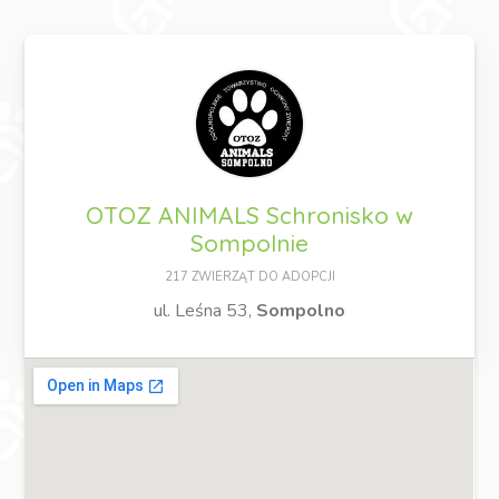
OTOZ ANIMALS Schronisko w
Sompolnie
217 ZWIERZĄT DO ADOPCJI
ul. Leśna 53,
Sompolno