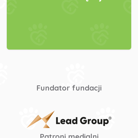
Fundator fundacji
Patroni medialni