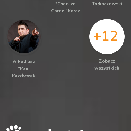
"Charlize
Tołkaczewski
Carrie" Karcz
+12
Zobacz
Arkadiusz
wszystkich
"Pan"
Pawłowski