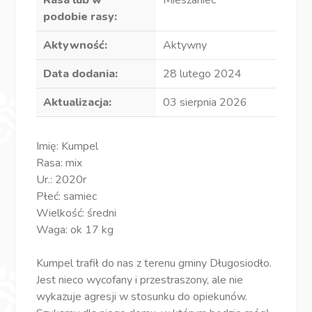
Rasa lub w
Mieszaniec
podobie rasy:
Aktywność:
Aktywny
Data dodania:
28 lutego 2024
Aktualizacja:
03 sierpnia 2026
Imię: Kumpel
Rasa: mix
Ur.: 2020r
Płeć: samiec
Wielkość: średni
Waga: ok 17 kg
Kumpel trafił do nas z terenu gminy Długosiodło.
Jest nieco wycofany i przestraszony, ale nie
wykazuje agresji w stosunku do opiekunów.