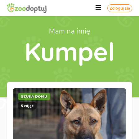
Zaloguj się
Mam na imię
Kumpel
SZUKA DOMU
5 zdjęć