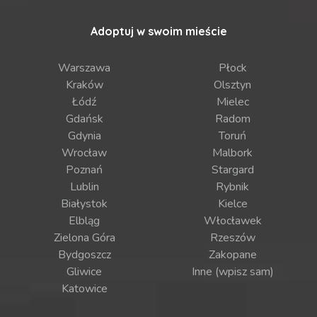
Adoptuj w swoim mieście
Warszawa
Płock
Kraków
Olsztyn
Łódź
Mielec
Gdańsk
Radom
Gdynia
Toruń
Wrocław
Malbork
Poznań
Stargard
Lublin
Rybnik
Białystok
Kielce
Elbląg
Włocławek
Zielona Góra
Rzeszów
Bydgoszcz
Zakopane
Gliwice
Inne (wpisz sam)
Katowice