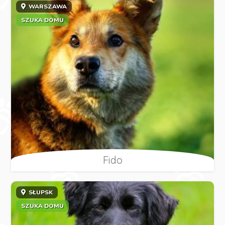
WARSZAWA
SZUKA DOMU
Fido
SŁUPSK
SZUKA DOMU