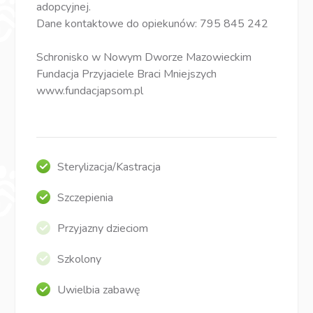
adopcyjnej.
Dane kontaktowe do opiekunów: 795 845 242
Schronisko w Nowym Dworze Mazowieckim
Fundacja Przyjaciele Braci Mniejszych
www.fundacjapsom.pl
Sterylizacja/Kastracja
Szczepienia
Przyjazny dzieciom
Szkolony
Uwielbia zabawę