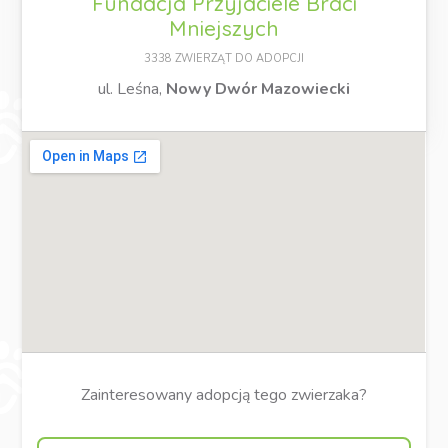
Fundacja Przyjaciele Braci
Mniejszych
3338 ZWIERZĄT DO ADOPCJI
ul. Leśna,
Nowy Dwór Mazowiecki
Zainteresowany adopcją tego zwierzaka?