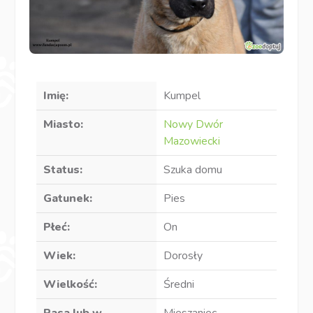
Imię:
Kumpel
Miasto:
Nowy Dwór
Mazowiecki
Status:
Szuka domu
Gatunek:
Pies
Płeć:
On
Wiek:
Dorosły
Wielkość:
Średni