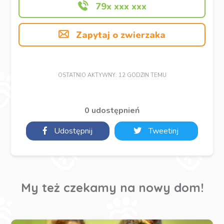
79x xxx xxx
Zapytaj o zwierzaka
OSTATNIO AKTYWNY: 12 GODZIN TEMU
0 udostępnień
Udostępnij
Tweetinj
My też czekamy na nowy dom!