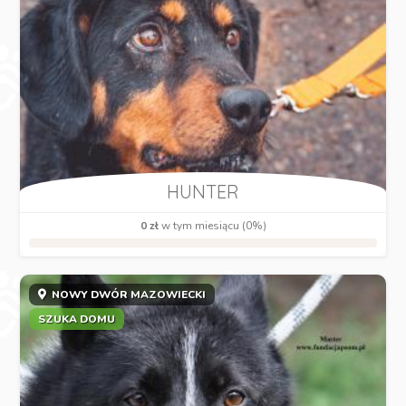
HUNTER
0 zł
w tym miesiącu (0%)
NOWY DWÓR MAZOWIECKI
SZUKA DOMU