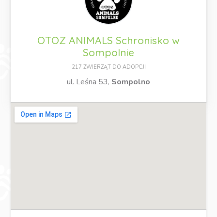
OTOZ ANIMALS Schronisko w
Sompolnie
217 ZWIERZĄT DO ADOPCJI
ul. Leśna 53,
Sompolno