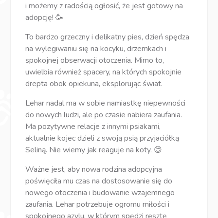
i możemy z radością ogłosić, że jest gotowy na
adopcję! 🥳
To bardzo grzeczny i delikatny pies, dzień spędza
na wylegiwaniu się na kocyku, drzemkach i
spokojnej obserwacji otoczenia. Mimo to,
uwielbia również spacery, na których spokojnie
drepta obok opiekuna, eksplorując świat.
Lehar nadal ma w sobie namiastkę niepewności
do nowych ludzi, ale po czasie nabiera zaufania.
Ma pozytywne relacje z innymi psiakami,
aktualnie kojec dzieli z swoją psią przyjaciółką
Seliną. Nie wiemy jak reaguje na koty. 😊
Ważne jest, aby nowa rodzina adopcyjna
poświęciła mu czas na dostosowanie się do
nowego otoczenia i budowanie wzajemnego
zaufania. Lehar potrzebuje ogromu miłości i
spokojnego azylu, w którym spędzi resztę