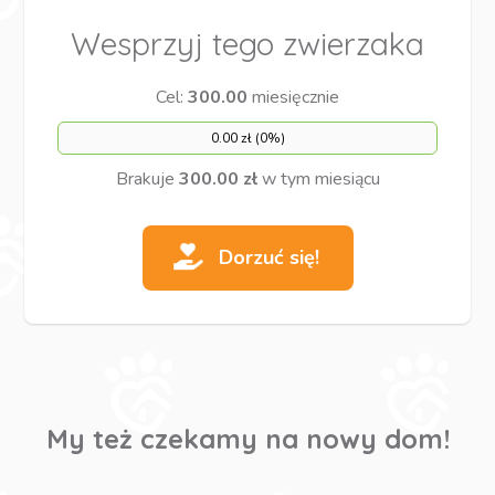
Wesprzyj tego zwierzaka
Cel:
300.00
miesięcznie
0.00 zł (0%)
Brakuje
300.00 zł
w tym miesiącu
Dorzuć się!
My też czekamy na nowy dom!