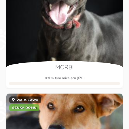
MORBI
0 zł
w tym miesiącu (0%)
WARSZAWA
SZUKA DOMU