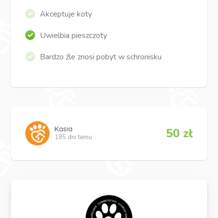
Akceptuje koty
Uwielbia pieszczoty
Bardzo źle znosi pobyt w schronisku
Kasia
50 zł
185 dni temu