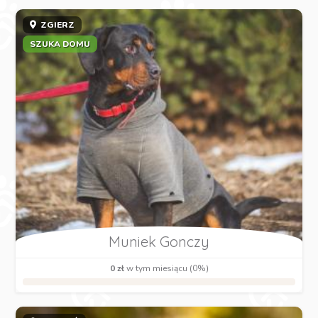
ZGIERZ
SZUKA DOMU
Muniek Gonczy
0 zł
w tym miesiącu (0%)