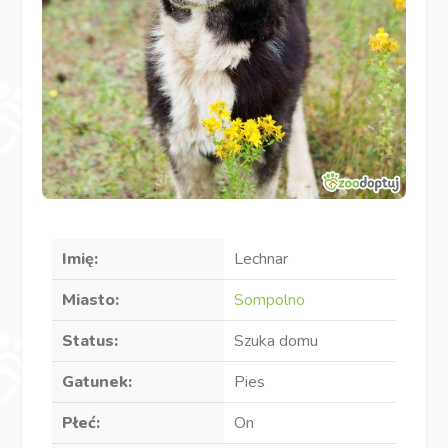
Imię:
Lechnar
Miasto:
Sompolno
Status:
Szuka domu
Gatunek:
Pies
Płeć:
On