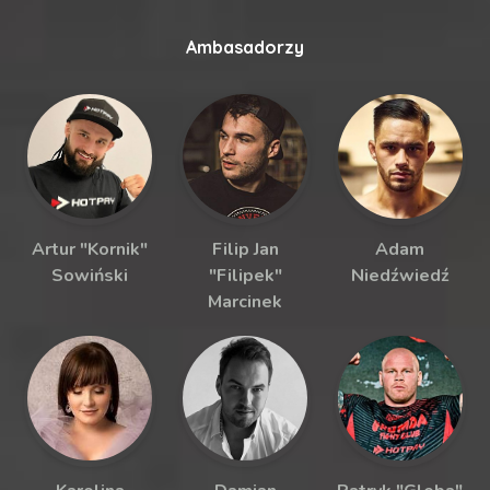
Ambasadorzy
Artur "Kornik"
Filip Jan
Adam
Sowiński
"Filipek"
Niedźwiedź
Marcinek