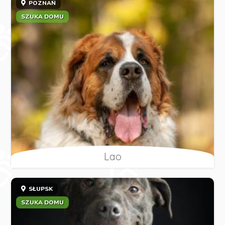
POZNAŃ
SZUKA DOMU
Lao
SŁUPSK
SZUKA DOMU