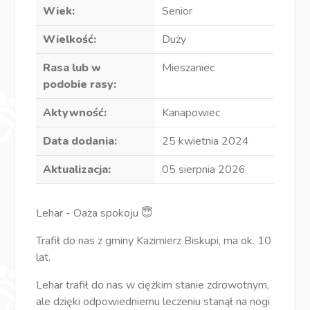
Wiek:
Senior
Wielkość:
Duży
Rasa lub w
Mieszaniec
podobie rasy:
Aktywność:
Kanapowiec
Data dodania:
25 kwietnia 2024
Aktualizacja:
05 sierpnia 2026
Lehar - Oaza spokoju 😇
Trafił do nas z gminy Kazimierz Biskupi, ma ok. 10
lat.
Lehar trafił do nas w ciężkim stanie zdrowotnym,
ale dzięki odpowiedniemu leczeniu stanął na nogi