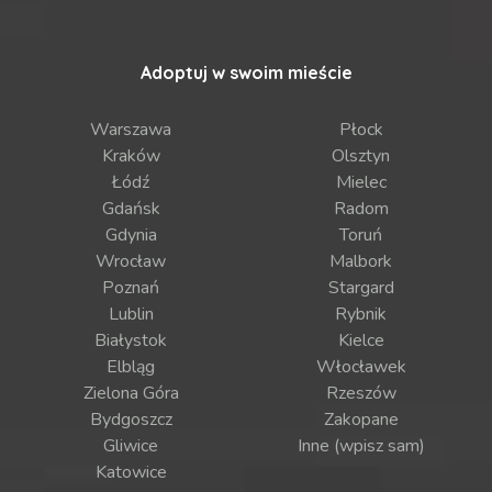
Adoptuj w swoim mieście
Warszawa
Płock
Kraków
Olsztyn
Łódź
Mielec
Gdańsk
Radom
Gdynia
Toruń
Wrocław
Malbork
Poznań
Stargard
Lublin
Rybnik
Białystok
Kielce
Elbląg
Włocławek
Zielona Góra
Rzeszów
Bydgoszcz
Zakopane
Gliwice
Inne (wpisz sam)
Katowice