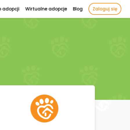
o adopcji
Wirtualne adopcje
Blog
Zaloguj się