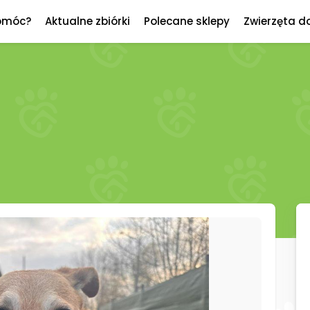
omóc?
Aktualne zbiórki
Polecane sklepy
Zwierzęta d