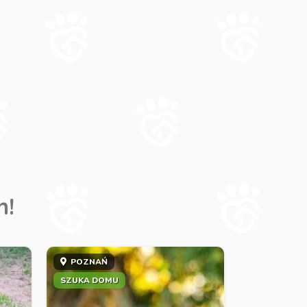
m!
POZNAŃ
SZUKA DOMU