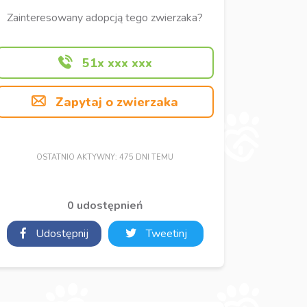
Zainteresowany adopcją tego zwierzaka?
51x xxx xxx
Zapytaj o zwierzaka
OSTATNIO AKTYWNY: 475 DNI TEMU
0 udostępnień
Udostępnij
Tweetinj