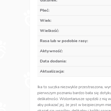
Gatunek:
Płeć:
Wiek:
Wielkość:
Rasa lub w podobie rasy:
Aktywność:
Data dodania:
Aktualizacja:
Ika to suczka niezwykle przestraszona, wy
pierwszym poznaniu bardzo bała się dotyku
delikatności. Wolontariusze spędzili z nią
aby pokazać jej, że jest w bezpiecznym mie
okazał się wspólny, delikatny i krótki spac