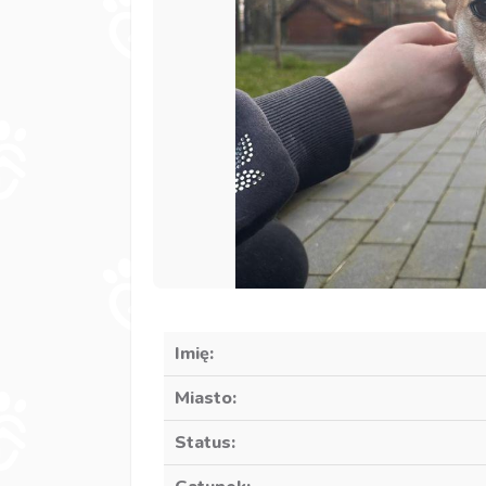
Imię:
Miasto:
Status: