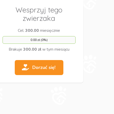
Wesprzyj tego
zwierzaka
Cel:
300.00
miesięcznie
0.00 zł (0%)
Brakuje
300.00 zł
w tym miesiącu
Dorzuć się!