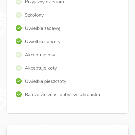
Przyjazny dzieciom
Szkolony
Uwielbia zabawę
Uwielbia spacery
Akceptuje psy
Akceptuje koty
Uwielbia pieszczoty
Bardzo źle znosi pobyt w schronisku