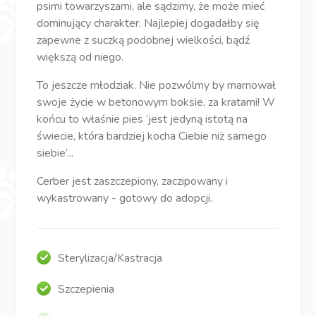
psimi towarzyszami, ale sądzimy, że może mieć
dominujący charakter. Najlepiej dogadałby się
zapewne z suczką podobnej wielkości, bądź
większą od niego.
To jeszcze młodziak. Nie pozwólmy by marnował
swoje życie w betonowym boksie, za kratami! W
końcu to właśnie pies ‘jest jedyną istotą na
świecie, która bardziej kocha Ciebie niż samego
siebie’...
Cerber jest zaszczepiony, zaczipowany i
wykastrowany - gotowy do adopcji.
Sterylizacja/Kastracja
Szczepienia