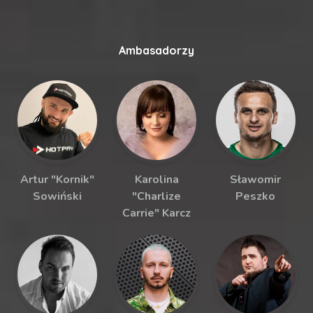
Ambasadorzy
Artur "Kornik"
Karolina
Sławomir
Sowiński
"Charlize
Peszko
Carrie" Karcz