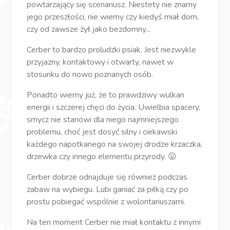
powtarzający się scenariusz. Niestety nie znamy
jego przeszłości, nie wiemy czy kiedyś miał dom,
czy od zawsze żył jako bezdomny...
Cerber to bardzo proludzki psiak. Jest niezwykle
przyjazny, kontaktowy i otwarty, nawet w
stosunku do nowo poznanych osób.
Ponadto wiemy już, że to prawdziwy wulkan
energii i szczerej chęci do życia. Uwielbia spacery,
smycz nie stanowi dla niego najmniejszego
problemu, choć jest dosyć silny i ciekawski
każdego napotkanego na swojej drodze krzaczka,
drzewka czy innego elementu przyrody. 😛
Cerber dobrze odnajduje się również podczas
zabaw na wybiegu. Lubi ganiać za piłką czy po
prostu pobiegać wspólnie z wolontariuszami.
Na ten moment Cerber nie miał kontaktu z innymi