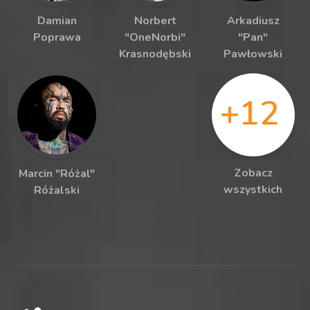
Damian
Norbert
Arkadiusz
Poprawa
"OneNorbi"
"Pan"
Krasnodębski
Pawłowski
+12
Zobacz
Marcin "Różal"
wszystkich
Różalski