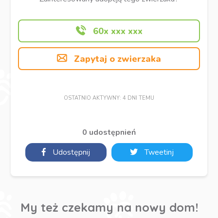
60x xxx xxx
Zapytaj o zwierzaka
OSTATNIO AKTYWNY: 4 DNI TEMU
0 udostępnień
Udostępnij
Tweetinj
My też czekamy na nowy dom!