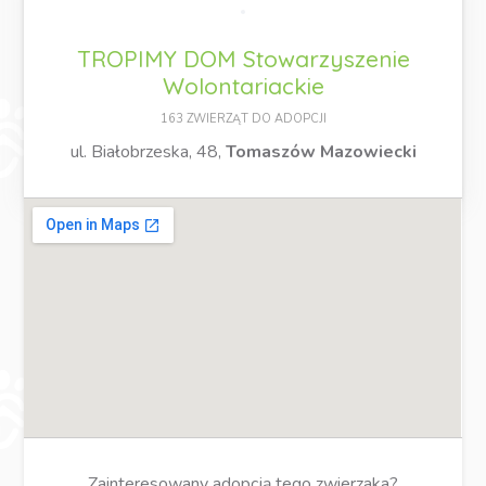
TROPIMY DOM Stowarzyszenie
Wolontariackie
163 ZWIERZĄT DO ADOPCJI
ul. Białobrzeska, 48,
Tomaszów Mazowiecki
Zainteresowany adopcją tego zwierzaka?