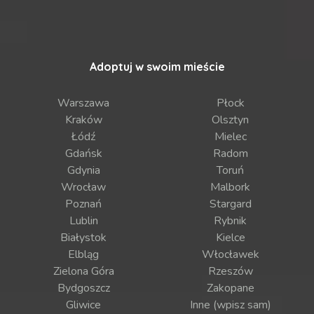
Adoptuj w swoim mieście
Warszawa
Płock
Kraków
Olsztyn
Łódź
Mielec
Gdańsk
Radom
Gdynia
Toruń
Wrocław
Malbork
Poznań
Stargard
Lublin
Rybnik
Białystok
Kielce
Elbląg
Włocławek
Zielona Góra
Rzeszów
Bydgoszcz
Zakopane
Gliwice
Inne (wpisz sam)