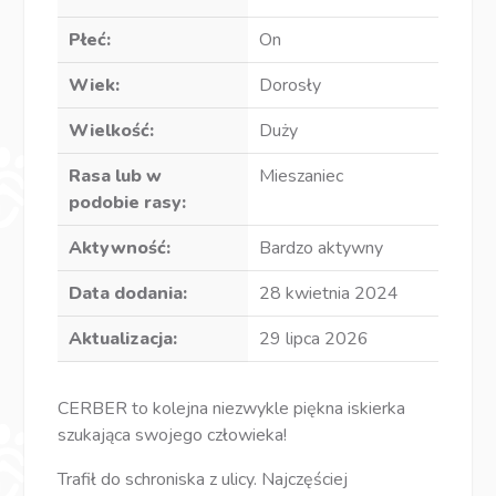
Płeć:
On
Wiek:
Dorosły
Wielkość:
Duży
Rasa lub w
Mieszaniec
podobie rasy:
Aktywność:
Bardzo aktywny
Data dodania:
28 kwietnia 2024
Aktualizacja:
29 lipca 2026
CERBER to kolejna niezwykle piękna iskierka
szukająca swojego człowieka!
Trafił do schroniska z ulicy. Najczęściej