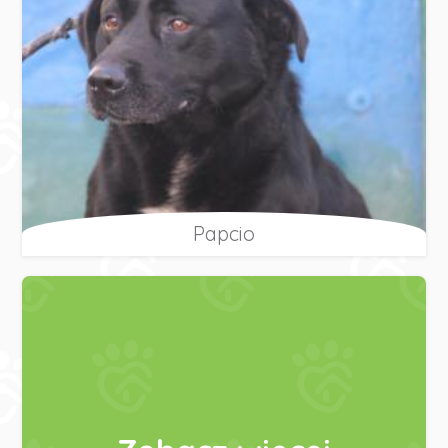
Papcio