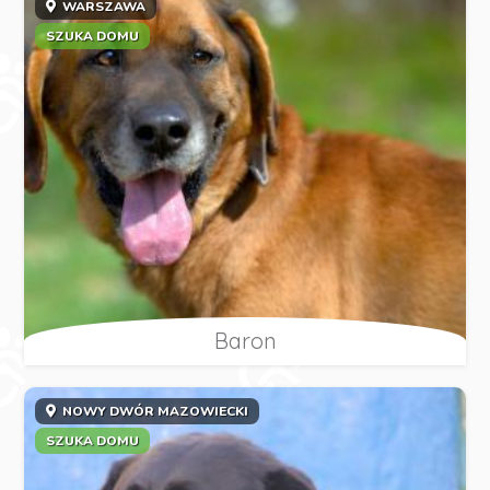
WARSZAWA
SZUKA DOMU
Baron
NOWY DWÓR MAZOWIECKI
SZUKA DOMU