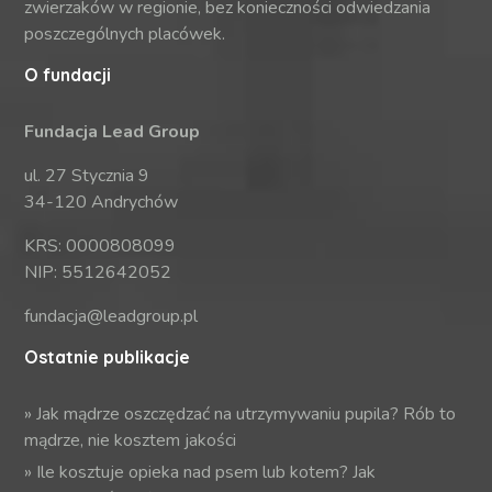
zwierzaków w regionie, bez konieczności odwiedzania
poszczególnych placówek.
O fundacji
Fundacja Lead Group
ul. 27 Stycznia 9
34-120 Andrychów
KRS: 0000808099
NIP: 5512642052
fundacja@leadgroup.pl
Ostatnie publikacje
»
Jak mądrze oszczędzać na utrzymywaniu pupila? Rób to
mądrze, nie kosztem jakości
»
Ile kosztuje opieka nad psem lub kotem? Jak