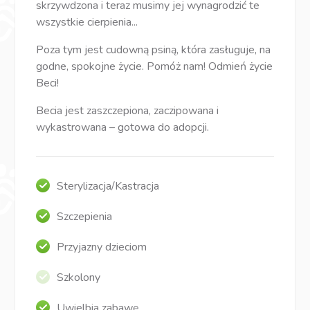
skrzywdzona i teraz musimy jej wynagrodzić te
wszystkie cierpienia...
Poza tym jest cudowną psiną, która zasługuje, na
godne, spokojne życie. Pomóż nam! Odmień życie
Beci!
Becia jest zaszczepiona, zaczipowana i
wykastrowana – gotowa do adopcji.
Sterylizacja/Kastracja
Szczepienia
Przyjazny dzieciom
Szkolony
Uwielbia zabawę