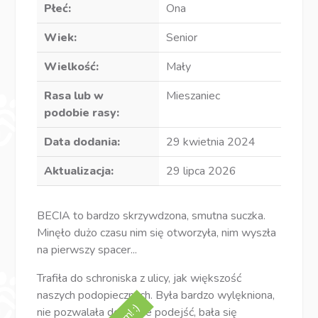
Płeć:
Ona
Wiek:
Senior
Wielkość:
Mały
Rasa lub w
Mieszaniec
podobie rasy:
Data dodania:
29 kwietnia 2024
Aktualizacja:
29 lipca 2026
BECIA to bardzo skrzywdzona, smutna suczka.
Minęło dużo czasu nim się otworzyła, nim wyszła
na pierwszy spacer...
Trafiła do schroniska z ulicy, jak większość
naszych podopiecznych. Była bardzo wylękniona,
nie pozwalała do siebie podejść, bała się