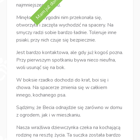
Mam już dom! :)
najmniejszego ruchu.
Minęło kilka tygodni nim przekonała się,
otworzyła i zaczęła wychodzić na spacery. Na
smyczy radzi sobie bardzo ładnie. Toleruje inne
psiaki, przy nich czuje się bezpiecznie.
Jest bardzo kontaktowa, ale gdy już kogoś pozna.
Przy pierwszym spotkaniu bywa nieco nieufna,
woli usunąć się na bok.
W boksie rzadko dochodzi do krat, boi się i
chowa. Na spacerze zmienia się w całkiem
innego, kochanego psa.
Sądzimy, że Becia odnajdzie się zarówno w domu
z ogrodem, jak i w mieszkaniu.
Nasza wrażliwa dziewczynka czeka na kochającą
rodzinę na resztę życia. Ta suczka została bardzo