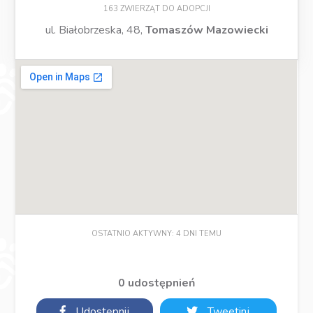
163 ZWIERZĄT DO ADOPCJI
ul. Białobrzeska, 48,
Tomaszów Mazowiecki
OSTATNIO AKTYWNY: 4 DNI TEMU
0 udostępnień
Udostępnij
Tweetinj