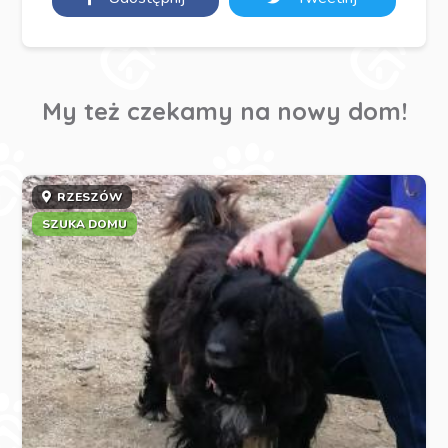
My też czekamy na nowy dom!
RZESZÓW
SZUKA DOMU