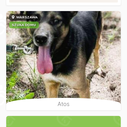
WARSZAWA
SZUKA DOMU
Atos