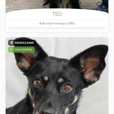
TEO
0 zł
w tym miesiącu (0%)
WARSZAWA
SZUKA DOMU