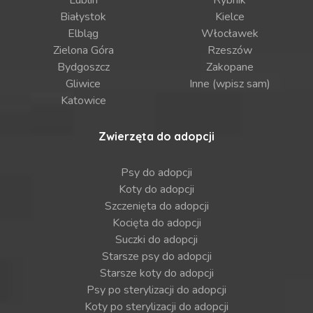
Lublin
Rybnik
Białystok
Kielce
Elbląg
Włocławek
Zielona Góra
Rzeszów
Bydgoszcz
Zakopane
Gliwice
Inne (wpisz sam)
Katowice
Zwierzęta do adopcji
Psy do adopcji
Koty do adopcji
Szczenięta do adopcji
Kocięta do adopcji
Suczki do adopcji
Starsze psy do adopcji
Starsze koty do adopcji
Psy po sterylizacji do adopcji
Koty po sterylizacji do adopcji