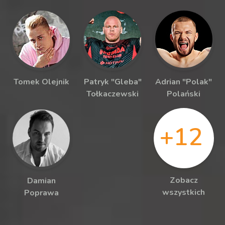
Tomek Olejnik
Patryk "Gleba"
Adrian "Polak"
Tołkaczewski
Polański
+12
Zobacz
Damian
wszystkich
Poprawa