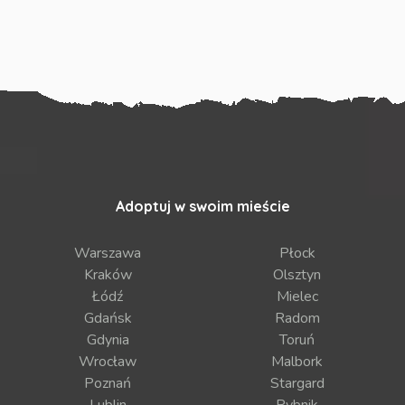
Adoptuj w swoim mieście
Warszawa
Płock
Kraków
Olsztyn
Łódź
Mielec
Gdańsk
Radom
Gdynia
Toruń
Wrocław
Malbork
Poznań
Stargard