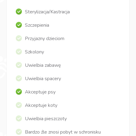
Sterylizacja/Kastracja
Szczepienia
Przyjazny dzieciom
Szkolony
Uwielbia zabawę
Uwielbia spacery
Akceptuje psy
Akceptuje koty
Uwielbia pieszczoty
Bardzo źle znosi pobyt w schronisku