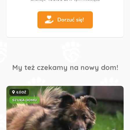
Dorzuć się!
My też czekamy na nowy dom!
ŁÓDŹ
SZUKA DOMU