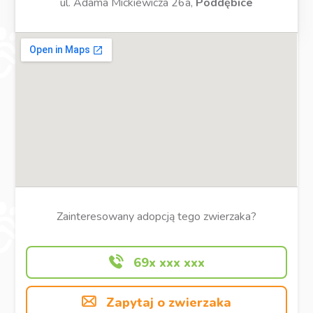
ul. Adama Mickiewicza 26a,
Poddębice
Zainteresowany adopcją tego zwierzaka?
69x xxx xxx
Zapytaj o zwierzaka