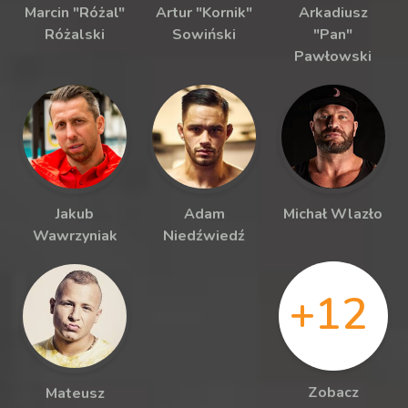
Marcin "Różal"
Artur "Kornik"
Arkadiusz
Różalski
Sowiński
"Pan"
Pawłowski
Jakub
Adam
Michał Wlazło
Wawrzyniak
Niedźwiedź
+12
Zobacz
Mateusz