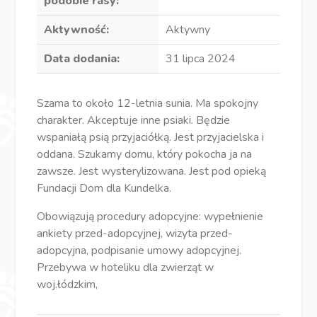
podobie rasy:
Aktywność:
Aktywny
Data dodania:
31 lipca 2024
Szama to około 12-letnia sunia. Ma spokojny
charakter. Akceptuje inne psiaki. Będzie
wspaniałą psią przyjaciółką. Jest przyjacielska i
oddana. Szukamy domu, który pokocha ja na
zawsze. Jest wysterylizowana. Jest pod opieką
Fundacji Dom dla Kundelka.
Obowiązują procedury adopcyjne: wypełnienie
ankiety przed-adopcyjnej, wizyta przed-
adopcyjna, podpisanie umowy adopcyjnej.
Przebywa w hoteliku dla zwierząt w
woj.łódzkim,