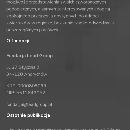
możliwość przedstawienia swoich czworonożnych
podopiecznych, a samym zainteresowanych adopcją -
spokojnego przejrzenia dostępnych do adopcji
zwierzaków w regionie, bez konieczności odwiedzania
poszczególnych placówek.
O fundacji
Fundacja Lead Group
ul. 27 Stycznia 9
34-120 Andrychów
KRS: 0000808099
NIP: 5512642052
fundacja@leadgroup.pl
Ostatnie publikacje