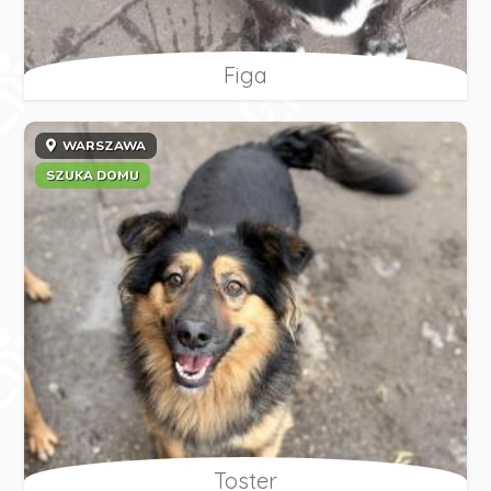
Figa
WARSZAWA
SZUKA DOMU
Toster