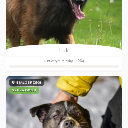
Luk
0 zł
w tym miesiącu (0%)
BIAŁOBRZEGI
SZUKA DOMU