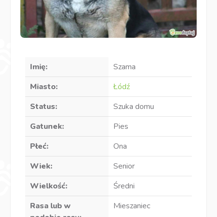
Imię:
Szama
Miasto:
Łódź
Status:
Szuka domu
Gatunek:
Pies
Płeć:
Ona
Wiek:
Senior
Wielkość:
Średni
Rasa lub w
Mieszaniec