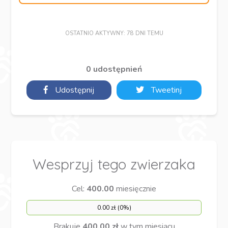
OSTATNIO AKTYWNY: 78 DNI TEMU
0 udostępnień
Udostępnij
Tweetinj
Wesprzyj tego zwierzaka
Cel:
400.00
miesięcznie
0.00 zł (0%)
Brakuje
400.00 zł
w tym miesiącu