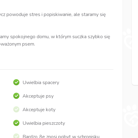
cz powoduje stres i popiskiwanie, ale staramy się
.
zukamy spokojnego domu, w którym suczka szybko się
noważonym psem.
Uwielbia spacery
Akceptuje psy
Akceptuje koty
Uwielbia pieszczoty
Bardzo źle znosi pobyt w schronisku