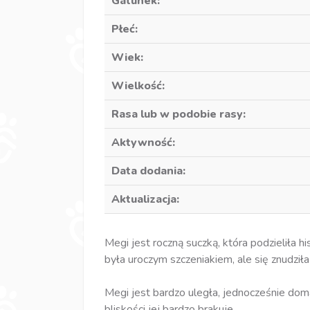
Gatunek:
Płeć:
Wiek:
Wielkość:
Rasa lub w podobie rasy:
Aktywność:
Data dodania:
Aktualizacja:
Megi jest roczną suczką, która podzieliła
była uroczym szczeniakiem, ale się znudziła
Megi jest bardzo uległa, jednocześnie domag
bliskości jej bardzo brakuje.