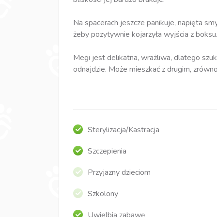
Na spacerach jeszcze panikuje, napięta smy
żeby pozytywnie kojarzyła wyjścia z boksu
Megi jest delikatna, wrażliwa, dlatego s
odnajdzie. Może mieszkać z drugim, zrów
Sterylizacja/Kastracja
Szczepienia
Przyjazny dzieciom
Szkolony
Uwielbia zabawę