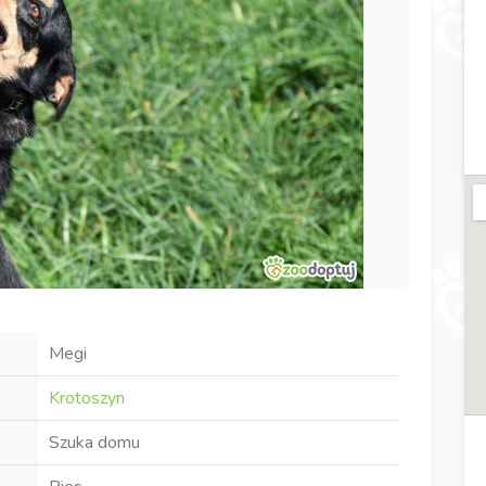
Megi
Krotoszyn
Szuka domu