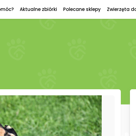
omóc?
Aktualne zbiórki
Polecane sklepy
Zwierzęta d