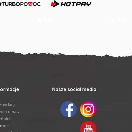
formacje
Nasze social media
Fundacji
dia o nas
ntakt
moc