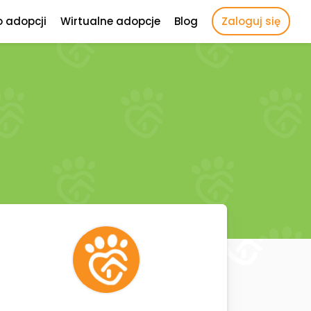
o adopcji
Wirtualne adopcje
Blog
Zaloguj się