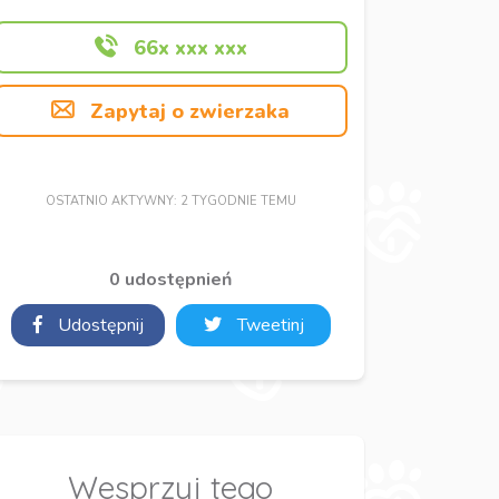
66x xxx xxx
Zapytaj o zwierzaka
OSTATNIO AKTYWNY: 2 TYGODNIE TEMU
0 udostępnień
Udostępnij
Tweetinj
Wesprzyj tego