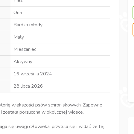
Pies
Ona
Bardzo młody
Mały
Mieszaniec
Aktywny
16 września 2024
28 lipca 2026
 historię większości psów schroniskowych. Zapewne
 i została porzucona w okolicznej wiosce.
a się uwagi człowieka, przytula się i widać, że tej