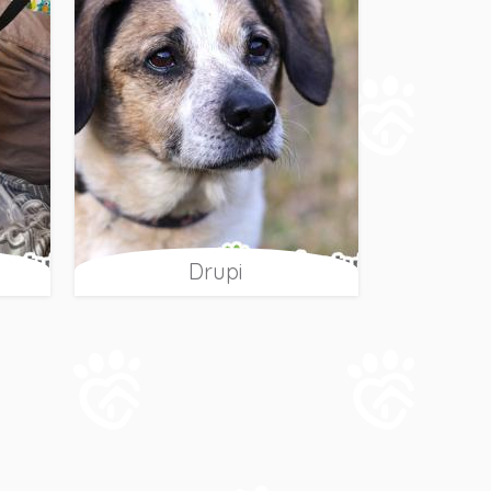
Drupi