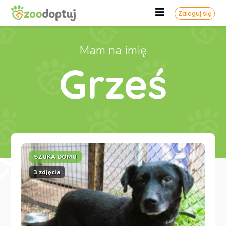
Zaloguj się
Mam na imię
Grześ
SZUKA DOMU
3 zdjęcia