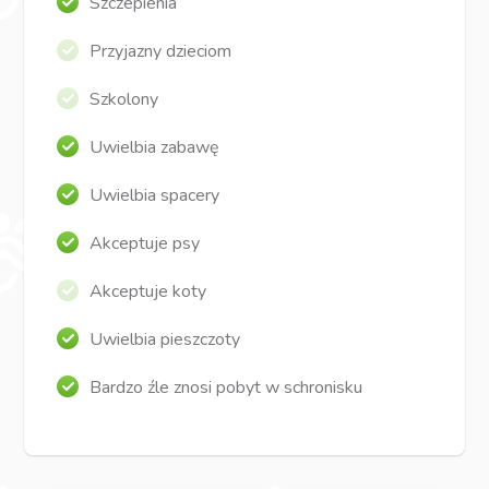
Szczepienia
Przyjazny dzieciom
Szkolony
Uwielbia zabawę
Uwielbia spacery
Akceptuje psy
Akceptuje koty
Uwielbia pieszczoty
Bardzo źle znosi pobyt w schronisku