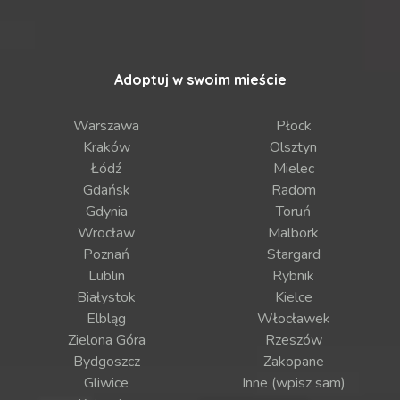
Adoptuj w swoim mieście
Warszawa
Płock
Kraków
Olsztyn
Łódź
Mielec
Gdańsk
Radom
Gdynia
Toruń
Wrocław
Malbork
Poznań
Stargard
Lublin
Rybnik
Białystok
Kielce
Elbląg
Włocławek
Zielona Góra
Rzeszów
Bydgoszcz
Zakopane
Gliwice
Inne (wpisz sam)