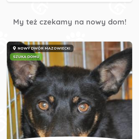
My też czekamy na nowy dom!
NOWY DWÓR MAZOWIECKI
SZUKA DOMU