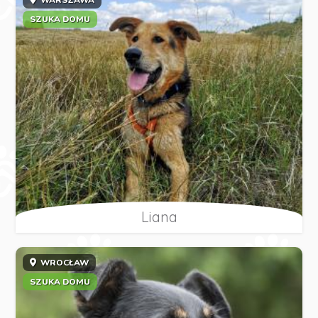
WARSZAWA
SZUKA DOMU
Liana
WROCŁAW
SZUKA DOMU