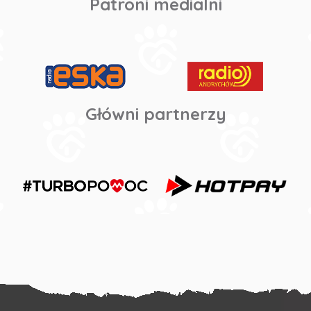
Patroni medialni
Główni partnerzy