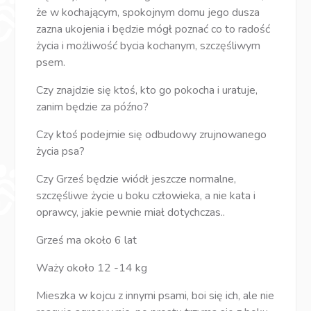
że w kochającym, spokojnym domu jego dusza
zazna ukojenia i będzie mógł poznać co to radość
życia i możliwość bycia kochanym, szczęśliwym
psem.
Czy znajdzie się ktoś, kto go pokocha i uratuje,
zanim będzie za późno?
Czy ktoś podejmie się odbudowy zrujnowanego
życia psa?
Czy Grześ będzie wiódł jeszcze normalne,
szczęśliwe życie u boku człowieka, a nie kata i
oprawcy, jakie pewnie miał dotychczas..
Grześ ma około 6 lat
Waży około 12 -14 kg
Mieszka w kojcu z innymi psami, boi się ich, ale nie