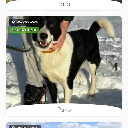
Talia
WARSZAWA
SZUKA DOMU
Pako