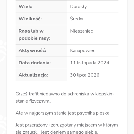
Wiek:
Dorosły
Wielkość:
Średni
Rasa lub w
Mieszaniec
podobie rasy:
Aktywność:
Kanapowiec
Data dodania:
11 listopada 2024
Aktualizacja:
30 lipca 2026
Grześ trafił niedawno do schroniska w kiepskim
stanie fizycznym..
Ale w najgorszym stanie jest psychika pieska.
Jest przerażony i zdruzgotany miejscem w którym
się znalazł... Jest cieniem samego siebie.