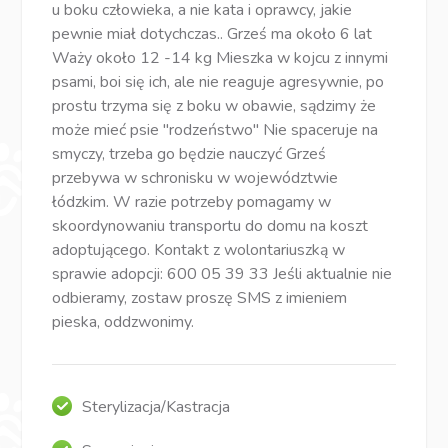
u boku człowieka, a nie kata i oprawcy, jakie
pewnie miał dotychczas.. Grześ ma około 6 lat
Waży około 12 -14 kg Mieszka w kojcu z innymi
psami, boi się ich, ale nie reaguje agresywnie, po
prostu trzyma się z boku w obawie, sądzimy że
może mieć psie "rodzeństwo" Nie spaceruje na
smyczy, trzeba go będzie nauczyć Grześ
przebywa w schronisku w województwie
łódzkim. W razie potrzeby pomagamy w
skoordynowaniu transportu do domu na koszt
adoptującego. Kontakt z wolontariuszką w
sprawie adopcji: 600 05 39 33 Jeśli aktualnie nie
odbieramy, zostaw proszę SMS z imieniem
pieska, oddzwonimy.
Sterylizacja/Kastracja