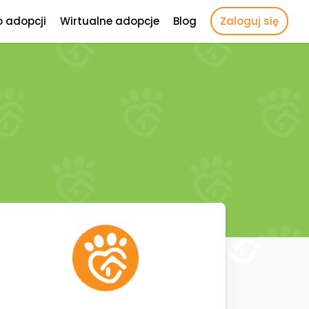
o adopcji
Wirtualne adopcje
Blog
Zaloguj się