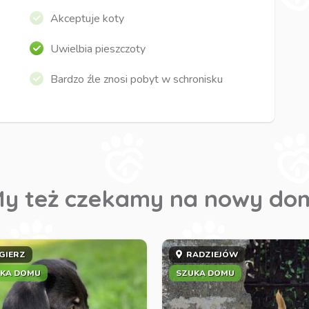
Akceptuje koty
Uwielbia pieszczoty
Bardzo źle znosi pobyt w schronisku
y też czekamy na nowy do
GIERZ
RADZIEJÓW
KA DOMU
SZUKA DOMU