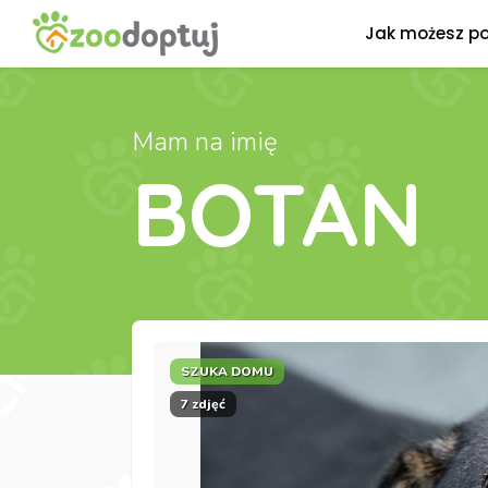
Jak możesz p
Mam na imię
BOTAN
SZUKA DOMU
7 zdjęć