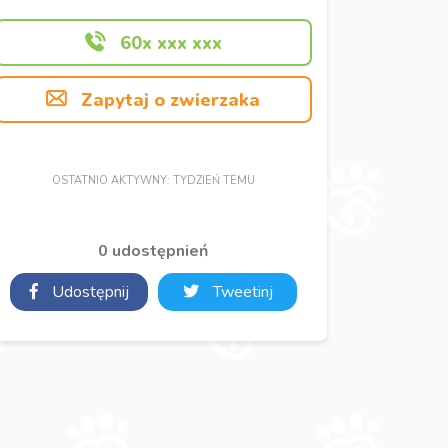
60x xxx xxx
Zapytaj o zwierzaka
OSTATNIO AKTYWNY: TYDZIEŃ TEMU
0 udostępnień
Udostępnij
Tweetinj