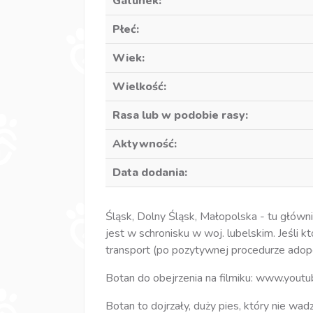
Gatunek:
Płeć:
Wiek:
Wielkość:
Rasa lub w podobie rasy:
Aktywność:
Data dodania:
Śląsk, Dolny Śląsk, Małopolska - tu główn
jest w schronisku w woj. lubelskim. Jeśli 
transport (po pozytywnej procedurze adopcj
Botan do obejrzenia na filmiku: www.you
Botan to dojrzały, duży pies, który nie wad