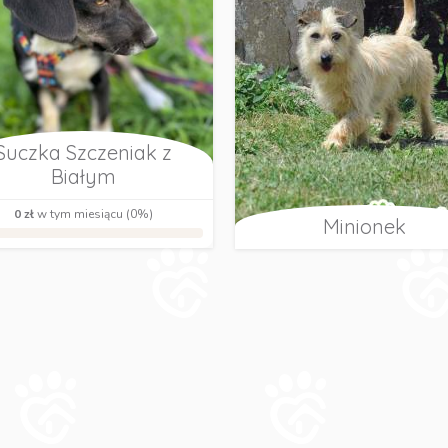
Suczka Szczeniak z
Białym
0 zł
w tym miesiącu (0%)
Minionek