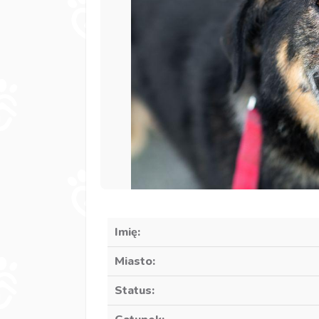
Imię:
Miasto:
Status: