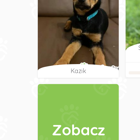
Kazik
Zobacz