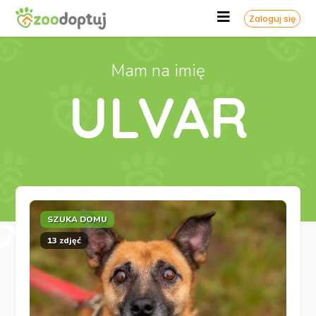
Zaloguj się
Mam na imię
ULVAR
SZUKA DOMU
13 zdjęć