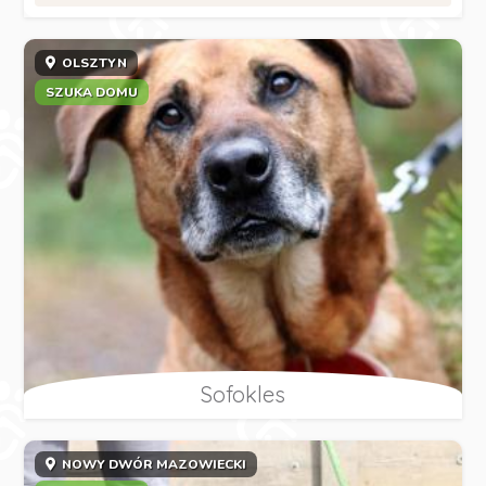
OLSZTYN
SZUKA DOMU
Sofokles
NOWY DWÓR MAZOWIECKI