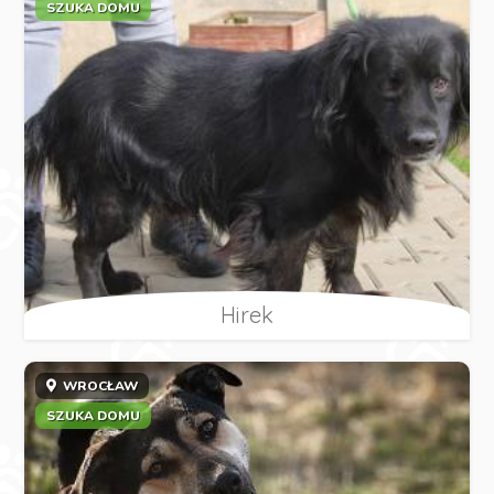
SZUKA DOMU
Hirek
WROCŁAW
SZUKA DOMU