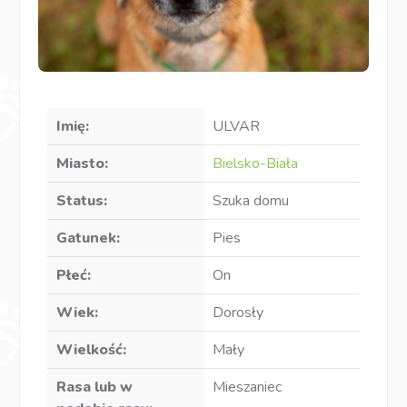
Imię:
ULVAR
Miasto:
Bielsko-Biała
Status:
Szuka domu
Gatunek:
Pies
Płeć:
On
Wiek:
Dorosły
Wielkość:
Mały
Rasa lub w
Mieszaniec