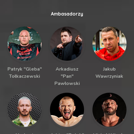
Ambasadorzy
Patryk "Gleba"
Arkadiusz
Jakub
Tołkaczewski
"Pan"
Wawrzyniak
Pawłowski