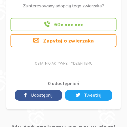
Zainteresowany adopcją tego zwierzaka?
60x xxx xxx
Zapytaj o zwierzaka
OSTATNIO AKTYWNY: TYDZIEŃ TEMU
0 udostępnień
Udostępnij
Tweetinj