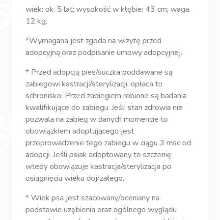
wiek: ok. 5 lat; wysokość w kłębie: 43 cm; waga:
12 kg;
*Wymagana jest zgoda na wizytę przed
adopcyjną oraz podpisanie umowy adopcyjnej.
* Przed adopcją pies/suczka poddawane są
zabiegowi kastracji/sterylizacji, opłaca to
schronisko. Przed zabiegiem robione są badania
kwalifikujące do zabiegu. Jeśli stan zdrowia nie
pozwala na zabieg w danych momencie to
obowiązkiem adoptującego jest
przeprowadzenie tego zabiegu w ciągu 3 msc od
adopcji. Jeśli psiak adoptowany to szczenię
wtedy obowiązuje kastracja/sterylizacja po
osiągnięciu wieku dojrzałego.
* Wiek psa jest szacowany/oceniany na
podstawie uzębienia oraz ogólnego wyglądu