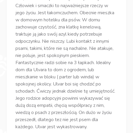
Człowiek i smaczki to najważniejsze rzeczy w
jego życiu. Jest łakomczuchem. Obecnie mieszka
w domowym hoteliku dla psów. W domu
zachowuje czystość, zna klatkę kenelową,
traktuje ją jako swój azyl kiedy potrzebuje
odpoczynku. Nie niszczy. Lubi kontakt z innymi
psami, takimi, które nie są nachalne. Nie atakuje,
nie poluje, jest spokojnym pieskiem.
Fantastycznie radzi sobie na 3 łapkach. Idealny
dom dla Ulvara to dom z ogrodem, lub
mieszkanie w bloku ( parter lub winda) w
spokojnej okolicy. Ulvar boi się chodzić po
schodach. Ćwiczy jednak dzielnie tę umiejętność.
Jego rodzice adopcyjni powinni wykazywać się
dużą dozą empatii, chęcią współpracy z nim,
wiedzą o psach z przeszłością. On dużo w życiu
przeszedł, dlatego tez nie jest psem dla
każdego. Ulvar jest wykastrowany.