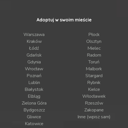
Adoptuj w swoim mieście
Warszawa
Płock
Kraków
Olsztyn
Łódź
Mielec
Gdańsk
Radom
Gdynia
Toruń
Wrocław
Malbork
Poznań
Stargard
Lublin
Rybnik
Białystok
Kielce
Elbląg
Włocławek
Zielona Góra
Rzeszów
Bydgoszcz
Zakopane
Gliwice
Inne (wpisz sam)
Katowice