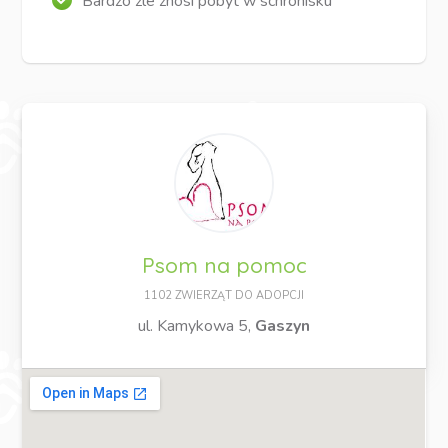
Bardzo źle znosi pobyt w schronisku
Psom na pomoc
1102 ZWIERZĄT DO ADOPCJI
ul. Kamykowa 5,
Gaszyn