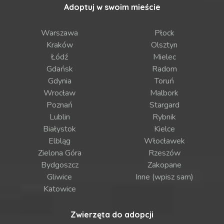
Adoptuj w swoim mieście
Warszawa
Płock
Kraków
Olsztyn
Łódź
Mielec
Gdańsk
Radom
Gdynia
Toruń
Wrocław
Malbork
Poznań
Stargard
Lublin
Rybnik
Białystok
Kielce
Elbląg
Włocławek
Zielona Góra
Rzeszów
Bydgoszcz
Zakopane
Gliwice
Inne (wpisz sam)
Katowice
Zwierzęta do adopcji