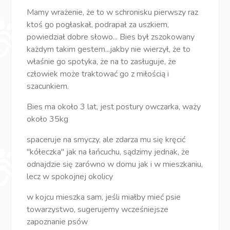
Mamy wrażenie, że to w schronisku pierwszy raz
ktoś go pogłaskał, podrapał za uszkiem,
powiedział dobre słowo... Bies był zszokowany
każdym takim gestem...jakby nie wierzył, że to
właśnie go spotyka, że na to zasługuje, że
człowiek może traktować go z miłością i
szacunkiem.
Bies ma około 3 lat, jest postury owczarka, waży
około 35kg
spaceruje na smyczy, ale zdarza mu się kręcić
"kółeczka" jak na łańcuchu, sądzimy jednak, że
odnajdzie się zarówno w domu jak i w mieszkaniu,
lecz w spokojnej okolicy
w kojcu mieszka sam, jeśli miałby mieć psie
towarzystwo, sugerujemy wcześniejsze
zapoznanie psów