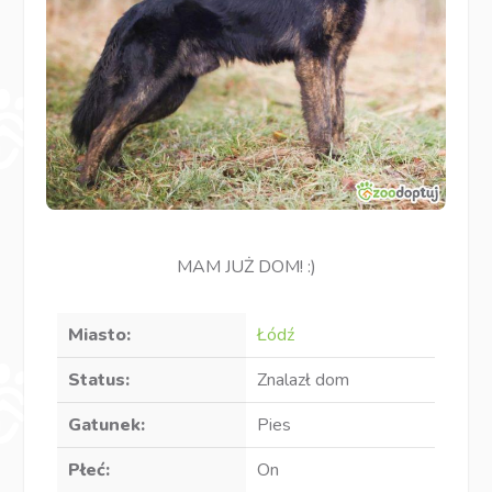
MAM JUŻ DOM! :)
Miasto:
Łódź
Status:
Znalazł dom
Gatunek:
Pies
Płeć:
On