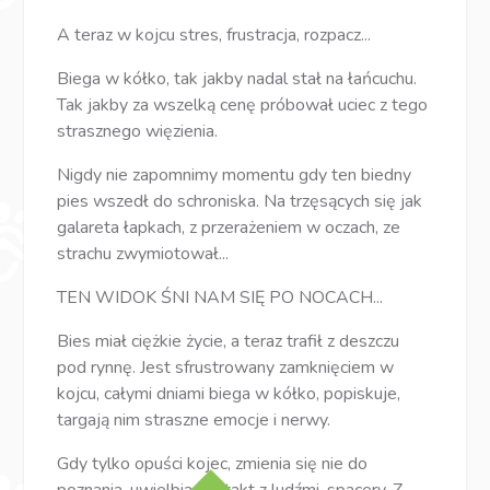
A teraz w kojcu stres, frustracja, rozpacz...
Biega w kółko, tak jakby nadal stał na łańcuchu.
Tak jakby za wszelką cenę próbował uciec z tego
strasznego więzienia.
Nigdy nie zapomnimy momentu gdy ten biedny
pies wszedł do schroniska. Na trzęsących się jak
galareta łapkach, z przerażeniem w oczach, ze
strachu zwymiotował...
TEN WIDOK ŚNI NAM SIĘ PO NOCACH...
Bies miał ciężkie życie, a teraz trafił z deszczu
pod rynnę. Jest sfrustrowany zamknięciem w
kojcu, całymi dniami biega w kółko, popiskuje,
targają nim straszne emocje i nerwy.
Gdy tylko opuści kojec, zmienia się nie do