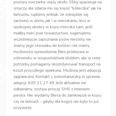
postury owczarka, waży około 35kg spaceruje na
smyczy, ale zdarza mu się kręcić "kółeczka" jak na
łańcuchu, sądzimy jednak, że odnajdzie się
zarówno w domu jak i w mieszkaniu, lecz w
spokojnej okolicy w kojcu mieszka sam, jeśli
miałby mieć psie towarzystwo, sugerujemy
wcześniejsze zapoznanie psów niestety nie
znamy jego stosunku do kotów i nie mamy
możliwości sprawdzenia Bies przebywa w
schronisku w województwie łódzkim, ale w razie
potrzeby pomagamy skoordynować transport na
koszt przyszłego opiekuna. Możliwa jest adopcja
zagraniczna. Kontakt z wolontariuszką w sprawie
adopcji: 609 21 27 48 Jeśli aktualnie nie
odbieramy, zostaw proszę SMS z imieniem
pieska. Nie wydamy Biesa do zamknięcia w kojcu
czy na łańcuch - gdyby dla kogoś nie było to już
oczywiste.