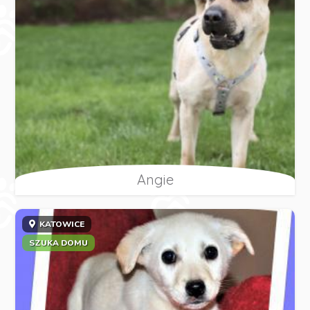
Angie
KATOWICE
SZUKA DOMU