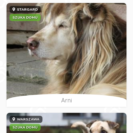
STARGARD
SZUKA DOMU
Arni
WARSZAWA
SZUKA DOMU