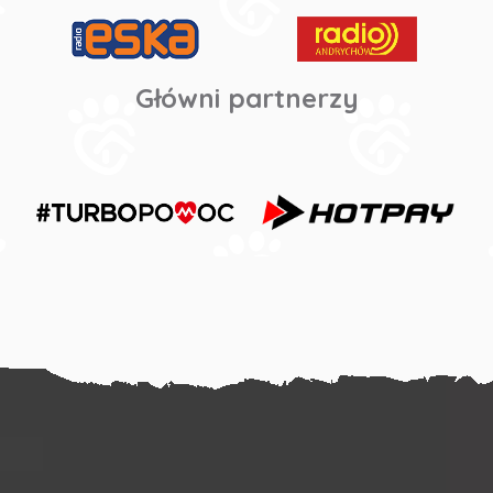
Główni partnerzy