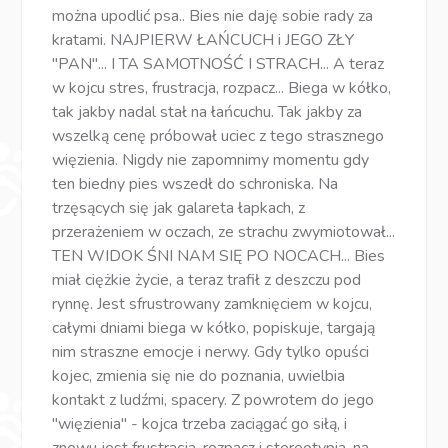
można upodlić psa.. Bies nie daję sobie rady za
kratami. NAJPIERW ŁAŃCUCH i JEGO ZŁY
"PAN"... I TA SAMOTNOŚĆ I STRACH... A teraz
w kojcu stres, frustracja, rozpacz... Biega w kółko,
tak jakby nadal stał na łańcuchu. Tak jakby za
wszelką cenę próbował uciec z tego strasznego
więzienia. Nigdy nie zapomnimy momentu gdy
ten biedny pies wszedł do schroniska. Na
trzęsących się jak galareta łapkach, z
przerażeniem w oczach, ze strachu zwymiotował...
TEN WIDOK ŚNI NAM SIĘ PO NOCACH... Bies
miał ciężkie życie, a teraz trafił z deszczu pod
rynnę. Jest sfrustrowany zamknięciem w kojcu,
całymi dniami biega w kółko, popiskuje, targają
nim straszne emocje i nerwy. Gdy tylko opuści
kojec, zmienia się nie do poznania, uwielbia
kontakt z ludźmi, spacery. Z powrotem do jego
"więzienia" - kojca trzeba zaciągać go siłą, i