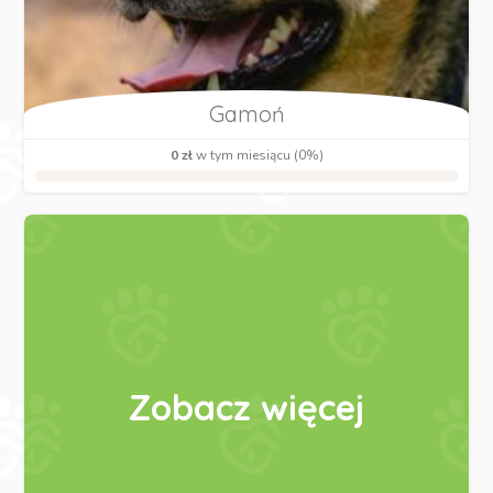
Gamoń
0 zł
w tym miesiącu (0%)
Zobacz więcej