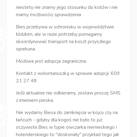
niestety nie znamy jego stosunku do kotów i nie
mamy możliwości sprawdzenia
Bies przebywa w schronisku w województwie
łódzkim, ale w razie potrzeby pomagamy
skoordynować transport na koszt przyszłego
opiekuna.
Możliwa jest adopcja zagraniczna.
Kontakt z wolontariuszką w sprawie adopcji: 609
21 27 48
Jeśli aktualnie nie odbieramy, zostaw proszę SMS
z imieniem pieska.
Nie wydamy Biesa do zamknięcia w kojcu czy na
łańcuch - gdyby dla kogoś nie było to już
oczywiste.Bies w typie owczarka niemieckiego i
holenderskiego to "doskonały" przykład tego jak