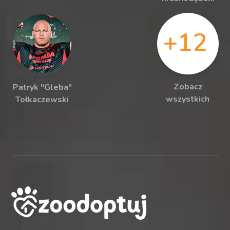
+12
Zobacz
Patryk "Gleba"
wszystkich
Tołkaczewski