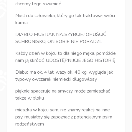
chcemy tego rozumieć..
Niech do człowieka, który go tak traktował wróci
karma.
DIABLO MUSI JAK NAJSZYBCIEJ OPUŚCIĆ
SCHRONISKO, ON SOBIE NIE PORADZI..
Każdy dzień w kojcu to dla niego męka, pomóżcie
nam ją skrócić, UDOSTĘPNIJCIE JEGO HISTORIĘ
Diablo ma ok. 4 lat, waży ok. 40 kg, wygląda jak
typowy owczarek niemiecki długowłosy
pięknie spaceruje na smyczy, może zamieszkać
także w bloku
mieszka w kojcu sam, nie znamy reakcji na inne
psy, musiałby się zapoznać z potencjalnym psim
rodzeństwem