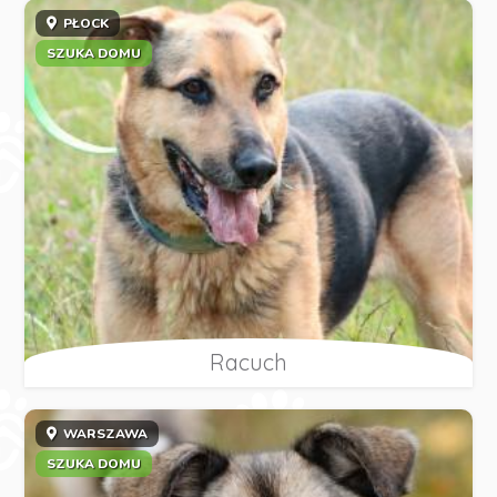
PŁOCK
SZUKA DOMU
Racuch
WARSZAWA
SZUKA DOMU