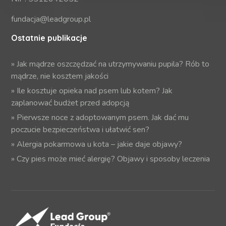
fundacja@leadgroup.pl
Ostatnie publikacje
»
Jak mądrze oszczędzać na utrzymywaniu pupila? Rób to
mądrze, nie kosztem jakości
»
Ile kosztuje opieka nad psem lub kotem? Jak
zaplanować budżet przed adopcją
»
Pierwsze noce z adoptowanym psem. Jak dać mu
poczucie bezpieczeństwa i ułatwić sen?
»
Alergia pokarmowa u kota – jakie daje objawy?
»
Czy pies może mieć alergię? Objawy i sposoby leczenia