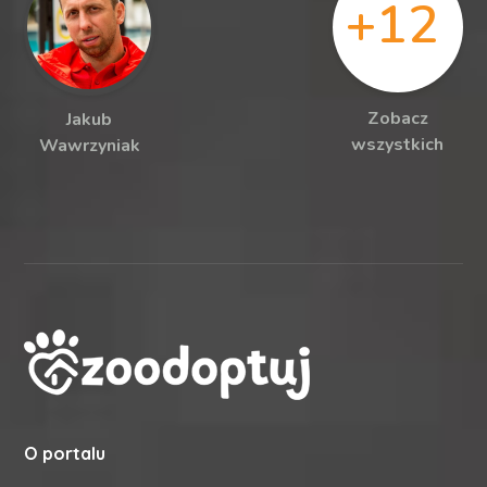
+12
Zobacz
Jakub
wszystkich
Wawrzyniak
O portalu