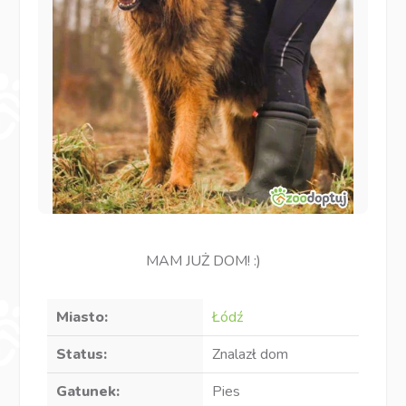
MAM JUŻ DOM! :)
Miasto:
Łódź
Status:
Znalazł dom
Gatunek:
Pies