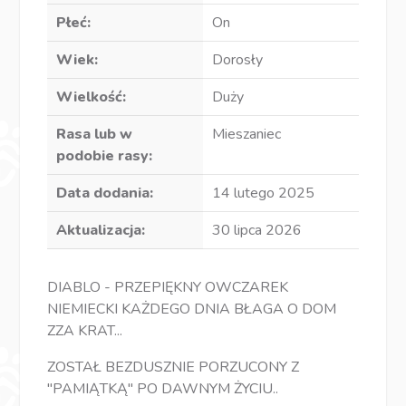
Płeć:
On
Wiek:
Dorosły
Wielkość:
Duży
Rasa lub w
Mieszaniec
podobie rasy:
Data dodania:
14 lutego 2025
Aktualizacja:
30 lipca 2026
DIABLO - PRZEPIĘKNY OWCZAREK
NIEMIECKI KAŻDEGO DNIA BŁAGA O DOM
ZZA KRAT...
ZOSTAŁ BEZDUSZNIE PORZUCONY Z
"PAMIĄTKĄ" PO DAWNYM ŻYCIU..