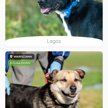
Lagos
WARSZAWA
SZUKA DOMU