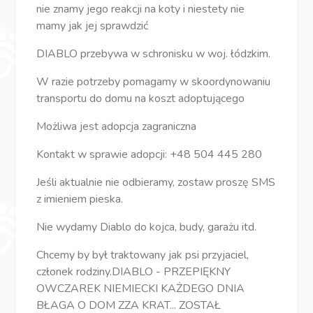
nie znamy jego reakcji na koty i niestety nie
mamy jak jej sprawdzić
DIABLO przebywa w schronisku w woj. łódzkim.
W razie potrzeby pomagamy w skoordynowaniu
transportu do domu na koszt adoptującego
Możliwa jest adopcja zagraniczna
Kontakt w sprawie adopcji: +48 504 445 280
Jeśli aktualnie nie odbieramy, zostaw proszę SMS
z imieniem pieska.
Nie wydamy Diablo do kojca, budy, garażu itd.
Chcemy by był traktowany jak psi przyjaciel,
członek rodziny.DIABLO - PRZEPIĘKNY
OWCZAREK NIEMIECKI KAŻDEGO DNIA
BŁAGA O DOM ZZA KRAT... ZOSTAŁ