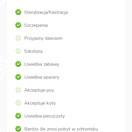
Sterylizacja/Kastracja
Szczepienia
Przyjazny dzieciom
Szkolony
Uwielbia zabawę
Uwielbia spacery
Akceptuje psy
Akceptuje koty
Uwielbia pieszczoty
Bardzo źle znosi pobyt w schronisku