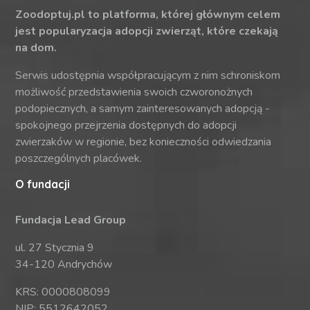
Zoodoptuj.pl to platforma, której głównym celem
jest popularyzacja adopcji zwierząt, które czekają
na dom.
Serwis udostępnia współpracującym z nim schroniskom
możliwość przedstawienia swoich czworonożnych
podopiecznych, a samym zainteresowanych adopcją -
spokojnego przejrzenia dostępnych do adopcji
zwierzaków w regionie, bez konieczności odwiedzania
poszczególnych placówek.
O fundacji
Fundacja Lead Group
ul. 27 Stycznia 9
34-120 Andrychów
KRS: 0000808099
NIP: 5512642052