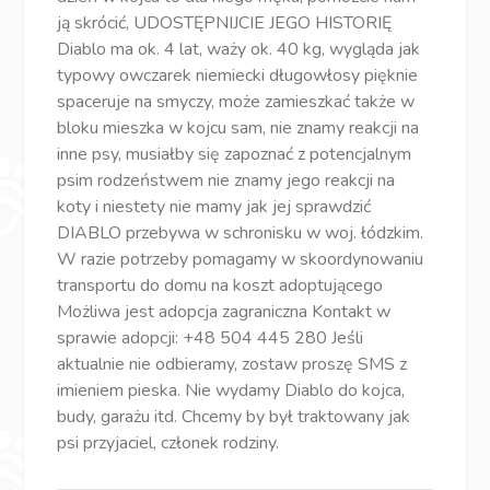
ją skrócić, UDOSTĘPNIJCIE JEGO HISTORIĘ
Diablo ma ok. 4 lat, waży ok. 40 kg, wygląda jak
typowy owczarek niemiecki długowłosy pięknie
spaceruje na smyczy, może zamieszkać także w
bloku mieszka w kojcu sam, nie znamy reakcji na
inne psy, musiałby się zapoznać z potencjalnym
psim rodzeństwem nie znamy jego reakcji na
koty i niestety nie mamy jak jej sprawdzić
DIABLO przebywa w schronisku w woj. łódzkim.
W razie potrzeby pomagamy w skoordynowaniu
transportu do domu na koszt adoptującego
Możliwa jest adopcja zagraniczna Kontakt w
sprawie adopcji: +48 504 445 280 Jeśli
aktualnie nie odbieramy, zostaw proszę SMS z
imieniem pieska. Nie wydamy Diablo do kojca,
budy, garażu itd. Chcemy by był traktowany jak
psi przyjaciel, członek rodziny.