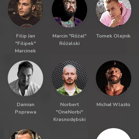
Filip Jan
Marcin "Różal"
Tomek Olejnik
"Filipek"
Różalski
Marcinek
Damian
Norbert
Michał Wlazło
Poprawa
"OneNorbi"
Krasnodębski