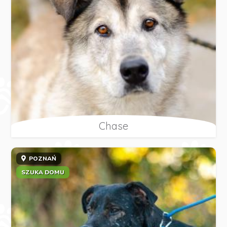
Chase
POZNAŃ
SZUKA DOMU