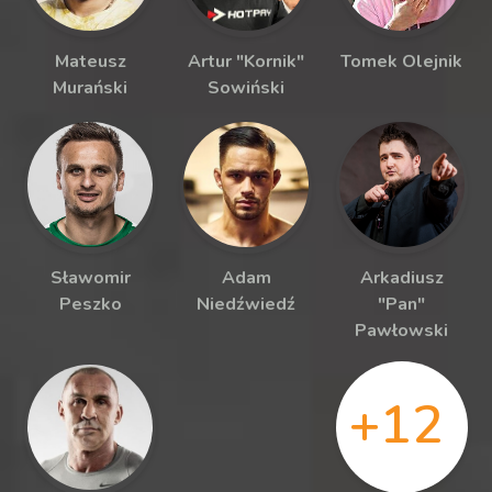
Mateusz
Artur "Kornik"
Tomek Olejnik
Murański
Sowiński
Sławomir
Adam
Arkadiusz
Peszko
Niedźwiedź
"Pan"
Pawłowski
+12