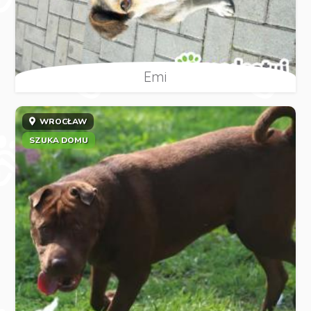
Emi
WROCŁAW
SZUKA DOMU