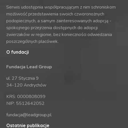
Serwis udostępnia współpracującym z nim schroniskom
możliwość przedstawienia swoich czworonożnych
podopiecznych, a samym zainteresowanych adopcją -
spokojnego przejrzenia dostępnych do adopcji
zwierzaków w regionie, bez konieczności odwiedzania
poszczególnych placówek.
O fundacji
Fundacja Lead Group
ul. 27 Stycznia 9
34-120 Andrychów
KRS: 0000808099
NIP: 5512642052
fundacja@leadgroup.pl
Ostatnie publikacje