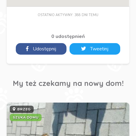
OSTATNIO AKTYWNY: 388 DNI TEMU
0 udostępnień
Udostępnij
Tweetinj
My też czekamy na nowy dom!
BRZEG
SZUKA DOMU