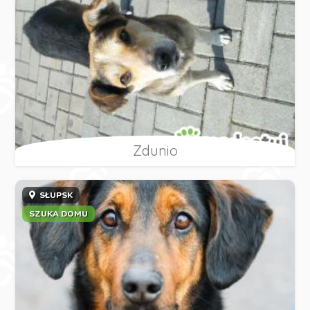
Zdunio
SŁUPSK
SZUKA DOMU