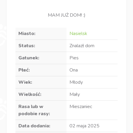
MAM JUŻ DOM! :)
Miasto:
Nasielsk
Status:
Znalazł dom
Gatunek:
Pies
Płeć:
Ona
Wiek:
Młody
Wielkość:
Mały
Rasa lub w
Mieszaniec
podobie rasy:
Data dodania:
02 maja 2025