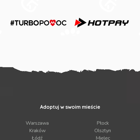
Adoptuj w swoim mieście
Warszawa
Płock
Kraków
Olsztyn
Łódź
Mielec