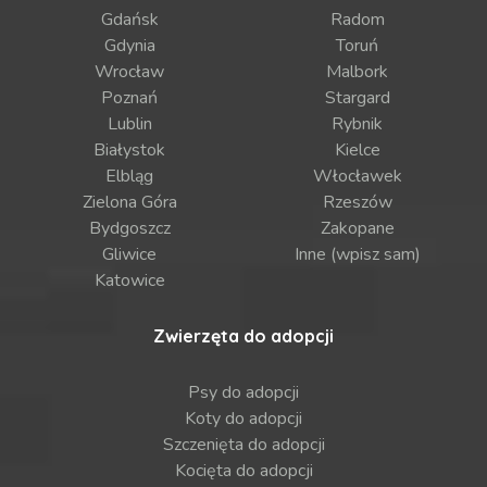
Gdańsk
Radom
Gdynia
Toruń
Wrocław
Malbork
Poznań
Stargard
Lublin
Rybnik
Białystok
Kielce
Elbląg
Włocławek
Zielona Góra
Rzeszów
Bydgoszcz
Zakopane
Gliwice
Inne (wpisz sam)
Katowice
Zwierzęta do adopcji
Psy do adopcji
Koty do adopcji
Szczenięta do adopcji
Kocięta do adopcji