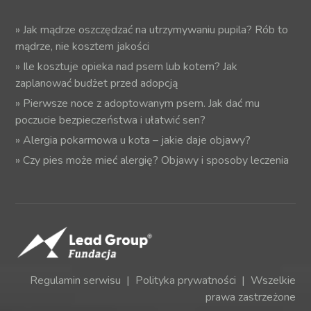
»
Jak mądrze oszczędzać na utrzymywaniu pupila? Rób to
mądrze, nie kosztem jakości
»
Ile kosztuje opieka nad psem lub kotem? Jak
zaplanować budżet przed adopcją
»
Pierwsze noce z adoptowanym psem. Jak dać mu
poczucie bezpieczeństwa i ułatwić sen?
»
Alergia pokarmowa u kota – jakie daje objawy?
»
Czy pies może mieć alergię? Objawy i sposoby leczenia
Regulamin serwisu
|
Polityka prywatności
| Wszelkie
prawa zastrzeżone