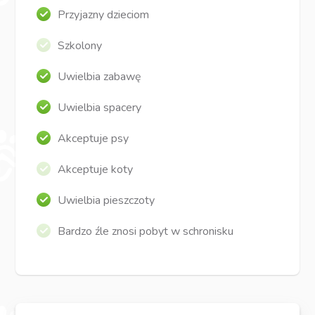
Przyjazny dzieciom
Szkolony
Uwielbia zabawę
Uwielbia spacery
Akceptuje psy
Akceptuje koty
Uwielbia pieszczoty
Bardzo źle znosi pobyt w schronisku